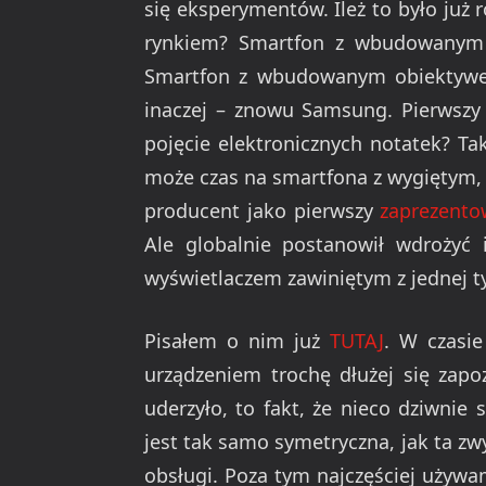
się eksperymentów. Ileż to było już 
rynkiem? Smartfon z wbudowanym p
Smartfon z wbudowanym obiektywem
inaczej – znowu Samsung. Pierwszy 
pojęcie elektronicznych notatek? Ta
może czas na smartfona z wygiętym, 
producent jako pierwszy
zaprezento
Ale globalnie postanowił wdrożyć 
wyświetlaczem zawiniętym z jednej ty
Pisałem o nim już
TUTAJ
. W czasi
urządzeniem trochę dłużej się zapo
uderzyło, to fakt, że nieco dziwnie
jest tak samo symetryczna, jak ta zw
obsługi. Poza tym najczęściej używam