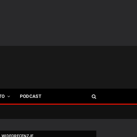
TO
PODCAST
WIDEORECENZJE