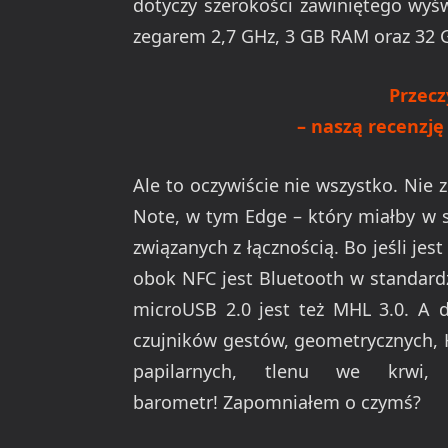
dotyczy szerokości zawiniętego wyś
zegarem 2,7 GHz, 3 GB RAM oraz 32 GB
Przecz
–
naszą recenzję
Ale to oczywiście nie wszystko. Nie 
Note, w tym Edge – który miałby w 
związanych z łącznością. Bo jeśli je
obok NFC jest Bluetooth w standardz
microUSB 2.0 jest też MHL 3.0. A 
czujników gestów, geometrycznych, Ha
papilarnych, tlenu we krwi,
barometr! Zapomniałem o czymś?