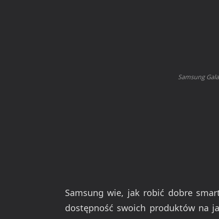
Samsung Galax
Samsung wie, jak robić dobre smart
dostępność swoich produktów na jak