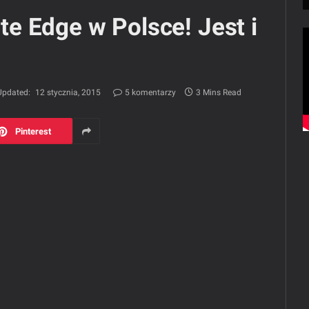
e Edge w Polsce! Jest i
Updated:
12 stycznia, 2015
5 komentarzy
3 Mins Read
Pinterest