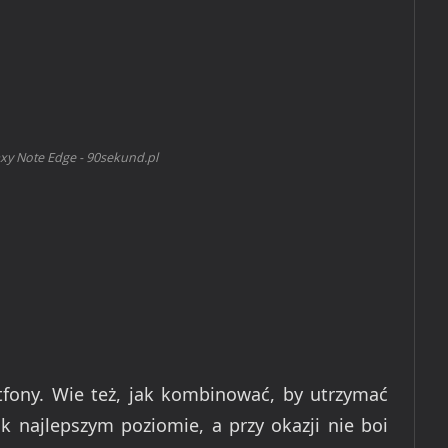
y Note Edge - 90sekund.pl
fony. Wie też, jak kombinować, by utrzymać
 najlepszym poziomie, a przy okazji nie boi