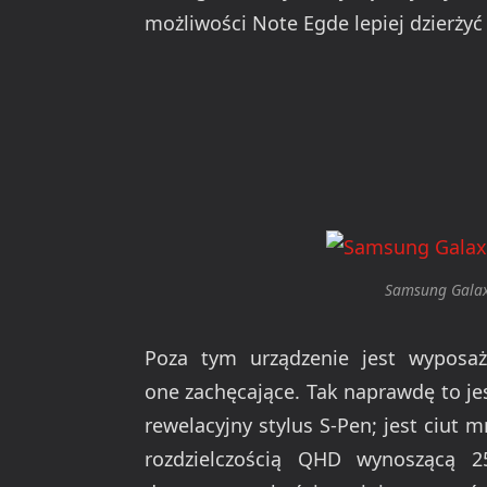
możliwości Note Egde lepiej dzierżyć
Samsung Galax
Poza tym urządzenie jest wyposa
one zachęcające. Tak naprawdę to je
rewelacyjny stylus S-Pen; jest ciut mn
rozdzielczością QHD wynoszącą 25