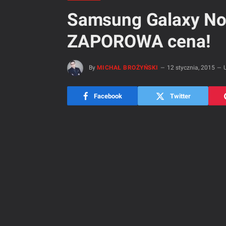
Samsung Galaxy Not
ZAPOROWA cena!
By
MICHAŁ BROŻYŃSKI
12 stycznia, 2015
Facebook
Twitter