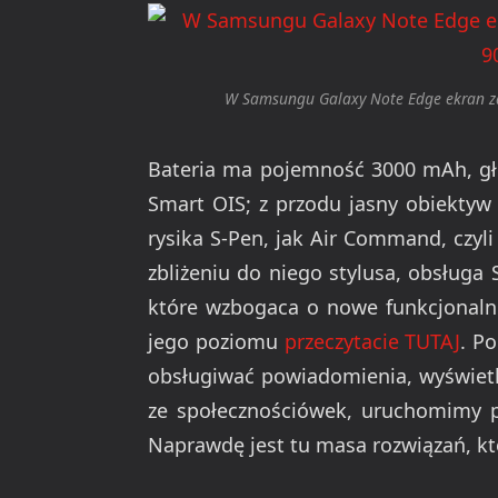
W Samsungu Galaxy Note Edge ekran za
Bateria ma pojemność 3000 mAh, głó
Smart OIS; z przodu jasny obiektyw 
rysika S-Pen, jak Air Command, czy
zbliżeniu do niego stylusa, obsługa
które wzbogaca o nowe funkcjonalno
jego poziomu
przeczytacie TUTAJ
. P
obsługiwać powiadomienia, wyświetl
ze społecznościówek, uruchomimy po
Naprawdę jest tu masa rozwiązań, kt