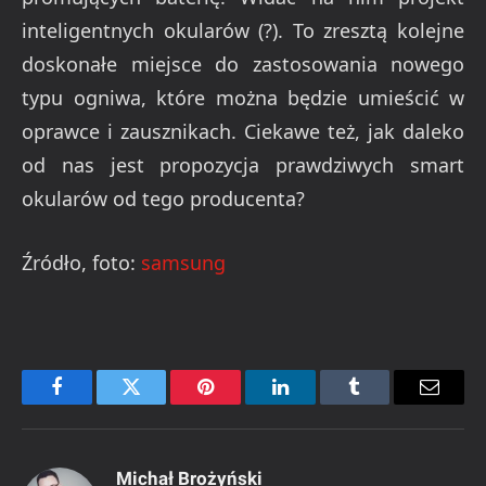
inteligentnych okularów (?). To zresztą kolejne
doskonałe miejsce do zastosowania nowego
typu ogniwa, które można będzie umieścić w
oprawce i zausznikach. Ciekawe też, jak daleko
od nas jest propozycja prawdziwych smart
okularów od tego producenta?
Źródło, foto:
samsung
Facebook
Twitter
Pinterest
LinkedIn
Tumblr
Email
Michał Brożyński