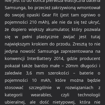
Nie jest to do końca pierwsza elastyczna bateria
Samsunga, bo przecież zakrzywioną wmontował
do swojej opaski Gear Fit (jest tam ogniwo o
pojemności 210 mAh), ale nie da się też ukryć,
że dopiero większy akumulator, który pozwala
się w pełni plastycznie zwijać jest tutaj
największym krokiem do przodu. Zresztą to nie
jedyna nowość Samsunga zaprezentowana na
konwencji InterBattery 2014, gdzie producent
pokazał także bardzo małe – 20mm długości i
zaledwie 3,6 mm szerokości – baterie o
pojemności 10 mAh, które można będzie
stosować szczególnie w rozwiązaniach z
kategorii wearables, czyli technologii
ubieralnej, ale dość nietypowej, która nie