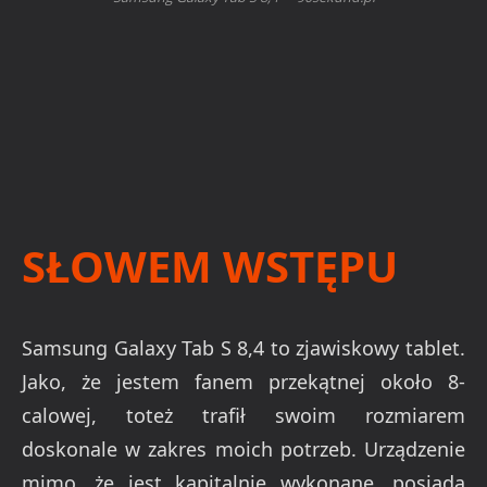
SŁOWEM WSTĘPU
Samsung Galaxy Tab S 8,4 to zjawiskowy tablet.
Jako, że jestem fanem przekątnej około 8-
calowej, toteż trafił swoim rozmiarem
doskonale w zakres moich potrzeb. Urządzenie
mimo, że jest kapitalnie wykonane, posiada