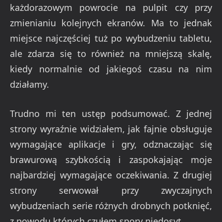
każdorazowym powrocie na pulpit czy przy
zmienianiu kolejnych ekranów. Ma to jednak
miejsce najczęściej tuż po wybudzeniu tabletu,
ale zdarza się to również na mniejszą skalę,
kiedy normalnie od jakiegoś czasu na nim
działamy.
Trudno mi ten ustęp podsumować. Z jednej
strony wyraźnie widziałem, jak fajnie obsługuje
wymagające aplikacje i gry, odznaczając się
brawurową szybkością i zaspokajając moje
najbardziej wymagające oczekiwania. Z drugiej
strony serwował przy zwyczajnych
wybudzeniach serie różnych drobnych potknięć,
z powodu których czułem spory niedosyt.