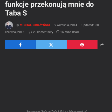
funkcje przekonują mnie do
Taba S
By
MICHAŁ BROŻYŃSKI
9 września, 2014
Updated:
30
czerwca, 2015
20 komentarzy
26 Mins Read
Samsung Galaxy Tab S 8,4 - - 90sekund.pl