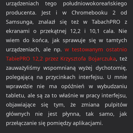
urządzeniach tego południowokoreańskiego
producenta. Jest i w Chromebooku 2 od
Samsunga, znalazł się też w TabachPRO z
ekranami o przekątnej 12,2 i 10,1 cala. Nie
wiem do końca, jak sprawuje się w tamtych
urządzeniach, ale np.
w testowanym ostatnio
TabiePRO 12,2 przez Krzysztofa Bojarczuka
, też
zauważyliśmy wspomnianą wyżej dychotomię,
polegającą na przycinkach interfejsu. U mnie
wprawdzie nie ma opóźnień w wybudzaniu
tabletu, ale są za to właśnie w pracy interfejsu,
objawiające się tym, że zmiana pulpitów
głównych nie jest płynna, tak samo, jak
przełączanie się pomiędzy aplikacjami.