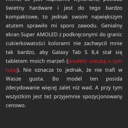
świetny hardware i jest do tego bardzo
kompaktowe, to jednak swoim największym
atutem sprawiło mi sporo zawodu. Genialny
ekran Super AMOLED z podkręconymi do granic
cukierkowatości kolorami nie zachwycił mnie
tak bardzo, aby Galaxy Tab S 8,4 stał się
tabletem moich marzeń (
pisałem zresztą o tym
tutaj
). Nie oznacza to jednak, że nie trafi w
Wasze gusta. Bo model ten posida
zdecydowanie więcej zalet niż wad. A przy tym
wszystkim jest też przyjemnie spozycjonowany
cenowo.