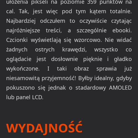
ułożenia pikseli na poziomie 359 punktów na
cal. Tak, jest więc pod tym kątem totalnie.
Najbardziej odczułem to oczywiście czytając
najróżniejsze treści, a szczególnie ebooki.
Czcionki wyświetlają się wzorcowo. Nie widać
żadnych ostrych krawędzi, wszystko co
oglądacie jest dosłownie pięknie i gładko
wykończone. I taki obraz sprawia już
niesamowitą przyjemność! Byłby idealny, gdyby
pokuszono się jednak o stadardowy AMOLED
lub panel LCD.
WYDAJNOŚĆ