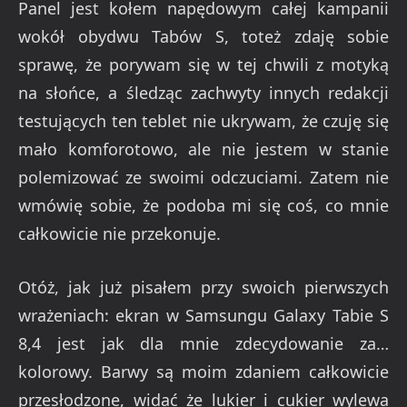
Panel jest kołem napędowym całej kampanii
wokół obydwu Tabów S, toteż zdaję sobie
sprawę, że porywam się w tej chwili z motyką
na słońce, a śledząc zachwyty innych redakcji
testujących ten teblet nie ukrywam, że czuję się
mało komforotowo, ale nie jestem w stanie
polemizować ze swoimi odczuciami. Zatem nie
wmówię sobie, że podoba mi się coś, co mnie
całkowicie nie przekonuje.
Otóż, jak już pisałem przy swoich pierwszych
wrażeniach: ekran w Samsungu Galaxy Tabie S
8,4 jest jak dla mnie zdecydowanie za…
kolorowy. Barwy są moim zdaniem całkowicie
przesłodzone, widać że lukier i cukier wylewa