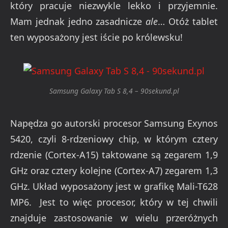
który pracuje niezwykle lekko i przyjemnie.
Mam jednak jedno zasadnicze
ale
… Otóż tablet
ten wyposażony jest iście po królewsku!
Samsung Galaxy Tab S 8,4 – 90sekund.pl
Napędza go autorski procesor Samsung Exynos
5420, czyli 8-rdzeniowy chip, w którym cztery
rdzenie (Cortex-A15) taktowane są zegarem 1,9
GHz oraz cztery kolejne (Cortex-A7) zegarem 1,3
GHz. Układ wyposażony jest w grafikę Mali-T628
MP6. Jest to więc procesor, który w tej chwili
znajduje zastosowanie w wielu przeróżnych