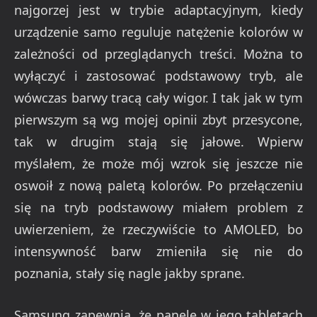
najgorzej jest w trybie adaptacyjnym, kiedy
urządzenie samo reguluje natężenie kolorów w
zależności od przeglądanych treści. Można to
wyłączyć i zastosować podstawowy tryb, ale
wówczas barwy tracą cały wigor. I tak jak w tym
pierwszym są wg mojej opinii zbyt przesycone,
tak w drugim stają się jałowe. Wpierw
myślałem, że może mój wzrok się jeszcze nie
oswoił z nową paletą kolorów. Po przełączeniu
się na tryb podstawowy miałem problem z
uwierzeniem, że rzeczywiście to AMOLED, bo
intensywność barw zmieniła się nie do
poznania, stały się nagle jakby sprane.
Samsung zapewnia, że panele w jego tabletach