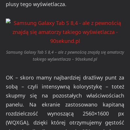
plusy tego wyświetlacza.
Samsung Galaxy Tab S 8,4 – ale z pewnością znajdą się amatorzy
takiego wyświetlacza – 90sekund.pl
OK – skoro mamy najbardziej drażliwy punt za
sobą – czyli intensywną kolorystykę – toteż
skupmy się na pozostałych właściwościach
panelu. Na ekranie zastosowano kapitaną
rozdzielczość wynoszącą 2560×1600 px
(WQXGA), dzięki której otrzymujemy gęstość