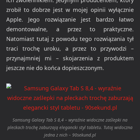
ich zwolennikiem. Jedynym producentem, który
zrobił to dobrze jest w mojej opinii wyłącznie
Apple. Jego rozwiązanie jest bardzo łatwo
demontowalne, a przez to praktyczne.
Natomiast tutaj z powodu tego rozwiązania tył
traci trochę uroku, a przez to przywodzi –
przynajmniej mi – skojarzenia z produktem
jeszcze nie do końca dopieszczonym.
Samsung Galaxy Tab S 8,4 – wyraźnie widoczne zaślepki na
pleckach trochę zaburzają elegancki styl tabletu. Tutaj widoczna
jedna z nich – 90sekund.pl