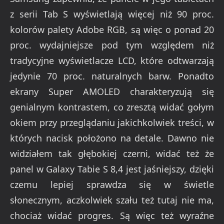
z serii Tab S wyświetlają więcej niż 90 proc.
kolorów palety Adobe RGB, są więc o ponad 20
proc. wydajniejsze pod tym względem niż
tradycyjne wyświetlacze LCD, które odtwarzają
jedynie 70 proc. naturalnych barw. Ponadto
ekrany Super AMOLED charakteryzują się
genialnym kontrastem, co zresztą widać gołym
okiem przy przeglądaniu jakichkolwiek treści, w
których nacisk położono na detale. Dawno nie
widziałem tak głębokiej czerni, widać też że
panel w Galaxy Tabie S 8,4 jest jaśniejszy, dzięki
czemu lepiej sprawdza się w świetle
słonecznym, aczkolwiek szału też tutaj nie ma,
chociaż widać progres. Są więc też wyraźne