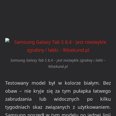
Samsung Galaxy Tab S 8,4 – jest niezwykle zgrabny i lekki –
90sekund.pl
Testowany model był w kolorze białym. Bez
obaw – nie kryje się za tym pułapka łatwego
zabrudzania lub widocznych po kilku
tygodniach skaz związanych z użytkowaniem.
Samsung poszedł w tym modelu po jednej linii