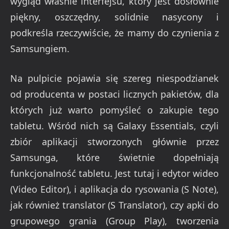
wygląd właśnie interfejsu, który jest dosłownie
piękny, oszczędny, solidnie nasycony i
podkreśla rzeczywiście, że mamy do czynienia z
Samsungiem.
Na pulpicie pojawia się szereg niespodzianek
od producenta w postaci licznych pakietów, dla
których już warto pomyśleć o zakupie tego
tabletu. Wśród nich są Galaxy Essentials, czyli
zbiór aplikacji stworzonych głównie przez
Samsunga, które świetnie dopełniają
funkcjonalność tabletu. Jest tutaj i edytor wideo
(Video Editor), i aplikacja do rysowania (S Note),
jak również translator (S Translator), czy apki do
grupowego grania (Group Play), tworzenia