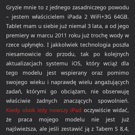
Gryzie mnie to z jednego zasadniczego powodu
– jestem właścicielem iPada 2 WiFi+3G 64GB.
Tablet mam u siebie już niemal 3 lata, a od jego
premiery w marcu 2011 roku już trochę wody w
rzece upłynęło. I jakkolwiek technologia poszła
niesamowicie do przodu, tak po kolejnych
aktualizacjach systemu iOS, który wciąż dla
tego modelu jest wspierany oraz pomimo
swojego wieku i naprawdę wielu angażujących
zadań, którymi go obciążam, nie obserwuję
właściwie żadnych znaczących spowolnień.
Kiedy obok leży nowszy iPad
oczywiście widać,
że praca mojego modelu nie jest już
najświeższa, ale jeśli zestawić ją z Tabem S 8,4,