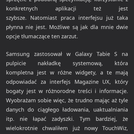
konkretnych aplikacji też jest
szybsze. Natomiast praca interfejsu już taka
płynna nie jest. Możliwe są jak dla mnie dwie
opcje tłumaczące ten zarzut.
Samsung zastosował w Galaxy Tabie S na
pulpicie nakładkę systemową, która
kompletna jest w różne widgety, a te mają
odpowiadać za interfejs Magazine UX, który
bogaty jest w różnorodne treści i informacje.
Wyobrażam sobie więc, że trudno mając aż tyle
danych do ciągłego ładowania, uaktualniania
itp. nie łapać zadyszki. Tym bardziej, że
wielokrotnie chwaliłem już nowy TouchWiz,