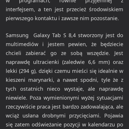
w programach, równie przyjemnej z
interfejsem, a ten jest przecież środowiskiem
pierwszego kontaktu i zawsze nim pozostanie.
Samsung Galaxy Tab S 8,4 stworzony jest do
multimediów i jestem pewien, że będziecie
chcieli zabierać go ze sobą wszędzie. Jest
naprawdę ultracienki (zaledwie 6,6 mm) oraz
lekki (294 g), dzięki czemu mieści się idealnie w
kieszeni marynarki, a nawet spodni, tyle że z
tych ostatnich nieco wystaje, ale naprawdę
niewiele. Poza wymienionymi wyżej sytuacjami
rzeczywiście praca jest bardzo zadowalająca, ale
wciąż usłana drobnymi przycięciami. Pojawia
się zatem odświeżanie pozycji w kalendarzu po