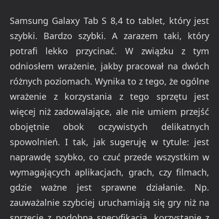
Samsung Galaxy Tab S 8,4 to tablet, który jest
szybki. Bardzo szybki. A zarazem taki, który
potrafi lekko przycinać. W związku z tym
odniosłem wrażenie, jakby pracował na dwóch
różnych poziomach. Wynika to z tego, że ogólne
wrażenie z korzystania z tego sprzętu jest
więcej niż zadowalające, ale nie umiem przejść
obojętnie obok oczywistych delikatnych
spowolnień. I tak, jak sugeruję w tytule: jest
naprawdę szybko, co czuć przede wszystkim w
wymagających aplikacjach, grach, czy filmach,
gdzie ważne jest sprawne działanie. Np.
zauważalnie szybciej uruchamiają się gry niż na
sprzęcie z podobną specyfikacją, korzystanie z