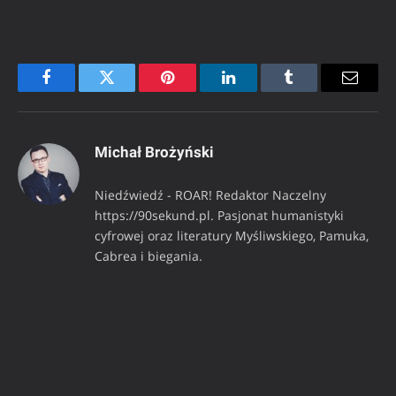
Facebook
Twitter
Pinterest
LinkedIn
Tumblr
Email
Michał Brożyński
Niedźwiedź - ROAR! Redaktor Naczelny
https://90sekund.pl. Pasjonat humanistyki
cyfrowej oraz literatury Myśliwskiego, Pamuka,
Cabrea i biegania.