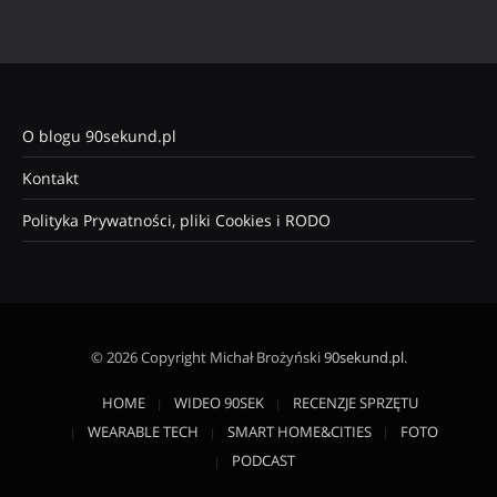
O blogu 90sekund.pl
Kontakt
Polityka Prywatności, pliki Cookies i RODO
© 2026 Copyright Michał Brożyński
90sekund.pl
.
HOME
WIDEO 90SEK
RECENZJE SPRZĘTU
WEARABLE TECH
SMART HOME&CITIES
FOTO
PODCAST