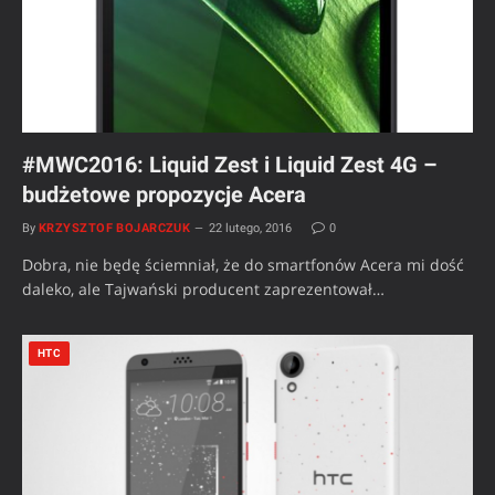
#MWC2016: Liquid Zest i Liquid Zest 4G –
budżetowe propozycje Acera
By
KRZYSZTOF BOJARCZUK
22 lutego, 2016
0
Dobra, nie będę ściemniał, że do smartfonów Acera mi dość
daleko, ale Tajwański producent zaprezentował…
HTC