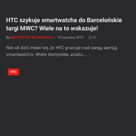
HTC szykuje smartwatcha do Barcelońskie
targi MWC? Wiele na to wskazuje!
By
KRZYSZTOF BOJARCZUK
19 stycznia, 2015
4
Nie od dziś mówi się, że HTC pracuje nad swoją wersją
smartwatch’a. Wiele domysłów, analiz,…
HTC