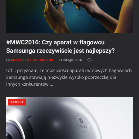
#MWC2016: Czy aparat w flagowcu
Samsunga rzeczywiście jest najlepszy?
By
KRZYSZTOF BOJARCZUK
21 lutego, 2016
0
Uff… przyznam, że możliwości aparatu w nowych flagowcach
Samsunga stawiają niezwykle wysoko poprzeczkę dla
innych konkurentów.…
KAMERY