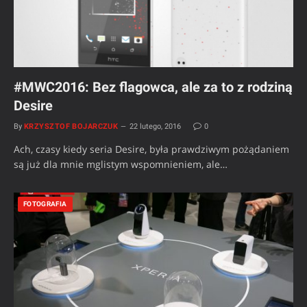
#MWC2016: Bez flagowca, ale za to z rodziną
Desire
By
KRZYSZTOF BOJARCZUK
22 lutego, 2016
0
Ach, czasy kiedy seria Desire, była prawdziwym pożądaniem
są już dla mnie mglistym wspomnieniem, ale…
FOTOGRAFIA