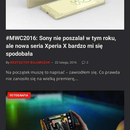
#MWC2016: Sony nie poszalał w tym roku,
ale nowa seria Xperia X bardzo mi się
spodobała
By
KRZYSZTOF BOJARCZUK
22 lutego, 2016
2
Na początek muszę to napisać – zawiodłem się. Co prawda
nie zanosiło się na wielką premierę,…
FOTOGRAFIA