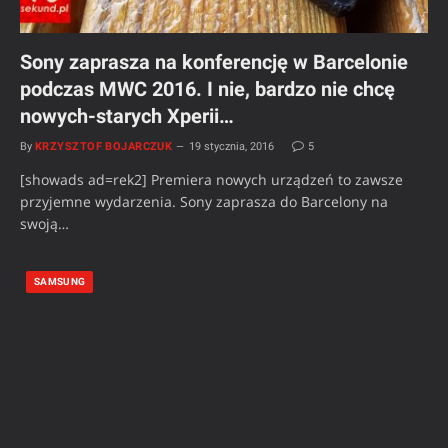
Sony zaprasza na konferencję w Barcelonie
podczas MWC 2016. I nie, bardzo nie chcę
nowych-starych Xperii…
By
KRZYSZTOF BOJARCZUK
19 stycznia, 2016
5
[showads ad=rek2] Premiera nowych urządzeń to zawsze
przyjemne wydarzenia. Sony zaprasza do Barcelony na
swoją…
SAMSUNG