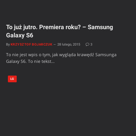
To już jutro. Premiera roku? – Samsung
Galaxy S6
By
KRZYSZTOF BOJARCZUK
28 lutego, 2015
3
To nie jest wpis o tym, jak wygląda krawędź Samsunga
Galaxy S6. To nie tekst…
LG