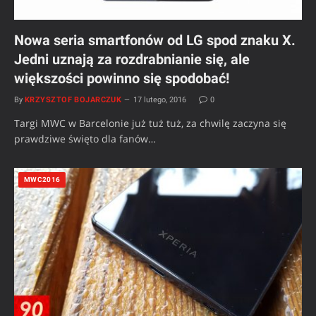
Nowa seria smartfonów od LG spod znaku X.
Jedni uznają za rozdrabnianie się, ale
większości powinno się spodobać!
By
KRZYSZTOF BOJARCZUK
17 lutego, 2016
0
Targi MWC w Barcelonie już tuż tuż, za chwilę zaczyna się
prawdziwe święto dla fanów…
MWC2016