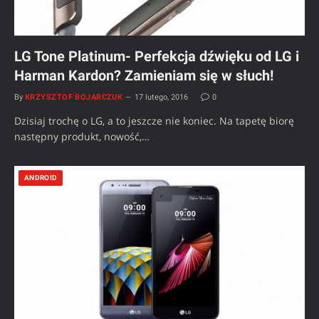
LG Tone Platinum- Perfekcja dźwięku od LG i
Harman Kardon? Zamieniam się w słuch!
By
KRZYSZTOF BOJARCZUK
17 lutego, 2016
0
Dzisiaj trochę o LG, a to jeszcze nie koniec. Na tapetę biorę
następny produkt, nowość,…
ANDROID