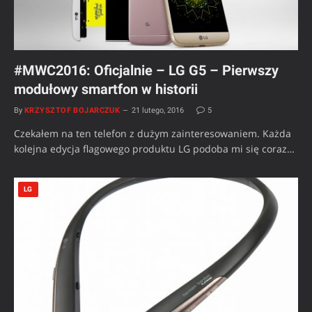
#MWC2016: Oficjalnie – LG G5 – Pierwszy
modułowy smartfon w historii
By
KRZYSZTOF BOJARCZUK
21 lutego, 2016
5
Czekałem na ten telefon z dużym zainteresowaniem. Każda
kolejna edycja flagowego produktu LG podoba mi się coraz…
LG