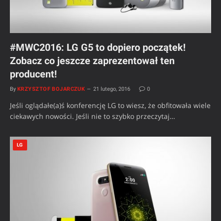
#MWC2016: LG G5 to dopiero początek!
Zobacz co jeszcze zaprezentował ten
producent!
By
KRZYSZTOF BOJARCZUK
21 lutego, 2016
0
Jeśli oglądałe(a)ś konferencję LG to wiesz, że obfitowała wiele
ciekawych nowości. Jeśli nie to szybko przeczytaj…
LG