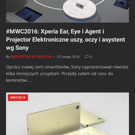
#MWC2016: Xperia Ear, Eye i Agent i
Projector Elektroniczne uszy, oczy i asystent
wg Sony
By
KRZYSZTOF BOJARCZUK
22 lutego, 2016
0
Oprócz nowej serii smartfonów, Sony zaprezentował również
kilka mniejszych urządzeń. Przejdę zatem od razu do
konkretów.…
MWC2016