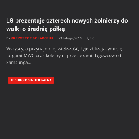
LG prezentuje czterech nowych żołnierzy do
walki o średnią półkę
By
KRZYSZTOF BOJARCZUK
24 lutego, 2015
6
Wszyscy, a przynajmniej większość, żyje zbliżającymi się
targami MWC oraz kolejnymi przeciekami flagowców od
Samsunga…
TECHNOLOGIA UBIERALNA