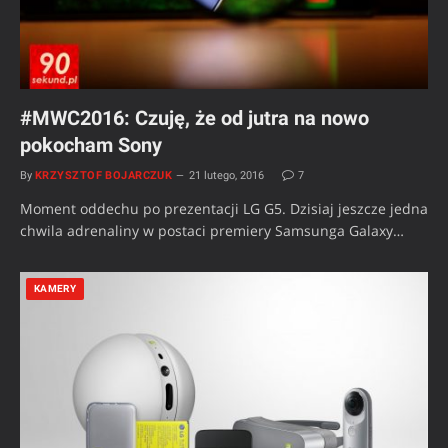
#MWC2016: Czuję, że od jutra na nowo
pokocham Sony
By
KRZYSZTOF BOJARCZUK
21 lutego, 2016
7
Moment oddechu po prezentacji LG G5. Dzisiaj jeszcze jedna
chwila adrenaliny w postaci premiery Samsunga Galaxy…
KAMERY