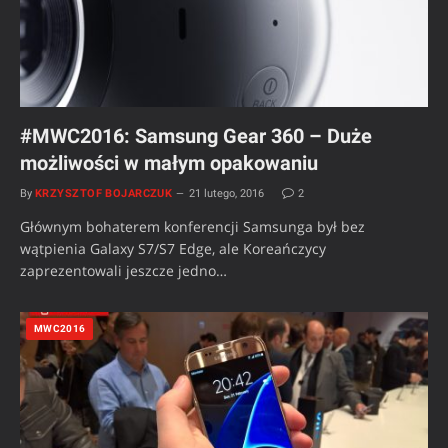
#MWC2016: Samsung Gear 360 – Duże
możliwości w małym opakowaniu
By
KRZYSZTOF BOJARCZUK
21 lutego, 2016
2
Głównym bohaterem konferencji Samsunga był bez
wątpienia Galaxy S7/S7 Edge, ale Koreańczycy
zaprezentowali jeszcze jedno…
MWC2016