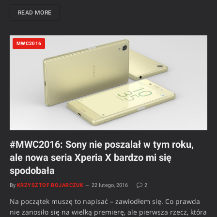
READ MORE
MWC2016
#MWC2016: Sony nie poszalał w tym roku,
ale nowa seria Xperia X bardzo mi się
spodobała
By
KRZYSZTOF BOJARCZUK
22 lutego, 2016
2
Na początek muszę to napisać – zawiodłem się. Co prawda
nie zanosiło się na wielką premierę, ale pierwsza rzecz, która