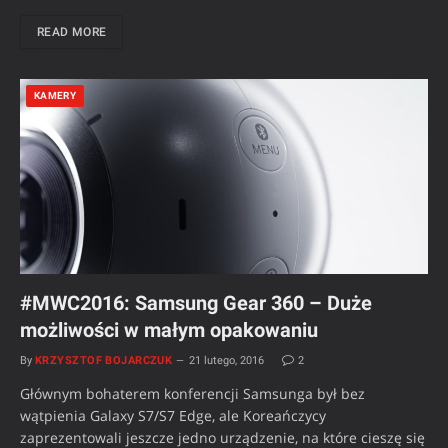
READ MORE
KAMERY
#MWC2016: Samsung Gear 360 – Duże
możliwości w małym opakowaniu
By
KRZYSZTOF BOJARCZUK
21 lutego, 2016
2
Głównym bohaterem konferencji Samsunga był bez
wątpienia Galaxy S7/S7 Edge, ale Koreańczycy
zaprezentowali jeszcze jedno urządzenie, na które cieszę się