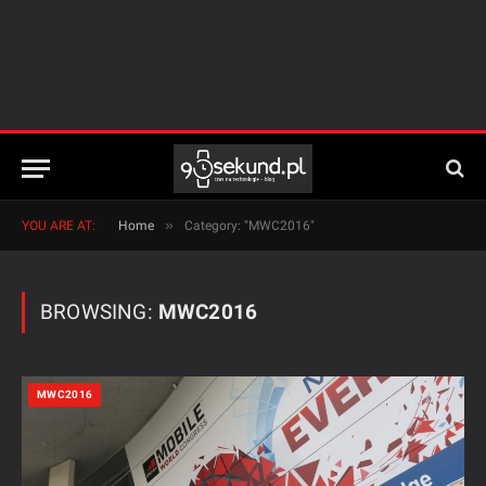
»
YOU ARE AT:
Home
Category: "MWC2016"
BROWSING:
MWC2016
MWC2016