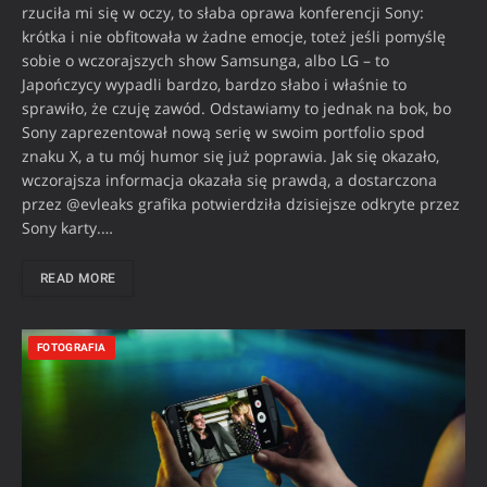
rzuciła mi się w oczy, to słaba oprawa konferencji Sony:
krótka i nie obfitowała w żadne emocje, toteż jeśli pomyślę
sobie o wczorajszych show Samsunga, albo LG – to
Japończycy wypadli bardzo, bardzo słabo i właśnie to
sprawiło, że czuję zawód. Odstawiamy to jednak na bok, bo
Sony zaprezentował nową serię w swoim portfolio spod
znaku X, a tu mój humor się już poprawia. Jak się okazało,
wczorajsza informacja okazała się prawdą, a dostarczona
przez @evleaks grafika potwierdziła dzisiejsze odkryte przez
Sony karty.…
READ MORE
FOTOGRAFIA