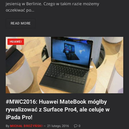
jesienią w Berlinie. Czego w takim razie możemy
oczekiwać po…
READ MORE
HUAWEI
#MWC2016: Huawei MateBook mógłby
rywalizować z Surface Pro4, ale celuje w
iPada Pro!
By
MICHAŁ BROŻYŃSKI
21 lutego, 2016
0