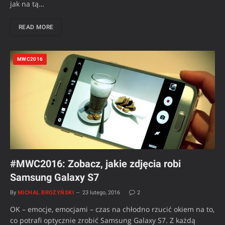
jak na tą…
READ MORE
MWC2016
#MWC2016: Zobacz, jakie zdjęcia robi
Samsung Galaxy S7
By
MICHAŁ BROŻYŃSKI
23 lutego, 2016
2
OK – emocje, emocjami – czas na chłodno rzucić okiem na to,
co potrafi optycznie zrobić Samsung Galaxy S7. Z każdą