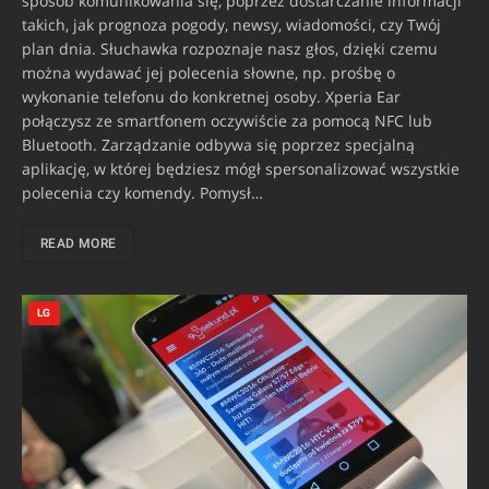
sposób komunikowania się, poprzez dostarczanie informacji
takich, jak prognoza pogody, newsy, wiadomości, czy Twój
plan dnia. Słuchawka rozpoznaje nasz głos, dzięki czemu
można wydawać jej polecenia słowne, np. prośbę o
wykonanie telefonu do konkretnej osoby. Xperia Ear
połączysz ze smartfonem oczywiście za pomocą NFC lub
Bluetooth. Zarządzanie odbywa się poprzez specjalną
aplikację, w której będziesz mógł spersonalizować wszystkie
polecenia czy komendy. Pomysł…
READ MORE
LG