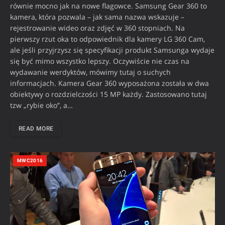
równie mocno jak na nowe flagowce. Samsung Gear 360 to
kamera, która pozwala – jak sama nazwa wskazuje –
rejestrowanie wideo oraz zdjęć w 360 stopniach. Na
pierwszy rzut oka to odpowiednik dla kamery LG 360 Cam,
ale jeśli przyjrzysz się specyfikacji produkt Samsunga wydaje
się być mimo wszystko lepszy. Oczywiście nie czas na
wydawanie werdyktów, mówimy tutaj o suchych
informacjach. Kamera Gear 360 wyposażona została w dwa
obiektywy o rozdzielczości 15 MP każdy. Zastosowano tutaj
tzw „rybie oko”, a…
READ MORE
MWC2016