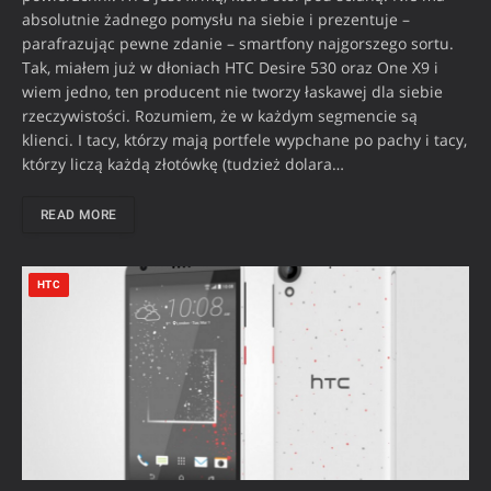
absolutnie żadnego pomysłu na siebie i prezentuje –
parafrazując pewne zdanie – smartfony najgorszego sortu.
Tak, miałem już w dłoniach HTC Desire 530 oraz One X9 i
wiem jedno, ten producent nie tworzy łaskawej dla siebie
rzeczywistości. Rozumiem, że w każdym segmencie są
klienci. I tacy, którzy mają portfele wypchane po pachy i tacy,
którzy liczą każdą złotówkę (tudzież dolara…
READ MORE
HTC