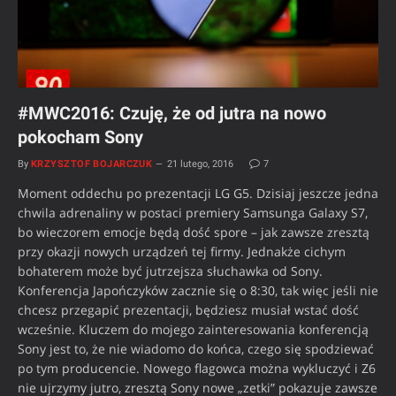
#MWC2016: Czuję, że od jutra na nowo
pokocham Sony
By
KRZYSZTOF BOJARCZUK
21 lutego, 2016
7
Moment oddechu po prezentacji LG G5. Dzisiaj jeszcze jedna
chwila adrenaliny w postaci premiery Samsunga Galaxy S7,
bo wieczorem emocje będą dość spore – jak zawsze zresztą
przy okazji nowych urządzeń tej firmy. Jednakże cichym
bohaterem może być jutrzejsza słuchawka od Sony.
Konferencja Japończyków zacznie się o 8:30, tak więc jeśli nie
chcesz przegapić prezentacji, będziesz musiał wstać dość
wcześnie. Kluczem do mojego zainteresowania konferencją
Sony jest to, że nie wiadomo do końca, czego się spodziewać
po tym producencie. Nowego flagowca można wykluczyć i Z6
nie ujrzymy jutro, zresztą Sony nowe „zetki” pokazuje zawsze