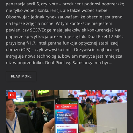
generacją serii S, czy Note – producent podnosi poprzeczkę
nie tylko wobec konkurencji, ale także wobec siebie.
Obserwując jednak rynek zauważam, że obecnie jest trend
na lepsze zdjęcia nocne. W tym kontekście nie jestem
pewien, czy SGS7/Edge mają jakąkolwiek konkurencję? Na
papierze specyfikacja prezentuje się tak: Dual Pixel 12 MP z
przysłoną f/1.7, inteligentna funkcja optycznej stabilizacji
obrazu (OIS) – czyli wszystko i nic. Oczywiście najbardziej
intryguje nowa technologia, bowiem matryca jest mniejsza
niż w poprzedniku. Dual Pixel wg Samsunga ma być…
READ MORE
LG