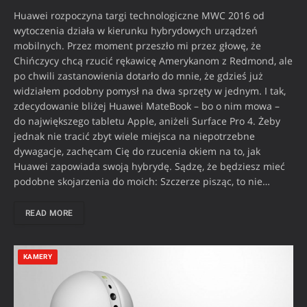
Huawei rozpoczyna targi technologiczne MWC 2016 od
wytoczenia działa w kierunku hybrydowych urządzeń
mobilnych. Przez moment przeszło mi przez głowę, że
Chińczycy chcą rzucić rękawicę Amerykanom z Redmond, ale
po chwili zastanowienia dotarło do mnie, że gdzieś już
widziałem podobny pomysł na dwa sprzęty w jednym. I tak,
zdecydowanie bliżej Huawei MateBook – bo o nim mowa –
do największego tabletu Apple, aniżeli Surface Pro 4. Żeby
jednak nie tracić zbyt wiele miejsca na niepotrzebne
dywagacje, zachęcam Cię do rzucenia okiem na to, jak
Huawei zapowiada swoją hybrydę. Sądzę, że będziesz mieć
podobne skojarzenia do moich: Szczerze pisząc, to nie…
READ MORE
KAMERY