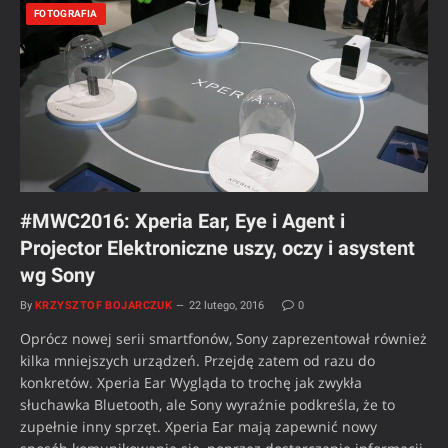
FOTOGRAFIA
#MWC2016: Xperia Ear, Eye i Agent i
Projector Elektroniczne uszy, oczy i asystent
wg Sony
By
KRZYSZTOF BOJARCZUK
22 lutego, 2016
0
Oprócz nowej serii smartfonów, Sony zaprezentował również
kilka mniejszych urządzeń. Przejdę zatem od razu do
konkretów. Xperia Ear Wygląda to trochę jak zwykła
słuchawka Bluetooth, ale Sony wyraźnie podkreśla, że to
zupełnie inny sprzęt. Xperia Ear mają zapewnić nowy