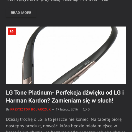
READ MORE
LG
LG Tone Platinum- Perfekcja dźwięku od LG i
Harman Kardon? Zamieniam się w słuch!
By
KRZYSZTOF BOJARCZUK
17 lutego, 2016
0
Dzisiaj trochę o LG, a to jeszcze nie koniec. Na tapetę biorę
następny produkt, nowość, która będzie miała miejsce w