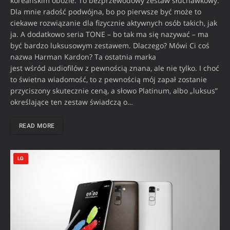
koreańskim obozie. To bezprzewodowy zestaw słuchawkowy.
Dla mnie radość podwójna, bo po pierwsze być może to
ciekawe rozwiązanie dla fizycznie aktywnych osób takich, jak
ja. A dodatkowo seria TONE – bo tak ma się nazywać – ma
być bardzo luksusowym zestawem. Dlaczego? Mówi Ci coś
nazwa Harman Kardon? Ta ostatnia marka
jest wśród audiofilów z pewnością znana, ale nie tylko. I choć
to świetna wiadomość, to z pewnością mój zapał zostanie
przyciszony skutecznie ceną, a słowo Platinum, albo „luksus”
określające ten zestaw świadczą o…
READ MORE
LG