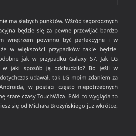
ra nie ma słabych punktów. Wśród tegorocznych
cyjna będzie się za pewne przewijać bardzo
kim wnętrzem powinno być perfekcyjne i w
że w większości przypadków takie będzie.
 podobne jak w przypadku Galaxy S7. Jak LG
 w jaki sposób ją odchudziło? Bo jeśli w
 dotychczas udawał, tak LG moim zdaniem za
ndroida, w postaci często niepotrzebnych
hę stare czasy TouchWiza. Póki co wygląda to
iesz się od Michała Brożyńskiego już wkrótce,