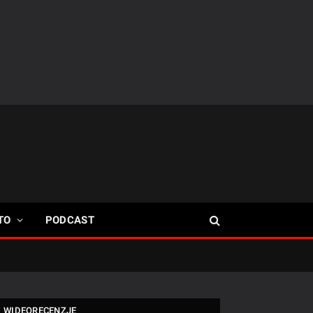
TO
PODCAST
WIDEORECENZJE