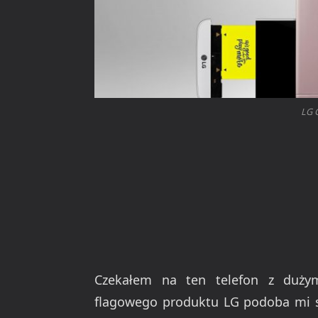
LG G
Czekałem na ten telefon z dużym
flagowego produktu LG podoba mi si