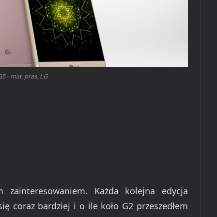
5 - mat. pras. LG
 zainteresowaniem. Każda kolejna edycja
ę coraz bardziej i o ile koło G2 przeszedłem