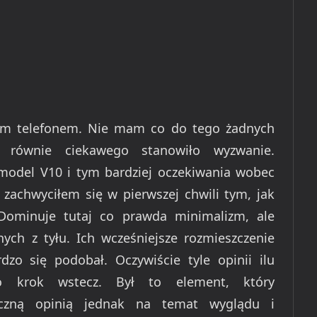
nym telefonem. Nie mam co do tego żadnych
ś równie ciekawego stanowiło wyzwanie.
model V10 i tym bardziej oczekiwania wobec
e zachwyciłem się w pierwszej chwili tym, jak
Dominuje tutaj co prawda minimalizm, ale
ych z tyłu. Ich wcześniejsze rozmieszczenie
zo się podobał. Oczywiście tyle opinii ilu
o krok wstecz. Był to element, który
eczną opinią jednak na temat wyglądu i