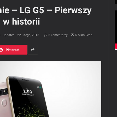
ie – LG G5 – Pierwszy
w historii
Updated:
22 lutego, 2016
5 komentarzy
5 Mins Read
Pinterest