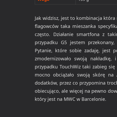
Jak widzisz, jest to kombinacja któ
flagowców taka mieszanka specyfika
często. Działanie smartfona z ta
przypadku G5 jestem przekonany, 
Pytanie, które sobie zadaję, jest
zmodernizowało swoją nakładkę, i
przypadku TouchWiz taki zabieg się
mocno obciążało swoją skórę na A
dodatków, przez co przypomina troc
obiecująco, ale więcej na pewno dow
który jest na MWC w Barcelonie.