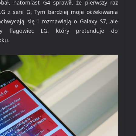
bał, natomiast G4 sprawił, że pierwszy raz
G z serii G. Tym bardziej moje oczekiwania
chwycają się i rozmawiają o Galaxy S7, ale
y flagowiec LG, który pretenduje do
oku.