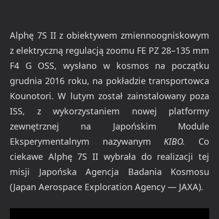
Alphę 7S II z obiektywem zmiennoogniskowym
z elektryczną regulacją zoomu FE PZ 28–135 mm
F4 G OSS, wysłano w kosmos na początku
grudnia 2016 roku, na pokładzie transportowca
Kounotori. W lutym został zainstalowany poza
ISS, z wykorzystaniem nowej platformy
zewnętrznej na Japońskim Module
Eksperymentalnym nazywanym
KIBO.
Co
ciekawe Alphę 7S II wybrała do realizacji tej
misji Japońska Agencja Badania Kosmosu
(Japan Aerospace Exploration Agency — JAXA).