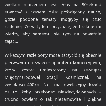
wielkim marzeniem jest, żeby na 90sekund
stworzyć z czasem dział poświęcony nauce,
gdzie podobne tematy mogłyby się czuć
najlepiej. Ze wstydem przyznaję, że brakuje mi
wiedzy, aby samemu się tym na poważnie
zająć…
W każdym razie Sony może szczycić się obecnie
pierwszym na świecie aparatem komercyjnym,
który został umieszczony na zewnątrz
Międzynarodowej Stacji Kosmicznej, na
wysokości 400km. No i ma rewelacyjny dowód
na to, żeby przekonać niezdecydowanych –
trudno bowiem o tak niesamowite i piękne