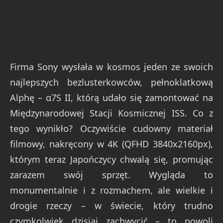
Firma Sony wysłała w kosmos jeden ze swoich
najlepszych bezlusterkowców, pełnoklatkową
Alphę – α7S II, którą udało się zamontować na
Międzynarodowej Stacji Kosmicznej ISS. Co z
tego wynikło? Oczywiście cudowny materiał
filmowy, nakręcony w 4K (QFHD 3840x2160px),
którym teraz Japończycy chwalą się, promując
zarazem swój sprzęt. Wygląda to
monumentalnie i z rozmachem, ale wielkie i
drogie rzeczy – w świecie, który trudno
czymkolwiek dzisiaj zachwycić – to powoli