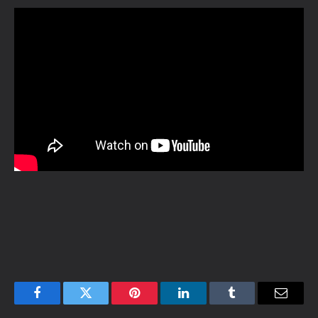
Facebook
Twitter
Pinterest
LinkedIn
Tumblr
Email