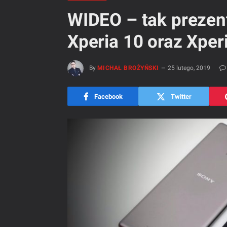
WIDEO – tak prezen
Xperia 10 oraz Xper
By
MICHAŁ BROŻYŃSKI
25 lutego, 2019
Facebook
Twitter