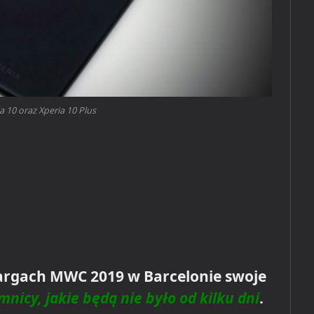
a 10 oraz Xperia 10 Plus
targach MWC 2019 w Barcelonie swoje
mnicy, jakie będą nie było od kilku dni
.