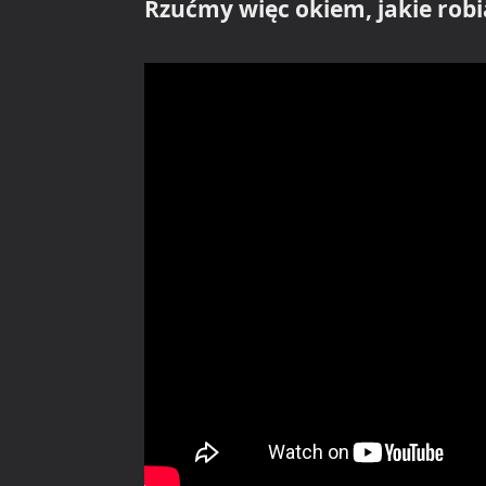
Rzućmy więc okiem, jakie robią