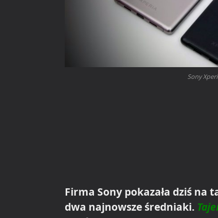
Sony Xperi
Firma Sony pokazała dziś na 
dwa najnowsze średniaki.
Taje