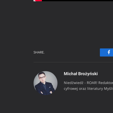
SHARE.
Fa
Michał Brożyński
Niedźwiedź - ROAR! Redaktor
cyfrowej oraz literatury Myśl