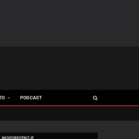
TO
PODCAST
WIDEORECENZJE