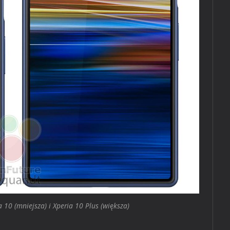
10 (mniejsza) i Xperia 10 Plus (większa)