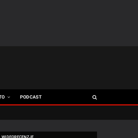
TO
PODCAST
WIDEORECENZJE