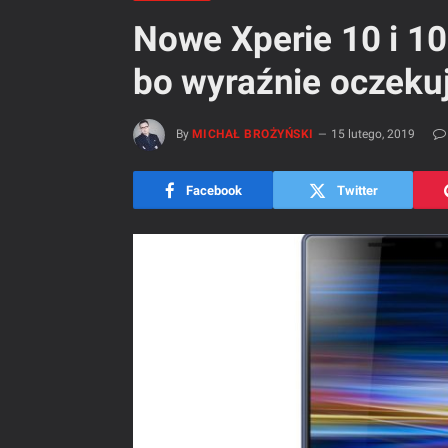
Nowe Xperie 10 i 10 
bo wyraźnie oczekuj
By
MICHAŁ BROŻYŃSKI
15 lutego, 2019
Facebook
Twitter