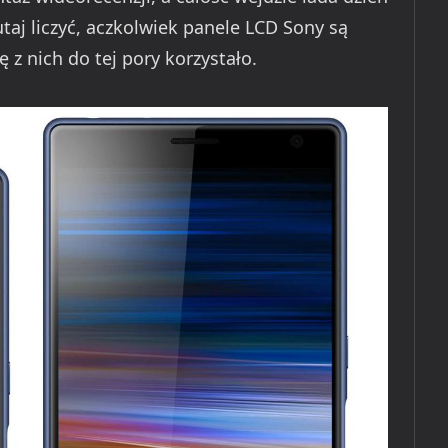
taj liczyć, aczkolwiek panele LCD Sony są
ę z nich do tej pory korzystało.