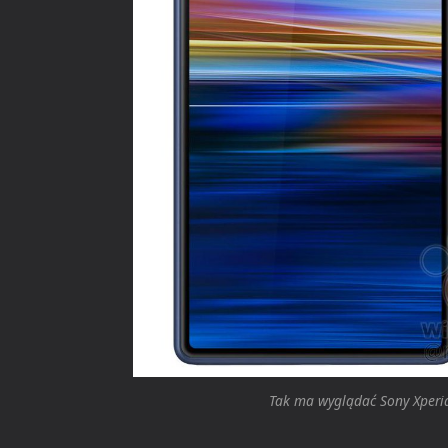
Tak ma wyglądać Sony Xperia 