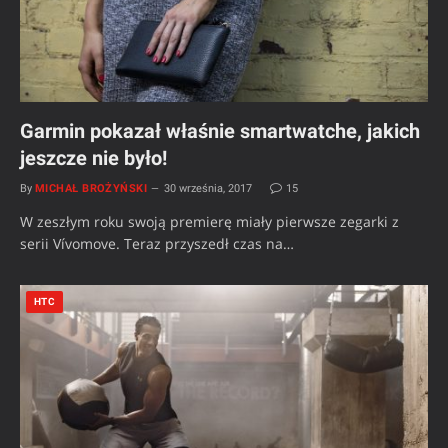
Garmin pokazał właśnie smartwatche, jakich
jeszcze nie było!
By
MICHAŁ BROŻYŃSKI
30 września, 2017
15
W zeszłym roku swoją premierę miały pierwsze zegarki z
serii Vívomove. Teraz przyszedł czas na…
HTC