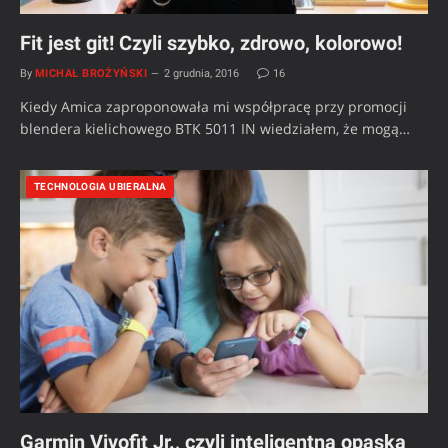
Fit jest git! Czyli szybko, zdrowo, kolorowo!
By
MICHAŁ BROŻYŃSKI
2 grudnia, 2016
16
Kiedy Amica zaproponowała mi współpracę przy promocji
blendera kielichowego BTK 5011 IN wiedziałem, że mogą…
TECHNOLOGIA UBIERALNA
Garmin Vivofit Jr., czyli inteligentna opaska