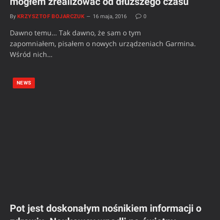
mogłem zrealizować od dłuższego czasu
By
KRZYSZTOF BOJARCZUK
16 maja, 2016
0
Dawno temu… Tak dawno, że sam o tym
zapomniałem, pisałem o nowych urządzeniach Garmina.
Wśród nich…
NEWS
Pot jest doskonałym nośnikiem informacji o