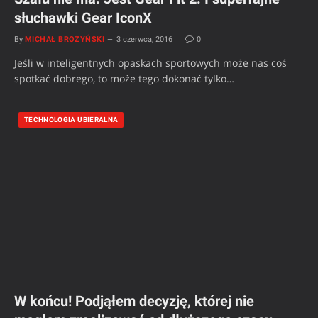
słuchawki Gear IconX
By
MICHAŁ BROŻYŃSKI
3 czerwca, 2016
0
Jeśli w inteligentnych opaskach sportowych może nas coś
spotkać dobrego, to może tego dokonać tylko…
TECHNOLOGIA UBIERALNA
W końcu! Podjąłem decyzję, której nie