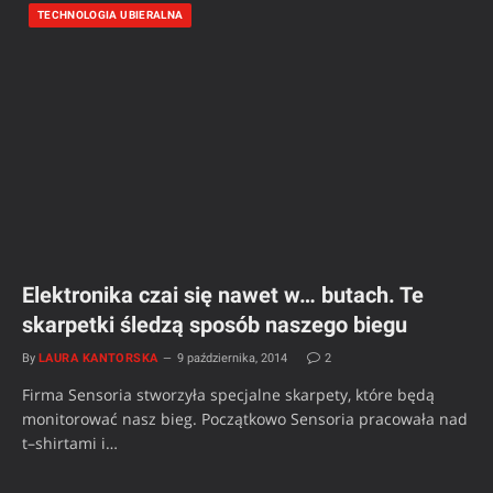
TECHNOLOGIA UBIERALNA
Elektronika czai się nawet w… butach. Te
skarpetki śledzą sposób naszego biegu
By
LAURA KANTORSKA
9 października, 2014
2
Firma Sensoria stworzyła specjalne skarpety, które będą
monitorować nasz bieg. Początkowo Sensoria pracowała nad
t–shirtami i…