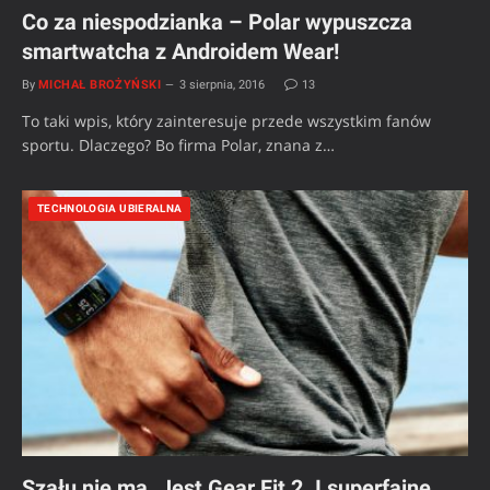
Co za niespodzianka – Polar wypuszcza
smartwatcha z Androidem Wear!
By
MICHAŁ BROŻYŃSKI
3 sierpnia, 2016
13
To taki wpis, który zainteresuje przede wszystkim fanów
sportu. Dlaczego? Bo firma Polar, znana z…
TECHNOLOGIA UBIERALNA
Szału nie ma. Jest Gear Fit 2. I superfajne