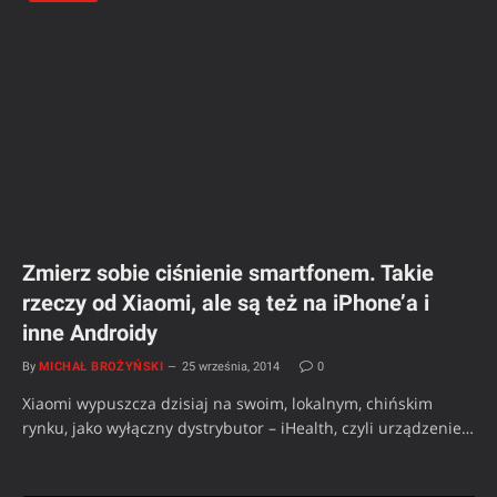
Zmierz sobie ciśnienie smartfonem. Takie
rzeczy od Xiaomi, ale są też na iPhone’a i
inne Androidy
By
MICHAŁ BROŻYŃSKI
25 września, 2014
0
Xiaomi wypuszcza dzisiaj na swoim, lokalnym, chińskim
rynku, jako wyłączny dystrybutor – iHealth, czyli urządzenie…