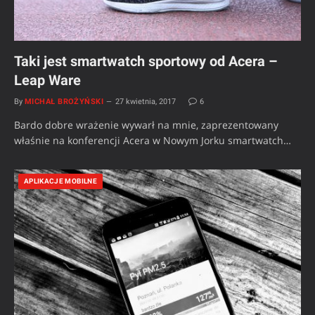
Taki jest smartwatch sportowy od Acera –
Leap Ware
By
MICHAŁ BROŻYŃSKI
27 kwietnia, 2017
6
Bardo dobre wrażenie wywarł na mnie, zaprezentowany
właśnie na konferencji Acera w Nowym Jorku smartwatch…
APLIKACJE MOBILNE