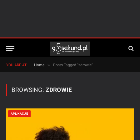
»
YOU ARE AT:
Home
Posts Tagged "zdrowie"
BROWSING:
ZDROWIE
APLIKACJE