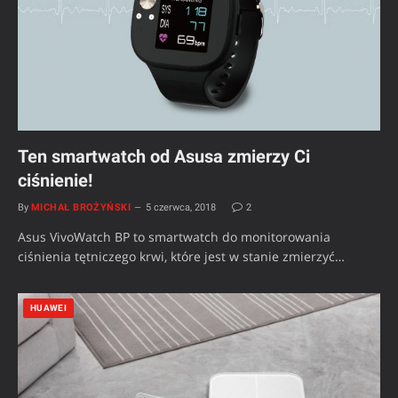
Ten smartwatch od Asusa zmierzy Ci
ciśnienie!
By
MICHAŁ BROŻYŃSKI
5 czerwca, 2018
2
Asus VivoWatch BP to smartwatch do monitorowania
ciśnienia tętniczego krwi, które jest w stanie zmierzyć…
HUAWEI