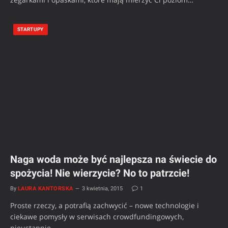
STARTUPY
Naga woda może być najlepsza na świecie do
spożycia! Nie wierzycie? No to patrzcie!
By
LAURA KANTORSKA
3 kwietnia, 2015
1
Proste rzeczy, a potrafią zachwycić – nowe technologie i
ciekawe pomysły w serwisach crowdfundingowych,
nieustannie…