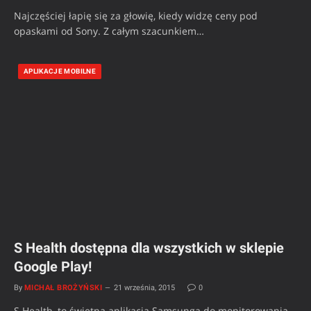
Najczęściej łapię się za głowię, kiedy widzę ceny pod
opaskami od Sony. Z całym szacunkiem…
APLIKACJE MOBILNE
S Health dostępna dla wszystkich w sklepie
Google Play!
By
MICHAŁ BROŻYŃSKI
21 września, 2015
0
S Health, to świetna aplikacja Samsunga do monitorowania