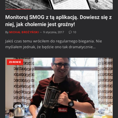
Monitoruj SMOG z tą aplikacją. Dowiesz się z
niej, jak cholernie jest groźny!
By
MICHAŁ BROŻYŃSKI
9 stycznia, 2017
10
Jakiś czas temu wróciłem do regularnego biegania. Nie
myślałem jednak, że będzie ono tak dramatycznie…
ZDROWIE