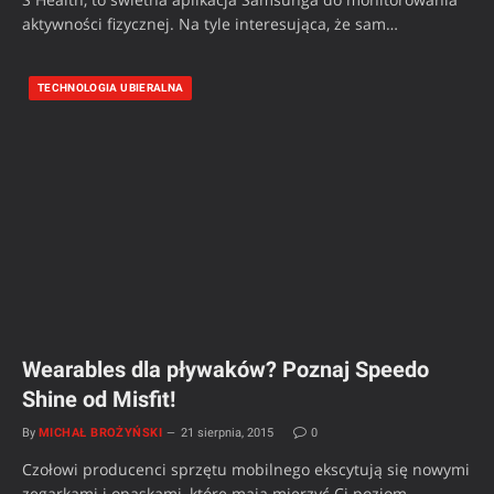
aktywności fizycznej. Na tyle interesująca, że sam…
TECHNOLOGIA UBIERALNA
Wearables dla pływaków? Poznaj Speedo
Shine od Misfit!
By
MICHAŁ BROŻYŃSKI
21 sierpnia, 2015
0
Czołowi producenci sprzętu mobilnego ekscytują się nowymi
zegarkami i opaskami, które mają mierzyć Ci poziom…