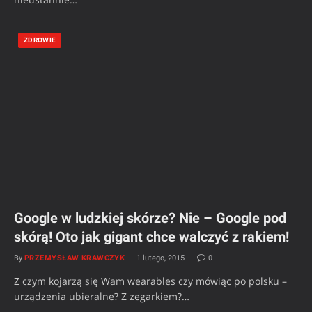
ZDROWIE
Google w ludzkiej skórze? Nie – Google pod
skórą! Oto jak gigant chce walczyć z rakiem!
By
PRZEMYSŁAW KRAWCZYK
1 lutego, 2015
0
Z czym kojarzą się Wam wearables czy mówiąc po polsku –
urządzenia ubieralne? Z zegarkiem?…