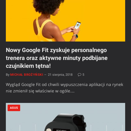
Nowy Google Fit zyskuje personalnego
trenera oraz aktywne minuty podbijane
czujnikiem tętna!
By
MICHAŁ BROŻYŃSKI
21 sierpnia, 2018
5
Wygląd Google Fit od chwili wypuszczenia aplikacji na rynek
nie zmienił się właściwie w ogóle.…
ASUS