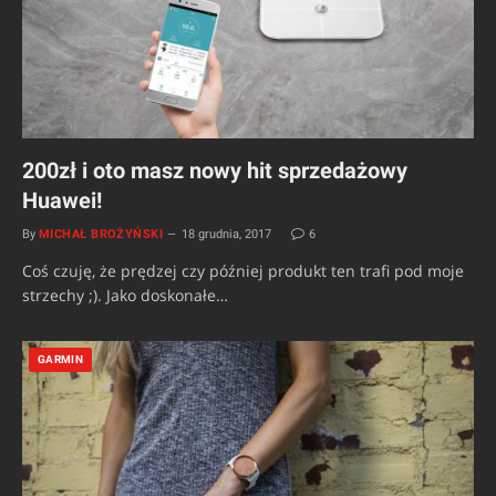
200zł i oto masz nowy hit sprzedażowy
Huawei!
By
MICHAŁ BROŻYŃSKI
18 grudnia, 2017
6
Coś czuję, że prędzej czy później produkt ten trafi pod moje
strzechy ;). Jako doskonałe…
GARMIN