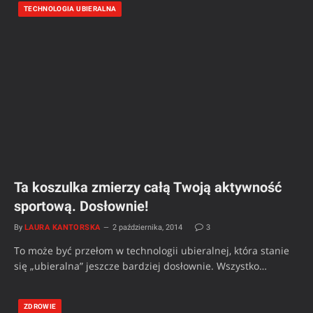
TECHNOLOGIA UBIERALNA
Ta koszulka zmierzy całą Twoją aktywność
sportową. Dosłownie!
By
LAURA KANTORSKA
2 października, 2014
3
To może być przełom w technologii ubieralnej, która stanie
się „ubieralna” jeszcze bardziej dosłownie. Wszystko…
ZDROWIE