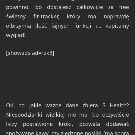
powinno, bo dostajesz całkowicie za free
świetny fit-tracker, który ma naprawdę
olbrzymią ilość fajnych funkcji i… kapitalny
wygląd!
[showads ad=rek3]
OK, to jakie ważne dane zbiera S Health?
Niespodzianki wielkiej nie ma, bo oczywiście
liczy postawione kroki, pozwala dodawać
spożywane kawy, czy zjedzone posiłki (ma sporą