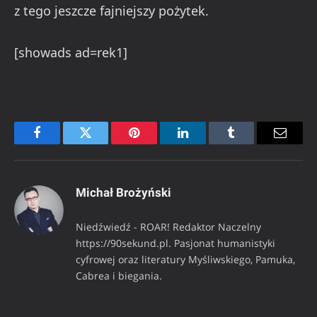
z tego jeszcze fajniejszy pożytek.
[showads ad=rek1]
Facebook
Twitter
Pinterest
LinkedIn
Tumblr
Email
Michał Brożyński
Niedźwiedź - ROAR! Redaktor Naczelny
https://90sekund.pl. Pasjonat humanistyki
cyfrowej oraz literatury Myśliwskiego, Pamuka,
Cabrea i biegania.