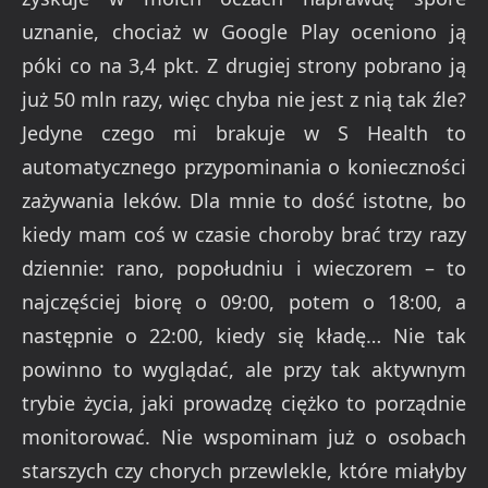
uznanie, chociaż w Google Play oceniono ją
póki co na 3,4 pkt. Z drugiej strony pobrano ją
już 50 mln razy, więc chyba nie jest z nią tak źle?
Jedyne czego mi brakuje w S Health to
automatycznego przypominania o konieczności
zażywania leków. Dla mnie to dość istotne, bo
kiedy mam coś w czasie choroby brać trzy razy
dziennie: rano, popołudniu i wieczorem – to
najczęściej biorę o 09:00, potem o 18:00, a
następnie o 22:00, kiedy się kładę… Nie tak
powinno to wyglądać, ale przy tak aktywnym
trybie życia, jaki prowadzę ciężko to porządnie
monitorować. Nie wspominam już o osobach
starszych czy chorych przewlekle, które miałyby