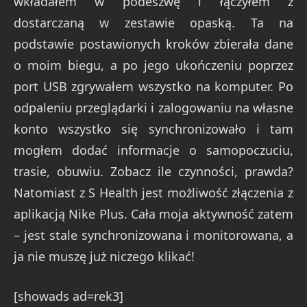
wkładałem w podeszwę i łączyłem z
dostarczaną w zestawie opaską. Ta na
podstawie postawionych kroków zbierała dane
o moim biegu, a po jego ukończeniu poprzez
port USB zgrywałem wszystko na komputer. Po
odpaleniu przeglądarki i zalogowaniu na własne
konto wszystko się synchronizowało i tam
mogłem dodać informacje o samopoczuciu,
trasie, obuwiu. Zobacz ile czynności, prawda?
Natomiast z S Health jest możliwość złączenia z
aplikacją Nike Plus. Cała moja aktywność zatem
– jest stale synchronizowana i monitorowana, a
ja nie muszę już niczego klikać!
[showads ad=rek3]