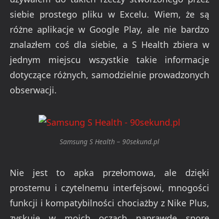
siebie prostego pliku w Excelu. Wiem, że są
różne aplikacje w Google Play, ale nie bardzo
znalazłem coś dla siebie, a S Health zbiera w
jednym miejscu wszystkie takie informacje
dotyczące różnych, samodzielnie prowadzonych
obserwacji.
Samsung S Health – 90sekund.pl
Nie jest to apka przełomowa, ale dzięki
prostemu i czytelnemu interfejsowi, mnogości
funkcji i kompatybilności chociażby z Nike Plus,
zyskuje w moich oczach naprawdę spore