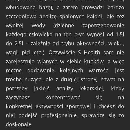
wbudowaną bazę), a zatem prowadzi bardzo
szczegółową analizę spalonych kalorii, ale też
wypitej wody (dzienne zapotrzebowanie
każdego człowieka na ten płyn wynosi od 1,5l
do 2,5l – zależnie od trybu aktywności, wieku,
wagi, płci etc.). Oczywiście S Health sam nie
zarejestruje wlanych w siebie kubków, a więc
ręczne dodawanie kolejnych wartości jest
trochę nużące, ale z drugiej strony, nawet na
potrzeby jakiejś analizy lekarskiej, kiedy
zaczynasz koncentrować się na
konkretnej aktywności sportowej i chcesz do
niej podejść profesjonalnie, sprawdza się to
doskonale.