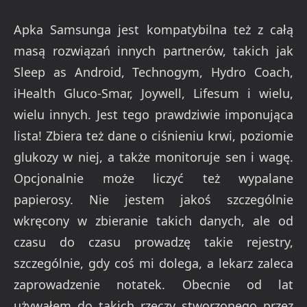
Apka Samsunga jest kompatybilna też z całą
masą rozwiązań innych partnerów, takich jak
Sleep as Android, Technogym, Hydro Coach,
iHealth Gluco-Smar, Joywell, Lifesum i wielu,
wielu innych. Jest tego prawdziwie imponująca
lista! Zbiera też dane o ciśnieniu krwi, poziomie
glukozy w niej, a także monitoruje sen i wagę.
Opcjonalnie może liczyć też wypalane
papierosy. Nie jestem jakoś szczególnie
wkręcony w zbieranie takich danych, ale od
czasu do czasu prowadzę takie rejestry,
szczególnie, gdy coś mi dolega, a lekarz zaleca
zaprowadzenie notatek. Obecnie od lat
używałem do takich rzeczy stworzonego przez