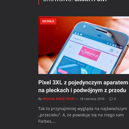
GOOGLE
Pixel 3XL z pojedynczym aparatem
na pleckach i podwójnym z przodu
By
MICHAŁ BROŻYŃSKI
18 czerwca, 2018
0
Tak to przynajmniej wygląda na najświeższym
„przecieku”. A, że powołuje się na niego sam
Forbes,…