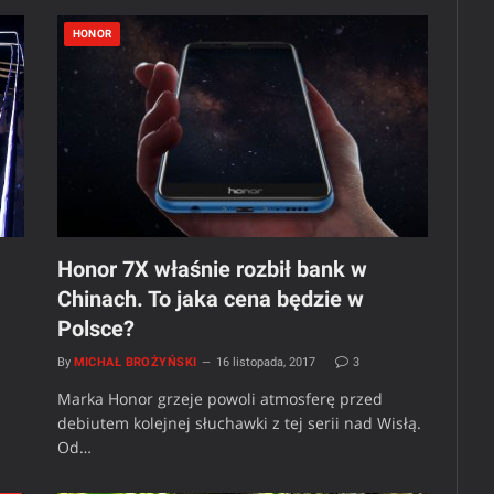
HONOR
Honor 7X właśnie rozbił bank w
Chinach. To jaka cena będzie w
Polsce?
By
MICHAŁ BROŻYŃSKI
16 listopada, 2017
3
Marka Honor grzeje powoli atmosferę przed
debiutem kolejnej słuchawki z tej serii nad Wisłą.
Od…