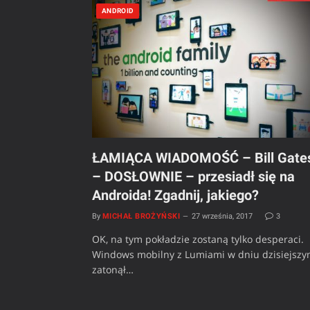
ANDROID
ŁAMIĄCA WIADOMOŚĆ – Bill Gate
– DOSŁOWNIE – przesiadł się na
Androida! Zgadnij, jakiego?
By
MICHAŁ BROŻYŃSKI
27 września, 2017
3
OK, na tym pokładzie zostaną tylko desperaci.
Windows mobilny z Lumiami w dniu dzisiejsz
zatonął…