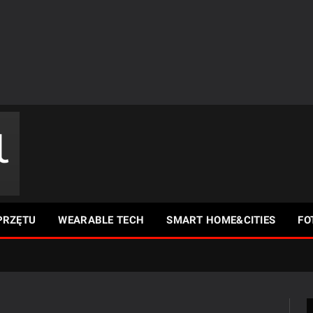
PRZĘTU
WEARABLE TECH
SMART HOME&CITIES
FO