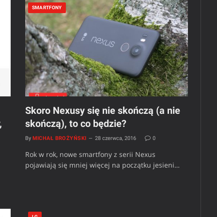
SMARTFONY
Skoro Nexusy się nie skończą (a nie
,
skończą), to co będzie?
By
MICHAŁ BROŻYŃSKI
28 czerwca, 2016
0
Rok w rok, nowe smartfony z serii Nexus
pojawiają się mniej więcej na początku jesieni…
LG