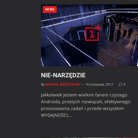
NEWS
NIE-NARZĘDZIE
By
MICHAŁ BROŻYŃSKI
16 listopada, 2017
9
Jakkolwiek jestem wielkim fanem czystego
Androida, prostych rozwiązań, efektywnego
procesowania zadań i przede wszystkim
WYDAJNOŚCI,…