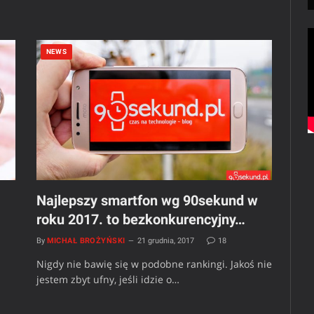
NEWS
Najlepszy smartfon wg 90sekund w
roku 2017. to bezkonkurencyjny…
By
MICHAŁ BROŻYŃSKI
21 grudnia, 2017
18
Nigdy nie bawię się w podobne rankingi. Jakoś nie
jestem zbyt ufny, jeśli idzie o…