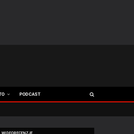
TO
PODCAST
WIDEORECENZJE