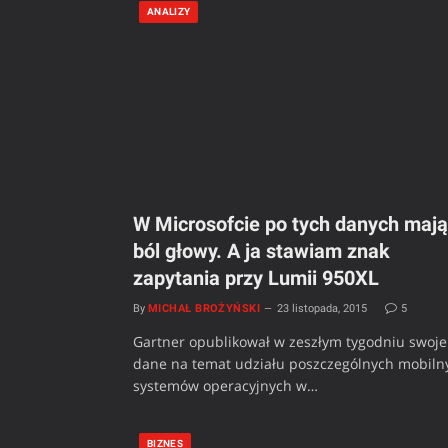
ANALIZY
W Microsofcie po tych danych mają
ból głowy. A ja stawiam znak
zapytania przy Lumii 950XL
By
MICHAŁ BROŻYŃSKI
23 listopada, 2015
5
Gartner opublikował w zeszłym tygodniu swoje
dane na temat udziału poszczególnych mobiln
systemów operacyjnych w…
BIZNES