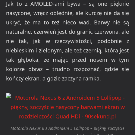
Jak to z AMOLED-ami bywa – są one pięknie
nasycone, wręcz obłędnie, ale kurczę nie da się
ukryć, że ma to też nieco wad. Barwy nie są
naturalne, czerwień jest do granic czerwona, ale
nie tak, jak w rzeczywistości, podobnie z
niebieskim i zielonym, ale też czernią, która jest
tak głęboka, że mając przed nosem w tym
kolorze obraz – trudno rozpoznać, gdzie się
kończy ekran, a gdzie zaczyna ramka.
Motorola Nexus 6 z Androidem 5 Lollipop – piękny, soczyście