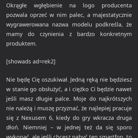
Okrągłe wgłębienie na logo producenta
pozwala oprzeć w nim palec, a majestatycznie
wygrawerowana nazwa modelu podkreśla, że
mamy do czynienia z bardzo konkretnym
produktem.
[showads ad=rek2]
Nie będę Cię oszukiwał. Jedną ręką nie będziesz
w stanie go obsłużyć, a i ciężko Ci będzie nawet
jeśli masz długie palce. Moje do najkrótszych
nie należą i muszę przyznać, że najlepiej pracuje
się z Nexusem 6, kiedy do gry wkracza druga
dłoń. Niemniej – w jednej też da się sporo
wykonać, ale jeśli chcesz nabyć ten smartfon, to