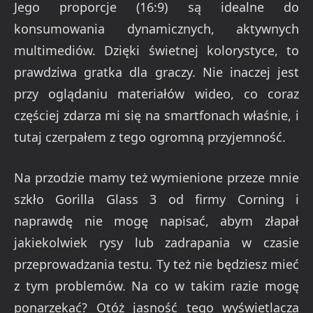
Jego proporcje (16:9) są idealne do
konsumowania dynamicznych, aktywnych
multimediów. Dzięki świetnej kolorystyce, to
prawdziwa gratka dla graczy. Nie inaczej jest
przy oglądaniu materiałów wideo, co coraz
częściej zdarza mi się na smartfonach właśnie, i
tutaj czerpałem z tego ogromną przyjemność.
Na przodzie mamy też wymienione przeze mnie
szkło Gorilla Glass 3 od firmy Corning i
naprawdę nie mogę napisać, abym złapał
jakiekolwiek rysy lub zadrapania w czasie
przeprowadzania testu. Ty też nie będziesz mieć
z tym problemów. Na co w takim razie mogę
ponarzekać? Otóż jasność tego wyświetlacza