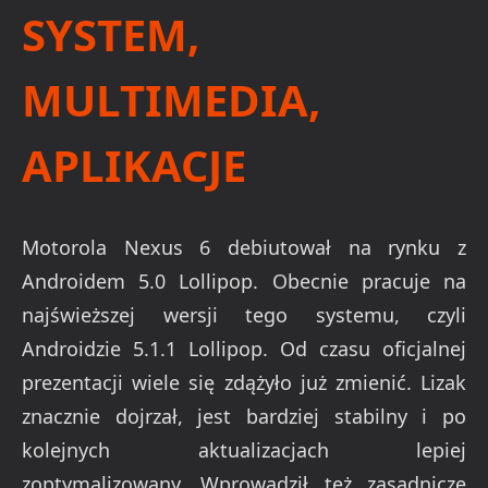
SYSTEM,
MULTIMEDIA,
APLIKACJE
Motorola Nexus 6 debiutował na rynku z
Androidem 5.0 Lollipop. Obecnie pracuje na
najświeższej wersji tego systemu, czyli
Androidzie 5.1.1 Lollipop. Od czasu oficjalnej
prezentacji wiele się zdążyło już zmienić. Lizak
znacznie dojrzał, jest bardziej stabilny i po
kolejnych aktualizacjach lepiej
zoptymalizowany. Wprowadził też zasadnicze