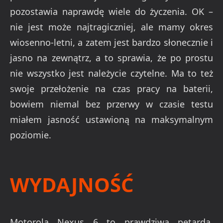
pozostawia naprawdę wiele do życzenia. OK –
nie jest może najtragiczniej, ale mamy okres
wiosenno-letni, a zatem jest bardzo słonecznie i
jasno na zewnątrz, a to sprawia, że po prostu
nie wszystko jest należycie czytelne. Ma to też
swoje przełożenie na czas pracy na baterii,
bowiem niemal bez przerwy w czasie testu
miałem jasność ustawioną na maksymalnym
poziomie.
WYDAJNOŚĆ
Motorola Nexus 6 to prawdziwa petarda.