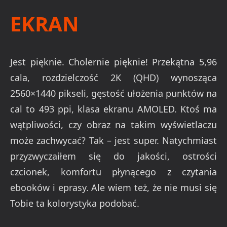
EKRAN
Jest pięknie. Cholernie pięknie! Przekątna 5,96
cala, rozdzielczość 2K (QHD) wynosząca
2560×1440 pikseli, gęstość ułożenia punktów na
cal to 493 ppi, klasa ekranu AMOLED. Ktoś ma
wątpliwości, czy obraz na takim wyświetlaczu
może zachwycać? Tak – jest super. Natychmiast
przyzwyczaiłem się do jakości, ostrości
czcionek, komfortu płynącego z czytania
ebooków i eprasy. Ale wiem też, że nie musi się
Tobie ta kolorystyka podobać.