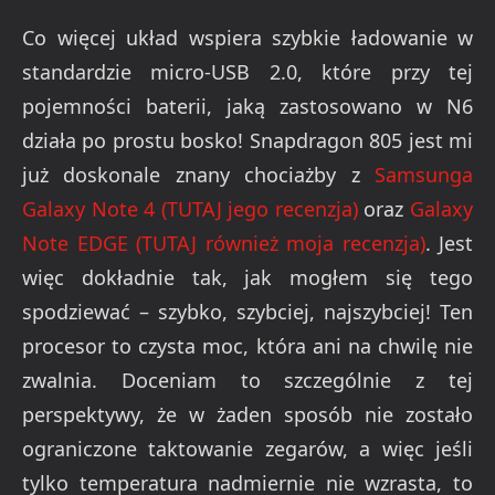
Co więcej układ wspiera szybkie ładowanie w
standardzie micro-USB 2.0, które przy tej
pojemności baterii, jaką zastosowano w N6
działa po prostu bosko! Snapdragon 805 jest mi
już doskonale znany chociażby z
Samsunga
Galaxy Note 4 (TUTAJ jego recenzja)
oraz
Galaxy
Note EDGE (TUTAJ również moja recenzja)
. Jest
więc dokładnie tak, jak mogłem się tego
spodziewać – szybko, szybciej, najszybciej! Ten
procesor to czysta moc, która ani na chwilę nie
zwalnia. Doceniam to szczególnie z tej
perspektywy, że w żaden sposób nie zostało
ograniczone taktowanie zegarów, a więc jeśli
tylko temperatura nadmiernie nie wzrasta, to