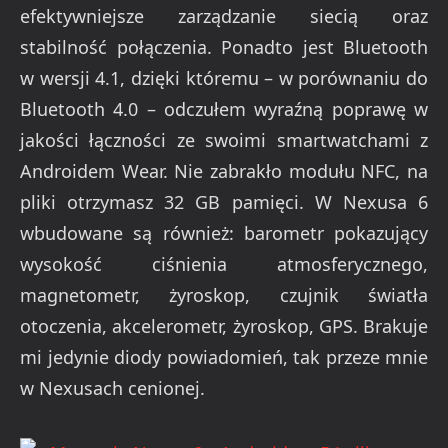
efektywniejsze zarządzanie siecią oraz
stabilność połączenia. Ponadto jest Bluetooth
w wersji 4.1, dzięki któremu – w porównaniu do
Bluetooth 4.0 – odczułem wyraźną poprawę w
jakości łączności ze swoimi smartwatchami z
Androidem Wear. Nie zabrakło modułu NFC, na
pliki otrzymasz 32 GB pamięci. W Nexusa 6
wbudowane są również: barometr pokazujący
wysokość ciśnienia atmosferycznego,
magnetometr, żyroskop, czujnik światła
otoczenia, akcelerometr, żyroskop, GPS. Brakuje
mi jedynie diody powiadomień, tak przeze mnie
w Nexusach cenionej.