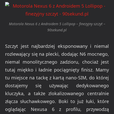
Motorola Nexus 6 z Androidem 5 Lollipop – finezyjny szczyt –
90sekund.pl
Szczyt jest najbardziej eksponowany i niemal
rozlewający się na plecki, dodając N6 mocnego,
niemal monolitycznego zadzioru, chociaż jest
tutaj miękko i ładnie pociągnięty finisz. Mamy
tu miejsce na tackę z kartą nano-SIM, do której
dostajemy się używając dedykowanego
kluczyka, a także zlokalizowanego centralnie
złącza słuchawkowego. Boki to już łuki, które
oglądając Nexusa 6 z profilu, przywodzą