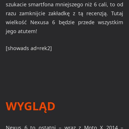
szukacie smartfona mniejszego niż 6 cali, to od
razu zamknijcie zakładkę z tą recenzją. Tutaj
wielkość Nexusa 6 będzie przede wszystkim
jego atutem!
[showads ad=rek2]
WYGLĄD
Nexus 6 to ostatni – wraz z Moto X 2014 –