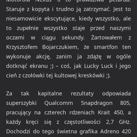
Staruje z kopyta i trudno ją zatrzymać. Jest to
niesamowicie ekscytujące, kiedy wszystko, ale
to zupełnie wszystko staje przed naszymi
oczami w ciągu sekundy. Żartowałem z
Krzysztofem Bojarczukiem, że smartfon ten
wykonuje akcję, zanim ja zdążę w ogóle
dotknąć ekranu ;) – coś, jak Lucky Luck i jego
cień z czołówki tej kultowej kreskówki ;).
Za tak kapitalne rezultaty odpowiada
superszybki Qualcomm Snapdragon 805,
pracujący na czterech rdzeniach Krait 450, a
każdy kręci się z częstotliwości 2,7 GHz.
Dochodzi do tego świetna grafika Adreno 420