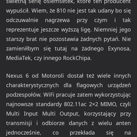
świetną serię osiemsetek, które ten producent
wypuścił. Wiem, że 810 nie jest tak udany bo się
odczuwalnie nagrzewa przy czym i tak
reprezentuje jeszcze wyższą ligę. Niemniej jego
starszy brat nie pozostawia żadnych pytań. Nie
zamieniłbym się tutaj na żadnego Exynosa,
MediaTek, czy innego RockChipa.
Nexus 6 od Motoroli dostał też wiele innych
charakterystycznych dla flagowych urządzeń
podzespołów. WiFi pracuje zatem wykorzystując
najnowsze standardy 802.11ac 2×2 MIMO, czyli
Multi Input Multi Output, korzystający przy
transmisji i odbiorze danych z wielu anten
jednocześnie, co przekłada się na