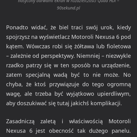
nasycony barwami ekran w rozdzielczości Quad HDi –
90sekund.pl
Ponadto widać, że biel traci swój urok, kiedy
spojrzysz na wyświetlacz Motoroli Nexusa 6 pod
kątem. Wówczas robi się żółtawa lub fioletowa
– zależnie od perspektywy. Niemniej – niezwykle
rzadko patrzy się w ten sposób na urządzenie,
zatem specjalną wadą być to nie może. No
chyba, że ktoś przywiązuje do tego ogromną
wagę, ale trzeba być wyjątkowo upierdliwym,
aby doszukiwać się tutaj jakichś komplikacji.
Zasadniczą zaletą i właściwością Motoroli
Nexusa 6 jest obecność tak dużego panelu.