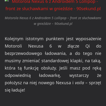
Motorola Nexus 6 z Androidem 5 Lollipop – front ze słuchawkami
w gnieździe – 90sekund.pl
Kolejnym istotnym punktem jest wyposażenie
Motoroli Nexusa 6 w złącze Qi do
bezprzewodowego ładowania, a do tego nie
musimy zmieniać standardowej klapki, na taką,
która tą funkcję obsłuży. Jeśli masz pod ręką
odpowiednią ładowarkę, wystarczy że
położysz na niej nowego Nexusa i
voila –
sprzęt
się ładuje!