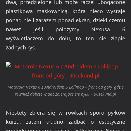
dwa, przedzielone lub może raczej ubogacone
plastikową maskownicą, która nieco wystaje
ponad nie i zarazem ponad ekran, dzięki czemu
nawet jeśli położymy Nexusa 6
wyświetlaczem do dołu, to ten nie złapie
żadnych rys.
Motorola Nexus 6 z Androidem 5 Lollipop – front od góry, gdzie
również dobrze widać zbierające się pyłki – 90sekund.pl
Niestety zbiera się w rowkach sporo pyłków
kurzu, zatem trudno zadbać o estetyczne
względy po jakimś czasie użytkowania. Nie jest