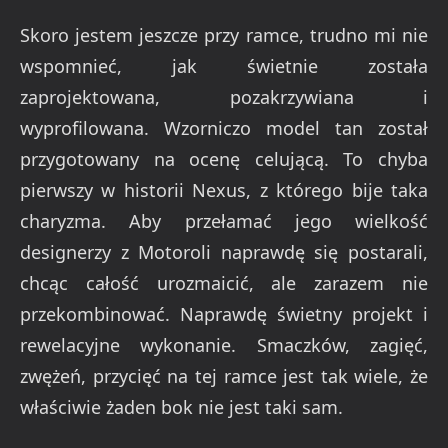
Skoro jestem jeszcze przy ramce, trudno mi nie
wspomnieć, jak świetnie została
zaprojektowana, pozakrzywiana i
wyprofilowana. Wzorniczo model tan został
przygotowany na ocenę celującą. To chyba
pierwszy w historii Nexus, z którego bije taka
charyzma. Aby przełamać jego wielkość
designerzy z Motoroli naprawdę się postarali,
chcąc całość urozmaicić, ale zarazem nie
przekombinować. Naprawdę świetny projekt i
rewelacyjne wykonanie. Smaczków, zagięć,
zwężeń, przycięć na tej ramce jest tak wiele, że
właściwie żaden bok nie jest taki sam.