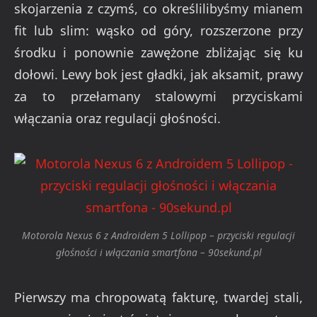
skojarzenia z czymś, co określilibyśmy mianem
fit lub slim: wąsko od góry, rozszerzone przy
środku i ponownie zawężone zbliżając się ku
dołowi. Lewy bok jest gładki, jak aksamit, prawy
za to przełamany stalowymi przyciskami
włączania oraz regulacji głośności.
Motorola Nexus 6 z Androidem 5 Lollipop – przyciski regulacji
głośności i włączania smartfona – 90sekund.pl
Pierwszy ma chropowatą fakturę, twardej stali,