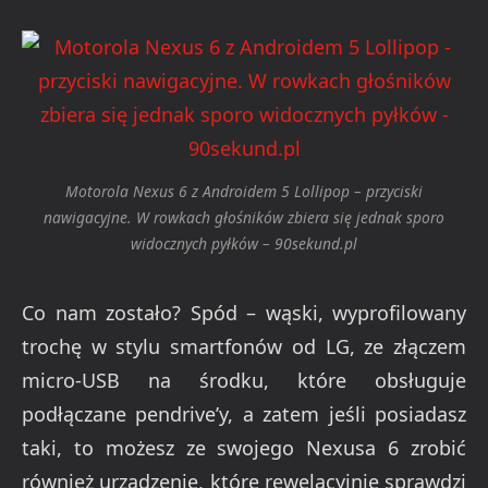
Motorola Nexus 6 z Androidem 5 Lollipop – przyciski
nawigacyjne. W rowkach głośników zbiera się jednak sporo
widocznych pyłków – 90sekund.pl
Co nam zostało? Spód – wąski, wyprofilowany
trochę w stylu smartfonów od LG, ze złączem
micro-USB na środku, które obsługuje
podłączane pendrive’y, a zatem jeśli posiadasz
taki, to możesz ze swojego Nexusa 6 zrobić
również urządzenie, które rewelacyjnie sprawdzi