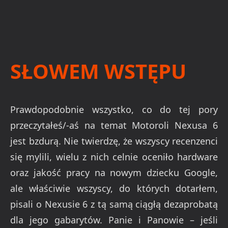
SŁOWEM WSTĘPU
Prawdopodobnie wszystko, co do tej pory
przeczytałeś/-aś na temat Motoroli Nexusa 6
jest bzdurą. Nie twierdzę, że wszyscy recenzenci
się mylili, wielu z nich celnie oceniło hardware
oraz jakość pracy na nowym dziecku Google,
ale właściwie wszyscy, do których dotarłem,
pisali o Nexusie 6 z tą samą ciągłą dezaprobatą
dla jego gabarytów. Panie i Panowie – jeśli