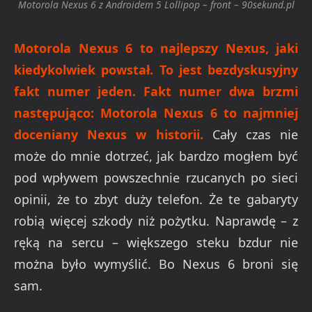
Motorola Nexus 6 z Androidem 5 Lollipop – front – 90sekund.pl
Motorola Nexus 6 to najlepszy Nexus, jaki
kiedykolwiek powstał. To jest bezdyskusyjny
fakt numer jeden. Fakt numer dwa brzmi
następująco: Motorola Nexus 6 to najmniej
doceniany Nexus w historii.
Cały czas nie
może do mnie dotrzeć, jak bardzo mogłem być
pod wpływem powszechnie rzucanych po sieci
opinii, że to zbyt duży telefon. Że te gabaryty
robią więcej szkody niż pożytku. Naprawdę – z
ręką na sercu – większego steku bzdur nie
można było wymyślić. Bo Nexus 6 broni się
sam.