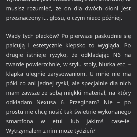
musisz rozumieć, że on dla dwóch dłoni jest
przeznaczony i… głosu, o czym nieco później.
Wady tych plecków? Po pierwsze paskudnie się
palcują i estetycznie kiepsko to wygląda. Po
drugie istnieje ryzyko, że odkładając N6 na
twarde powierzchnie, w stylu stoły, biurka etc. –
klapka ulegnie zarysowaniom. U mnie nie ma
póki co ani jednej ryski, ale specjalnie dla nich
mam zawsze ze sobą miękki materiał, na który
odkładam Nexusa 6. Przeginam? Nie – po
prostu nie chcę nosić tak świetnie wykonanego
smartfona w etui lub jakimś case-ie.
Wytrzymałem z nim może tydzień?