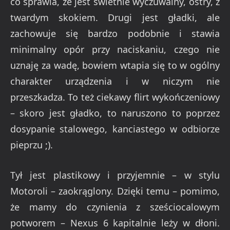
co sprawia, że jest świetnie wyczuwalny, ostry, z
twardym skokiem. Drugi jest gładki, ale
zachowuje się bardzo podobnie i stawia
minimalny opór przy naciskaniu, czego nie
uznaję za wadę, bowiem wtapia się to w ogólny
charakter urządzenia i w niczym nie
przeszkadza. To też ciekawy flirt wykończeniowy
– skoro jest gładko, to naruszono to poprzez
dosypanie stalowego, kanciastego w odbiorze
pieprzu ;).
Tył jest plastikowy i przyjemnie – w stylu
Motoroli – zaokrąglony. Dzięki temu – pomimo,
że mamy do czynienia z sześciocalowym
potworem – Nexus 6 kapitalnie leży w dłoni.