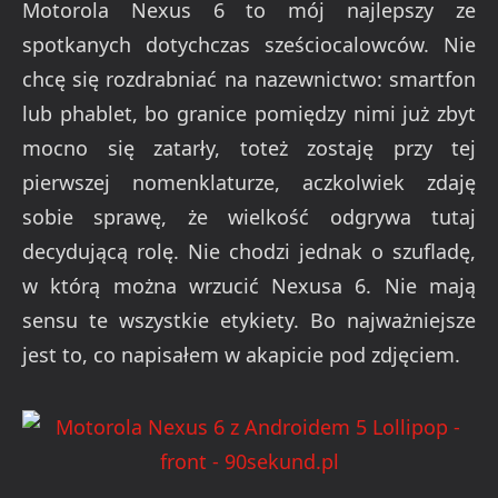
Motorola Nexus 6 to mój najlepszy ze
spotkanych dotychczas sześciocalowców. Nie
chcę się rozdrabniać na nazewnictwo: smartfon
lub phablet, bo granice pomiędzy nimi już zbyt
mocno się zatarły, toteż zostaję przy tej
pierwszej nomenklaturze, aczkolwiek zdaję
sobie sprawę, że wielkość odgrywa tutaj
decydującą rolę. Nie chodzi jednak o szufladę,
w którą można wrzucić Nexusa 6. Nie mają
sensu te wszystkie etykiety. Bo najważniejsze
jest to, co napisałem w akapicie pod zdjęciem.