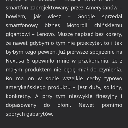
smartfon zaprojektowany przez Amerykanów –
bowiem, jak wiesz – Google sprzedał
smartfonowy biznes Motoroli chińskiemu
gigantowi – Lenovo. Muszę napisać bez kozery,
że nawet gdybym o tym nie przeczytał, to i tak
byłbym tego pewien. Już pierwsze spojrzenie na
Nexusa 6 upewniło mnie w przekonaniu, że z
małym produktem nie będę miał do czynienia.
Bo ma on w sobie wszelkie cechy typowo
amerykańskiego produktu – jest duży, solidny,
konkretny. A przy tym niezwykle finezyjny i
dopasowany do dłoni. Nawet pomimo
sporych gabarytów.