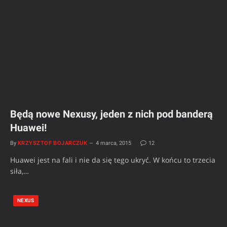
Będą nowe Nexusy, jeden z nich pod banderą
Huawei!
By
KRZYSZTOF BOJARCZUK
4 marca, 2015
12
Huawei jest na fali i nie da się tego ukryć. W końcu to trzecia
siła,…
NEXUS