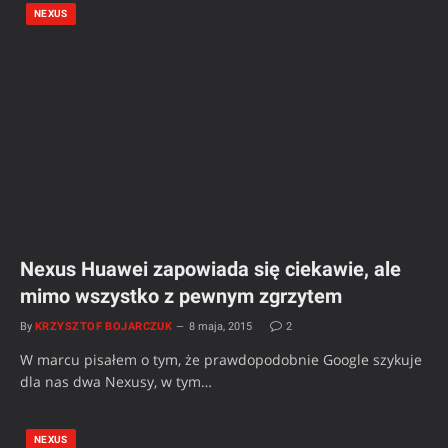
NEXUS
Nexus Huawei zapowiada się ciekawie, ale
mimo wszystko z pewnym zgrzytem
By
KRZYSZTOF BOJARCZUK
8 maja, 2015
2
W marcu pisałem o tym, że prawdopodobnie Google szykuje
dla nas dwa Nexusy, w tym…
NEXUS