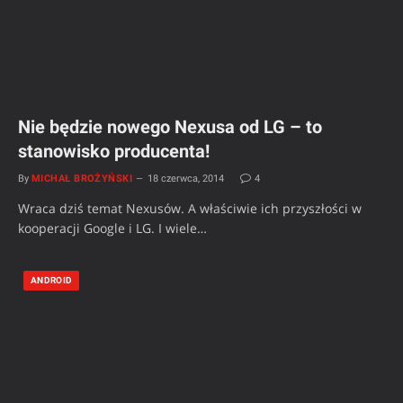
Nie będzie nowego Nexusa od LG – to
stanowisko producenta!
By
MICHAŁ BROŻYŃSKI
18 czerwca, 2014
4
Wraca dziś temat Nexusów. A właściwie ich przyszłości w
kooperacji Google i LG. I wiele…
ANDROID