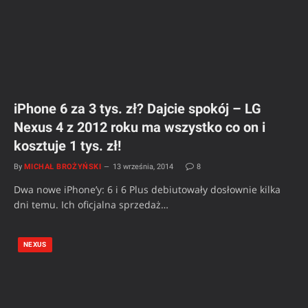
iPhone 6 za 3 tys. zł? Dajcie spokój – LG
Nexus 4 z 2012 roku ma wszystko co on i
kosztuje 1 tys. zł!
By
MICHAŁ BROŻYŃSKI
13 września, 2014
8
Dwa nowe iPhone’y: 6 i 6 Plus debiutowały dosłownie kilka
dni temu. Ich oficjalna sprzedaż…
NEXUS