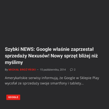
Szybki NEWS: Google właśnie zaprzestał
sprzedaży Nexusów! Nowy sprzęt bliżej niż
myślimy
By
MICHAŁ BROŻYŃSKI
15 października, 2014
2
Amerykańskie serwisy informują, że Google w Sklepie Play
wycofał ze sprzedaży swoje smartfony i tablety…
GOOGLE