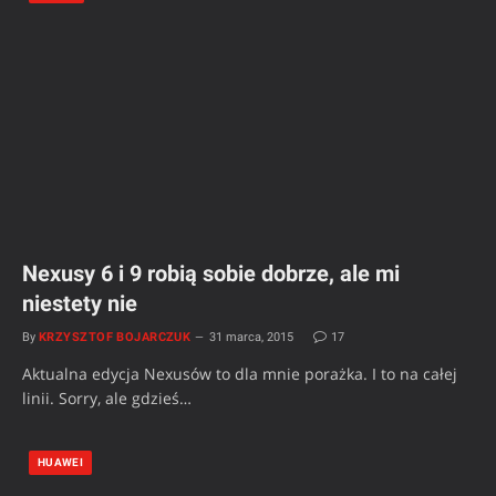
Nexusy 6 i 9 robią sobie dobrze, ale mi
niestety nie
By
KRZYSZTOF BOJARCZUK
31 marca, 2015
17
Aktualna edycja Nexusów to dla mnie porażka. I to na całej
linii. Sorry, ale gdzieś…
HUAWEI