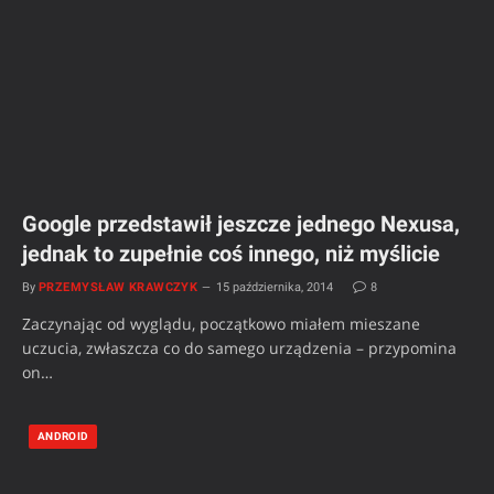
Google przedstawił jeszcze jednego Nexusa,
jednak to zupełnie coś innego, niż myślicie
By
PRZEMYSŁAW KRAWCZYK
15 października, 2014
8
Zaczynając od wyglądu, początkowo miałem mieszane
uczucia, zwłaszcza co do samego urządzenia – przypomina
on…
ANDROID