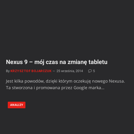
Nexus 9 – mój czas na zmianę tabletu
By
KRZYSZTOF BOJARCZUK
25 września, 2014
5
Jest kilka powodów, dzięki którym oczekuję nowego Nexusa.
Ta stworzona i promowana przez Google marka…
ANALIZY