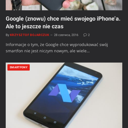
Google (znowu) chce mieć swojego iPhone’a.
Ale to jeszcze nie czas
By
KRZYSZTOF BOJARCZUK
28 czerwca, 2016
2
Informacje o tym, że Google chce wyprodukować swój
smartfon nie jest niczym nowym, ale wiele…
SMARTFONY