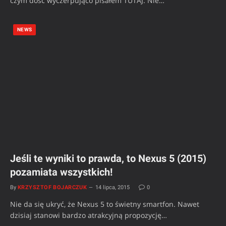
czym dość wyczerpująco pisałem TUTAJ. Nie…
NEWS
Jeśli te wyniki to prawda, to Nexus 5 (2015)
pozamiata wszystkich!
By
KRZYSZTOF BOJARCZUK
14 lipca, 2015
0
Nie da się ukryć, że Nexus 5 to świetny smartfon. Nawet
dzisiaj stanowi bardzo atrakcyjną propozycję…