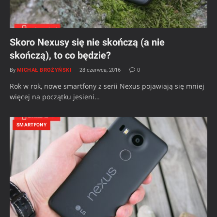
Skoro Nexusy się nie skończą (a nie
skończą), to co będzie?
By
MICHAŁ BROŻYŃSKI
28 czerwca, 2016
0
Rok w rok, nowe smartfony z serii Nexus pojawiają się mniej
więcej na początku jesieni…
SMARTFONY