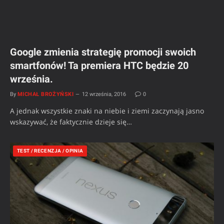
Google zmienia strategię promocji swoich
smartfonów! Ta premiera HTC będzie 20
września.
By
MICHAŁ BROŻYŃSKI
12 września, 2016
0
A jednak wszystkie znaki na niebie i ziemi zaczynają jasno
wskazywać, że faktycznie dzieje się…
TEST / RECENZJA / OPINIA