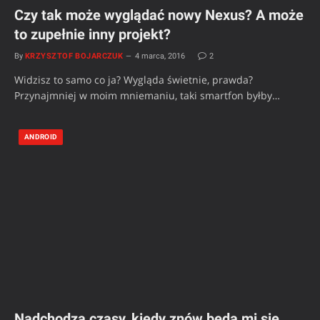
Czy tak może wyglądać nowy Nexus? A może
to zupełnie inny projekt?
By
KRZYSZTOF BOJARCZUK
4 marca, 2016
2
Widzisz to samo co ja? Wygląda świetnie, prawda?
Przynajmniej w moim mniemaniu, taki smartfon byłby…
ANDROID
Nadchodzą czasy, kiedy znów będą mi się