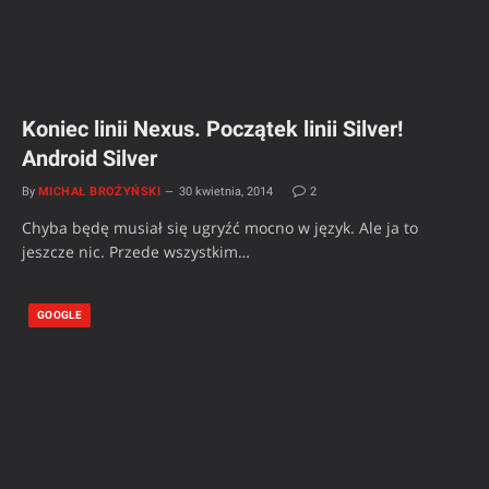
Koniec linii Nexus. Początek linii Silver!
Android Silver
By
MICHAŁ BROŻYŃSKI
30 kwietnia, 2014
2
Chyba będę musiał się ugryźć mocno w język. Ale ja to
jeszcze nic. Przede wszystkim…
GOOGLE