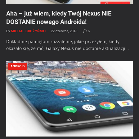
Aha – już wiem, kiedy Twój Nexus NIE
DOSTANIE nowego Androida!
By
MICHAŁ BROŻYŃSKI
22 czerwca, 2016
6
Dokładnie pamiętam rozżalenie, jakie przeżyłem, kiedy
okazało się, że mój Galaxy Nexus nie dostanie aktualizacji…
ANDROID