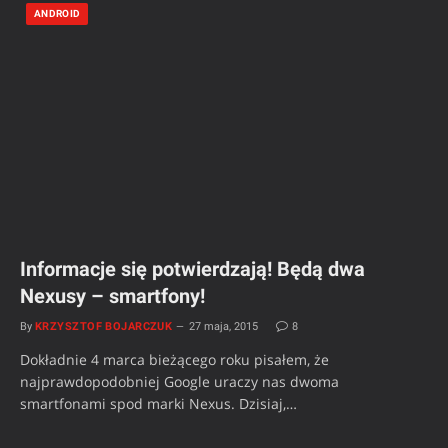
ANDROID
Informacje się potwierdzają! Będą dwa
Nexusy – smartfony!
By
KRZYSZTOF BOJARCZUK
27 maja, 2015
8
Dokładnie 4 marca bieżącego roku pisałem, że
najprawdopodobniej Google uraczy nas dwoma
smartfonami spod marki Nexus. Dzisiaj,…