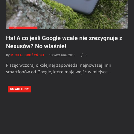
Ha! A co jeśli Google wcale nie zrezygnuje z
Nexusów? No właśnie!
By
MICHAŁ BROŻYŃSKI
13 września, 2016
6
Pisząc wczoraj o kolejnej zapowiedzi najnowszej linii
smartfonów od Google, które mają wejść w miejsce…
SMARTFONY