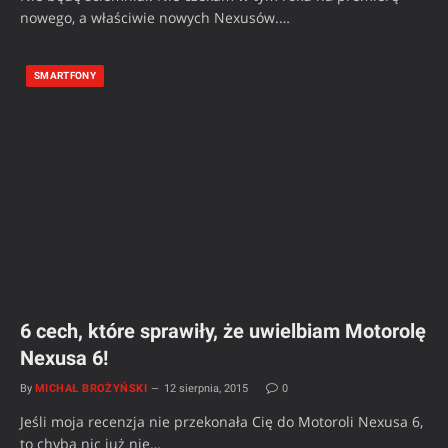
nowego, a właściwie nowych Nexusów.…
SMARTFONY
6 cech, które sprawiły, że uwielbiam Motorolę
Nexusa 6!
By
MICHAŁ BROŻYŃSKI
12 sierpnia, 2015
0
Jeśli moja recenzja nie przekonała Cię do Motoroli Nexusa 6,
to chyba nic już nie…