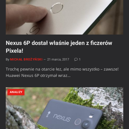
Nexus 6P dostał właśnie jeden z ficzerów
Pixela!
By
MICHAŁ BROŻYŃSKI
21 marca, 2017
1
Trochę pewnie na otarcie łez, ale mimo wszystko – zawsze!
Huawei Nexus 6P otrzymał wraz…
ANALIZY