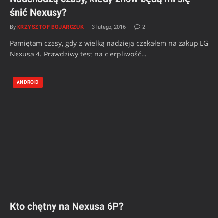
śnić Nexusy?
By
KRZYSZTOF BOJARCZUK
3 lutego, 2016
2
Pamiętam czasy, gdy z wielką nadzieją czekałem na zakup LG
Nexusa 4. Prawdziwy test na cierpliwość…
ANDROID
Kto chętny na Nexusa 6P?