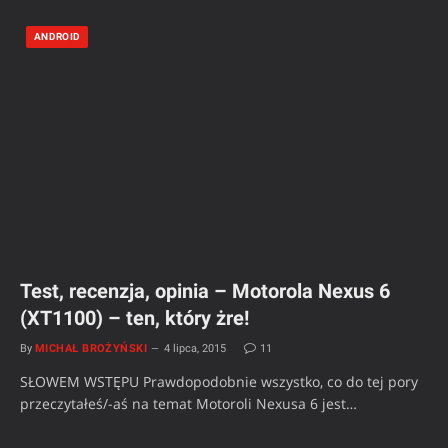
ANDROID
Test, recenzja, opinia – Motorola Nexus 6
(XT1100) – ten, który żre!
By
MICHAŁ BROŻYŃSKI
4 lipca, 2015
11
SŁOWEM WSTĘPU Prawdopodobnie wszystko, co do tej pory
przeczytałeś/-aś na temat Motoroli Nexusa 6 jest…