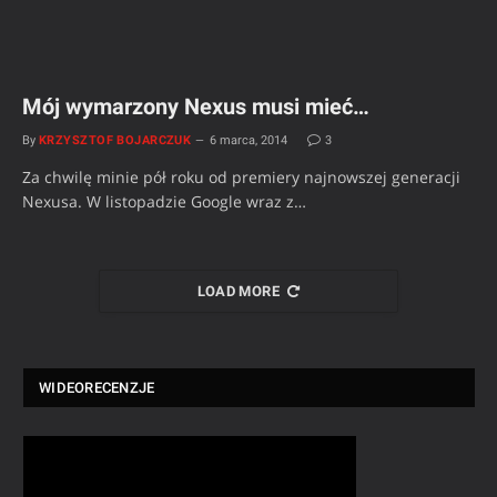
Mój wymarzony Nexus musi mieć…
By
KRZYSZTOF BOJARCZUK
6 marca, 2014
3
Za chwilę minie pół roku od premiery najnowszej generacji
Nexusa. W listopadzie Google wraz z…
LOAD MORE
WIDEORECENZJE