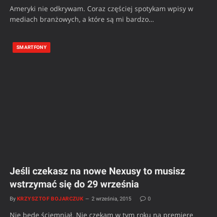
Ameryki nie odkrywam. Coraz częściej spotykam wpisy w
mediach branżowych, a które są mi bardzo…
SMARTFONY
Jeśli czekasz na nowe Nexusy to musisz
wstrzymać się do 29 września
By
KRZYSZTOF BOJARCZUK
2 września, 2015
0
Nie będę ściemniał. Nie czekam w tym roku na premierę