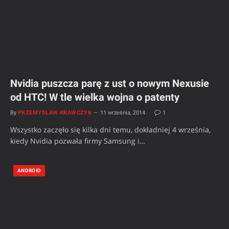
Nvidia puszcza parę z ust o nowym Nexusie
od HTC! W tle wielka wojna o patenty
By
PRZEMYSŁAW KRAWCZYK
11 września, 2014
1
Wszystko zaczęło się kilka dni temu, dokładniej 4 września,
kiedy Nvidia pozwała firmy Samsung i…
ANDROID