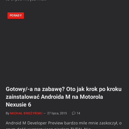
PORADY
Gotowy/-a na zabawę? Oto jak krok po kroku
zainstalować Androida M na Motorola
Nexusie 6
By
MICHAŁ BROŻYŃSKI
27 lipca, 2015
14
Android M Developer Preview bardzo mile mnie zaskoczył, o