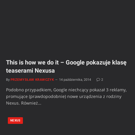
This is how we do it – Google pokazuje klasę
teaserami Nexusa
By
PRZEMYSŁAW KRAWCZYK
14 października, 2014
2
Podobno przypadkiem, Google niechcący pokazał 3 reklamy,
promujące (prawdopodobnie) nowe urządzenia z rodziny
Nexus. Również…
NEXUS