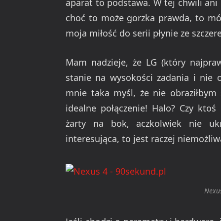
aparat to podstawa. W tej chwili ani
choć to może gorzka prawda, to mów
moja miłość do serii płynie ze szczer
Mam nadzieje, że LG (który najpra
stanie na wysokości zadania i nie 
mnie taka myśl, że nie obraziłbym 
idealne połączenie! Halo? Czy ktoś
żarty na bok, aczkolwiek nie u
interesująca, to jest raczej niemożliw
Nexus