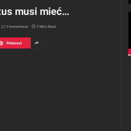
us musi mieć…
3 komentarze
5 Mins Read
Pinterest