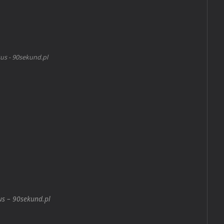
us - 90sekund.pl
s – 90sekund.pl