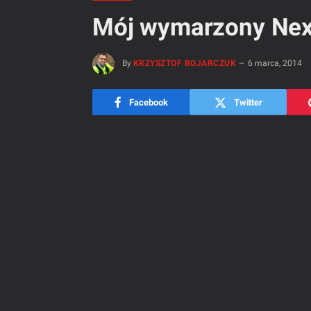
Mój wymarzony Nex
By
KRZYSZTOF BOJARCZUK
6 marca, 2014
Facebook
Twitter