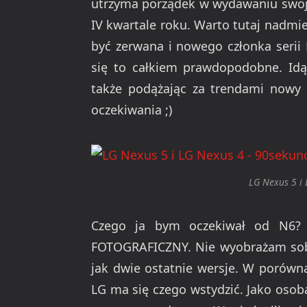
utrzyma porządek w wydawaniu swoj
IV kwartale roku. Warto tutaj nadmie
być zerwana i nowego członka serii
się to całkiem prawdopodobne. Id
także podążając za trendami nowy f
oczekiwania ;)
LG Nexus 5 i
Czego ja bym oczekiwał od N6? P
FOTOGRAFICZNY. Nie wyobrażam sobie
jak dwie ostatnie wersje. W porówn
LG ma się czego wstydzić. Jako osob