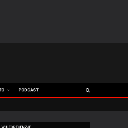
TO
PODCAST
WIDEORECENZJE