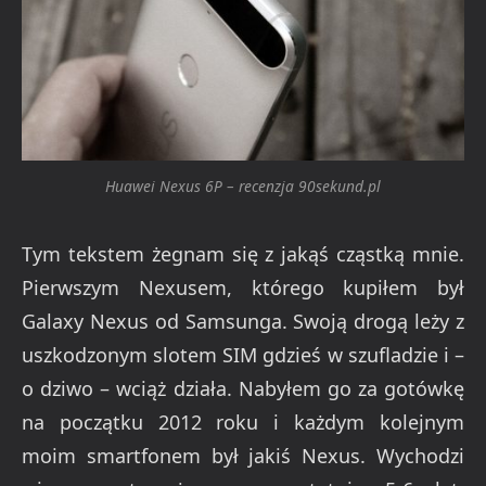
Huawei Nexus 6P – recenzja 90sekund.pl
Tym tekstem żegnam się z jakąś cząstką mnie.
Pierwszym Nexusem, którego kupiłem był
Galaxy Nexus od Samsunga. Swoją drogą leży z
uszkodzonym slotem SIM gdzieś w szufladzie i –
o dziwo – wciąż działa. Nabyłem go za gotówkę
na początku 2012 roku i każdym kolejnym
moim smartfonem był jakiś Nexus. Wychodzi