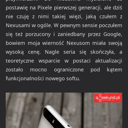
postawię na Pixele pierwszej generacji, ale dziś
nie czuję z nimi takiej więzi, jaką czułem z
Nexusami w ogóle. W pewnym sensie poczułem
się też porzucony i zaniedbany przez Google,
bowiem moja wierność Nexusom miała swoją
wysoką cenę. Nagle seria się skończyła, a
teoretyczne wsparcie w postaci aktualizacji
zostało mocno ograniczone pod kątem
funkcjonalności nowego softu.