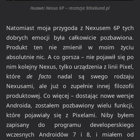
Huawei Nexus 6P – recenzja 90sekund.pl
Natomiast moja przygoda z Nexusem 6P tych
dobrych emocji była całkowicie pozbawiona.
Produkt ten nie zmienił w moim życiu
absolutnie nic. A co gorsza – nie pojawił się po
nim kolejny Nexus, tylko urządzenia z linii Pixel,
które
de facto
nadal są swego rodzaju
Nexusami, ale już o zupełnie innej filozofii
produktowej. Co więcej – dostając nowe wersje
Androida, zostałem pozbawiony wielu funkcji,
które pojawiały się z Pixelami. Niby byłem
zapisany do programu developerskiego
wczesnych Androidów 7 i 8, i miałem od