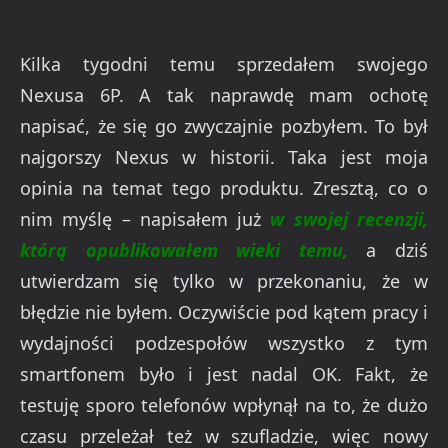
Kilka tygodni temu sprzedałem swojego
Nexusa 6P. A tak naprawdę mam ochotę
napisać, że się go zwyczajnie pozbyłem. To był
najgorszy Nexus w historii. Taka jest moja
opinia na temat tego produktu. Zresztą, co o
nim myślę – napisałem już
w swojej recenzji,
którą opublikowałem wieki temu,
a dziś
utwierdzam się tylko w przekonaniu, że w
błędzie nie byłem. Oczywiście pod kątem pracy i
wydajności podzespołów wszystko z tym
smartfonem było i jest nadal OK. Fakt, że
testuję sporo telefonów wpłynął na to, że dużo
czasu przeleżał też w szufladzie, więc nowy