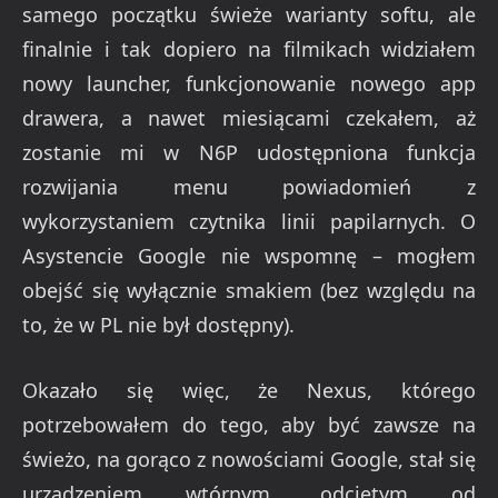
samego początku świeże warianty softu, ale
finalnie i tak dopiero na filmikach widziałem
nowy launcher, funkcjonowanie nowego app
drawera, a nawet miesiącami czekałem, aż
zostanie mi w N6P udostępniona funkcja
rozwijania menu powiadomień z
wykorzystaniem czytnika linii papilarnych. O
Asystencie Google nie wspomnę – mogłem
obejść się wyłącznie smakiem (bez względu na
to, że w PL nie był dostępny).
Okazało się więc, że Nexus, którego
potrzebowałem do tego, aby być zawsze na
świeżo, na gorąco z nowościami Google, stał się
urządzeniem wtórnym, odciętym od