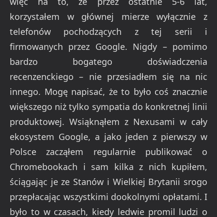
więc na to, że przez ostatnie 5-6 lat,
korzystałem w głównej mierze wyłącznie z
telefonów pochodzących z tej serii i
firmowanych przez Google. Nigdy – pomimo
bardzo bogatego doświadczenia
recenzenckiego – nie przesiadłem się na nic
innego. Mogę napisać, że to było coś znacznie
większego niż tylko sympatia do konkretnej linii
produktowej. Wsiąknąłem z Nexusami w cały
ekosystem Google, a jako jeden z pierwszy w
Polsce zacząłem regularnie publikować o
Chromebookach i sam kilka z nich kupiłem,
ściągając je ze Stanów i Wielkiej Brytanii srogo
przepłacając wszystkimi dookolnymi opłatami. I
było to w czasach, kiedy ledwie promil ludzi o