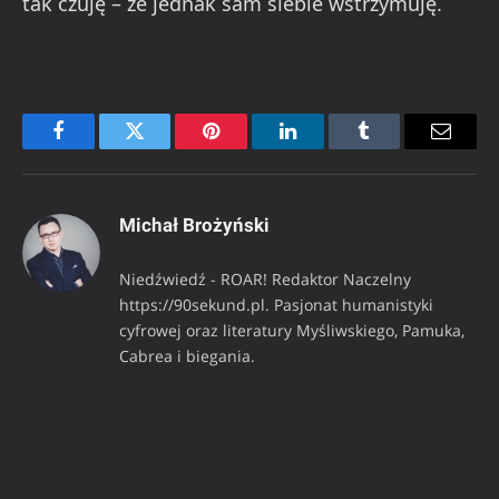
tak czuję – że jednak sam siebie wstrzymuję.
Facebook
Twitter
Pinterest
LinkedIn
Tumblr
Email
Michał Brożyński
Niedźwiedź - ROAR! Redaktor Naczelny
https://90sekund.pl. Pasjonat humanistyki
cyfrowej oraz literatury Myśliwskiego, Pamuka,
Cabrea i biegania.