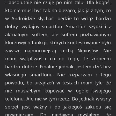
I absolutnie nie czuję po nim żalu. Dla kogoś,
kto nie musi być tak na bieżąco, jak ja z tym, co
w Androidzie słychać, będzie to wciąż bardzo
dobry, wydajny smartfon. Smartfon szybki i z
aktualnym softem, ale softem pozbawionym
kluczowych funkcji, których kontestowanie było
zawsze najmocniejszą cechą Nexusów. Nie
mam wątpliwości co do tego, że zrobiłem
bardzo dobrze. Finalnie jednak, jestem dziś bez
własnego smartfonu. Nie rozpaczam z tego
powodu, bo urządzeń w testach mam tyle, że
nie musiałbym kupować w ogóle swojego
telefonu. Ale nie w tym rzecz. Bo jednak własny
sprzęt jest ważny i do jakiegoś zakupu się
przymierzam. Do niedawna myślałem, że