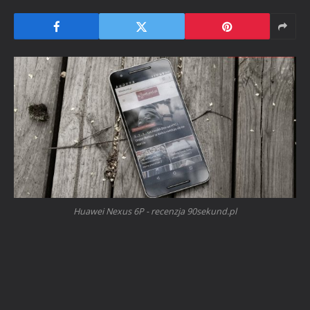
Huawei Nexus 6P - recenzja 90sekund.pl