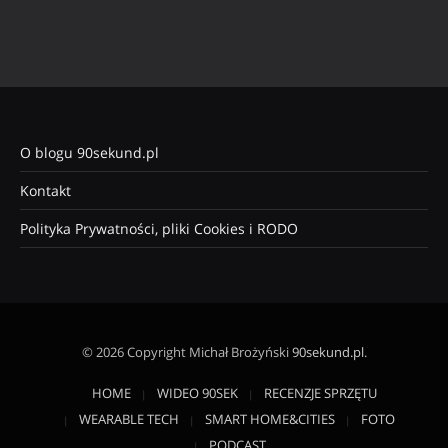
O blogu 90sekund.pl
Kontakt
Polityka Prywatności, pliki Cookies i RODO
© 2026 Copyright Michał Brożyński
90sekund.pl
.
HOME
WIDEO 90SEK
RECENZJE SPRZĘTU
WEARABLE TECH
SMART HOME&CITIES
FOTO
PODCAST