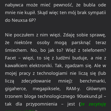
nabywca może mieć pewność, że bubla ode
mnie nie kupił. Skąd więc ten mój brak sympatii
do Neuxsa 6P?
Nie poczułem z nim więzi. Zdaję sobie sprawę,
że niektóre osoby mogą parsknąć teraz
śmiechem. No, bo jak to? Więź z telefonem?
Facet – więzi, to się z ludźmi buduje, a nie z
kawałkiem elektroniki. Tak, zgadzam się. Ale w
mojej pracy z technologiami nie liczą się (lub
liczą zdecydowanie mniej): benchmarki,
gigaherce, megapiksele, RAM-y. Głównym
trzonem bloga technologicznego 90sekund.pl –
tak dla przypomnienia – jest (
że zacytuję