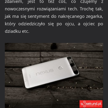
zdaniem, jest to też coś, co czujemy z
nowoczesnymi rozwiązaniami tech. Trochę tak,
jak ma się sentyment do nakręcanego zegarka,
który odziedziczyło się po ojcu, a ojciec po
dziadku etc.