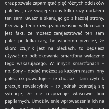
oraz pozwala zapamiętać pięć różnych odcisków
palców. Ja ze swojej strony kilka razy dodałem
ten sam, uważnie skanując go z każdej strony.
Przewagą tego rozwiązania właśnie w Nexusach
jest fakt, że możesz zarejestrować ten sam
palec po kilka razy, bo wiadomo przecież, że
skoro czujnik jest na pleckach, to będziesz
używać do odblokowania smartfona wyłącznie
tego wskazującego. W innych smartfonach –
np. Sony – dodać możesz za każdym razem inny
palec, co powoduje – że chociaż i tam czytnik
pracuje rewelacyjnie – to jednak zdarzają się
sytuacje, że nie rozpoznaje właściwie linii
papilarnych. Umożliwienie wprowadzenia ich na
wiele możliwych sposobów – idealnie ten