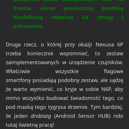
froncie, ekran powleczony powłoką
oleofobową odporną na smugi i
palcowanie.
Druga rzecz, o której przy okazji Nexusa 6P
trzeba koniecznie wspomnieć, to zestaw
zaimplementowanych w urządzenie czujników.
Właściwie wszystkie flagowe
smartfony posiadają podobny zestaw, ale sądzę
że warto wymienić, co kryje w sobie N6P, aby
mimo wszystko budować świadomość tego, co
pod maską tego tygrysa drzemie. Tym bardziej,
że jeden
drobiazg
(Android Sensor HUB) robi
tutaj świetną pracę!