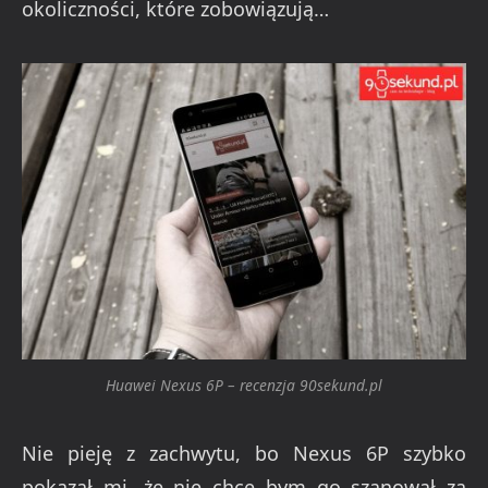
okoliczności, które zobowiązują…
Huawei Nexus 6P – recenzja 90sekund.pl
Nie pieję z zachwytu, bo Nexus 6P szybko
pokazał mi, że nie chce bym go szanował za