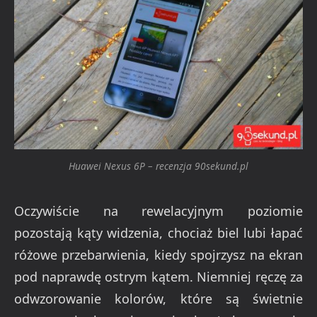
Huawei Nexus 6P – recenzja 90sekund.pl
Oczywiście na rewelacyjnym poziomie
pozostają kąty widzenia, chociaż biel lubi łapać
różowe przebarwienia, kiedy spojrzysz na ekran
pod naprawdę ostrym kątem. Niemniej ręczę za
odwzorowanie kolorów, które są świetnie