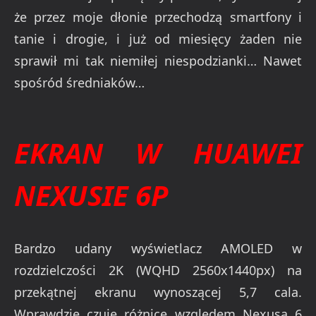
że przez moje dłonie przechodzą smartfony i
tanie i drogie, i już od miesięcy żaden nie
sprawił mi tak niemiłej niespodzianki… Nawet
spośród średniaków…
EKRAN W HUAWEI
NEXUSIE 6P
Bardzo udany wyświetlacz AMOLED w
rozdzielczości 2K (WQHD 2560x1440px) na
przekątnej ekranu wynoszącej 5,7 cala.
Wprawdzie czuję różnicę względem Nexusa 6