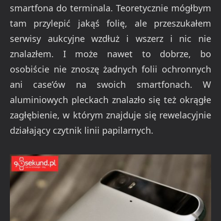
smartfona do terminala. Teoretycznie mógłbym
tam przylepić jakąś folię, ale przeszukałem
serwisy aukcyjne wzdłuż i wszerz i nic nie
znalazłem. I może nawet to dobrze, bo
osobiście nie znoszę żadnych folii ochronnych
ani case’ów na swoich smartfonach. W
aluminiowych pleckach znalazło się też okrągłe
zagłębienie, w którym znajduje się rewelacyjnie
działający czytnik linii papilarnych.