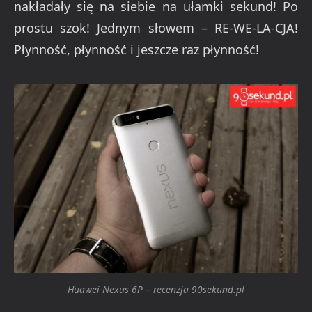
nakładały się na siebie na ułamki sekund! Po
prostu szok! Jednym słowem – RE-WE-LA-CJA!
Płynność, płynność i jeszcze raz płynność!
Huawei Nexus 6P – recenzja 90sekund.pl