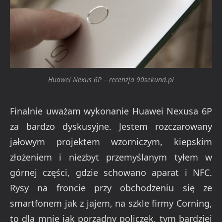
Huawei Nexus 6P – recenzja 90sekund.pl
Finalnie uważam wykonanie Huawei Nexusa 6P
za bardzo dyskusyjne. Jestem rozczarowany
jałowym projektem wzorniczym, kiepskim
złożeniem i niezbyt przemyślanym tyłem w
górnej części, gdzie schowano aparat i NFC.
Rysy na froncie przy obchodzeniu się ze
smartfonem jak z jajem, na szkle firmy Corning,
to dla mnie jak porządny policzek, tym bardziej