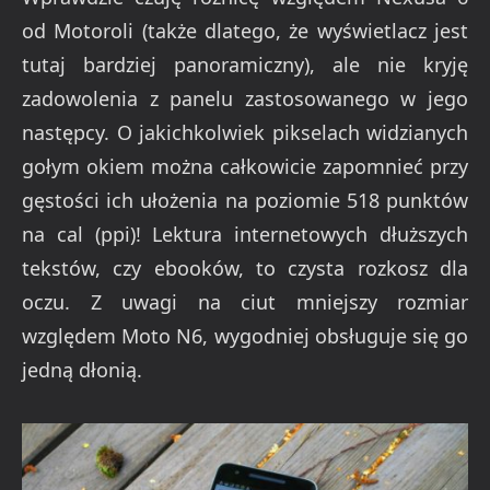
od Motoroli (także dlatego, że wyświetlacz jest
tutaj bardziej panoramiczny), ale nie kryję
zadowolenia z panelu zastosowanego w jego
następcy. O jakichkolwiek pikselach widzianych
gołym okiem można całkowicie zapomnieć przy
gęstości ich ułożenia na poziomie 518 punktów
na cal (ppi)! Lektura internetowych dłuższych
tekstów, czy ebooków, to czysta rozkosz dla
oczu. Z uwagi na ciut mniejszy rozmiar
względem Moto N6, wygodniej obsługuje się go
jedną dłonią.