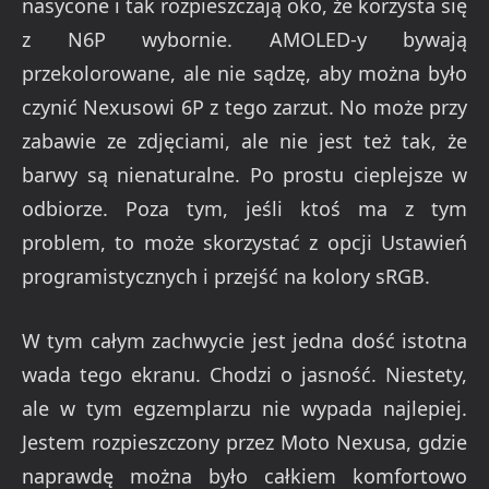
nasycone i tak rozpieszczają oko, że korzysta się
z N6P wybornie. AMOLED-y bywają
przekolorowane, ale nie sądzę, aby można było
czynić Nexusowi 6P z tego zarzut. No może przy
zabawie ze zdjęciami, ale nie jest też tak, że
barwy są nienaturalne. Po prostu cieplejsze w
odbiorze. Poza tym, jeśli ktoś ma z tym
problem, to może skorzystać z opcji Ustawień
programistycznych i przejść na kolory sRGB.
W tym całym zachwycie jest jedna dość istotna
wada tego ekranu. Chodzi o jasność. Niestety,
ale w tym egzemplarzu nie wypada najlepiej.
Jestem rozpieszczony przez Moto Nexusa, gdzie
naprawdę można było całkiem komfortowo