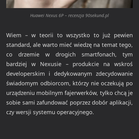
Huawei Nexus 6P – recenzja 90sekund.pl
Wiem – w teorii to wszystko to już pewien
standard, ale warto mieć wiedzę na temat tego,
co drzemie w drogich smartfonach, tym
bardziej w Nexusie – produkcie na wskroś
developerskim i dedykowanym zdecydowanie
świadomym odbiorcom, którzy nie oczekują po
urządzeniu mobilnym fajerwerków, tylko chcą je
sobie sami zafundować poprzez dobór aplikacji,
czy wersji systemu operacyjnego.