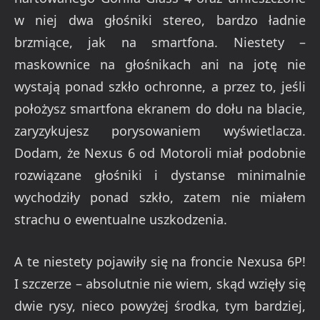
w niej dwa głośniki stereo, bardzo ładnie
brzmiące, jak na smartfona. Niestety –
maskownice na głośnikach ani na jotę nie
wystają ponad szkło ochronne, a przez to, jeśli
położysz smartfona ekranem do dołu na blacie,
zaryzykujesz porysowaniem wyświetlacza.
Dodam, że Nexus 6 od Motoroli miał podobnie
rozwiązane głośniki i dystanse minimalnie
wychodziły ponad szkło, zatem nie miałem
strachu o ewentualne uszkodzenia.
A te niestety pojawiły się na froncie Nexusa 6P!
I szczerze – absolutnie nie wiem, skąd wzięły się
dwie rysy, nieco powyżej środka, tym bardziej,