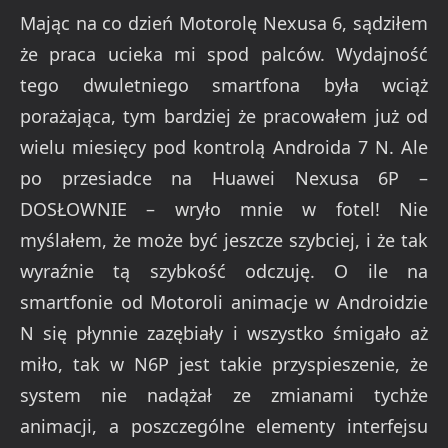
Mając na co dzień Motorolę Nexusa 6, sądziłem
że praca ucieka mi spod palców. Wydajność
tego dwuletniego smartfona była wciąż
porażająca, tym bardziej że pracowałem już od
wielu miesięcy pod kontrolą Androida 7 N. Ale
po przesiadce na Huawei Nexusa 6P –
DOSŁOWNIE – wryło mnie w fotel! Nie
myślałem, że może być jeszcze szybciej, i że tak
wyraźnie tą szybkość odczuję. O ile na
smartfonie od Motoroli animacje w Androidzie
N się płynnie zazębiały i wszystko śmigało aż
miło, tak w N6P jest takie przyspieszenie, że
system nie nadążał ze zmianami tychże
animacji, a poszczególne elementy interfejsu