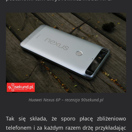
Huawei Nexus 6P – recenzja 90sekund.pl
Tak się składa, że sporo płacę zbliżeniowo
telefonem i za każdym razem drżę przykładając