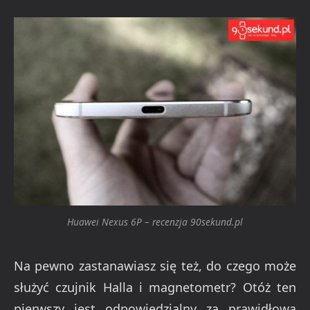
Huawei Nexus 6P – recenzja 90sekund.pl
Na pewno zastanawiasz się też, do czego może
służyć czujnik Halla i magnetometr? Otóż ten
pierwszy jest odpowiedzialny za prawidłową