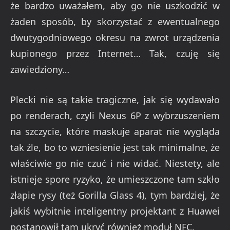
że bardzo uważałem, aby go nie uszkodzić w
żaden sposób, by skorzystać z ewentualnego
dwutygodniowego okresu na zwrot urządzenia
kupionego przez Internet… Tak, czuję się
zawiedziony…
Plecki nie są takie tragiczne, jak się wydawało
po renderach, czyli Nexus 6P z wybrzuszeniem
na szczycie, które maskuje aparat nie wygląda
tak źle, bo to wzniesienie jest tak minimalne, że
właściwie go nie czuć i nie widać. Niestety, ale
istnieje spore ryzyko, że umieszczone tam szkło
złapie rysy (też Gorilla Glass 4), tym bardziej, że
jakiś wybitnie inteligentny projektant z Huawei
postanowił tam ukryć również moduł NFC.