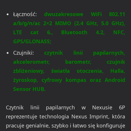
Łączność:
dwuzakresowe WiFi 802.11
a/b/g/n/ac 2×2 MIMO (2.4 GHz, 5.0 GHz),
LTE cat 6., Bluetooth 4.2, NFC,
GPS/GLONASS;
Czujniki:
czytnik linii papilarnych,
akcelerometr, barometr, czujnik
zbliżeniowy, światła otoczenia, Halla,
żyroskop, cyfrowy kompas oraz Android
Sensor HUB.
Czytnik linii papilarnych w Nexusie 6P
reprezentuje technologia Nexus Imprint, która
pracuje genialnie, szybko i łatwo się konfiguruje