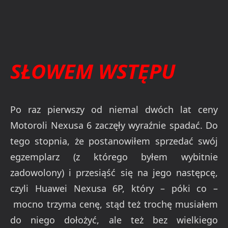
SŁOWEM WSTĘPU
Po raz pierwszy od niemal dwóch lat ceny
Motoroli Nexusa 6 zaczęły wyraźnie spadać. Do
tego stopnia, że postanowiłem sprzedać swój
egzemplarz (z którego byłem wybitnie
zadowolony) i przesiąść się na jego następcę,
czyli Huawei Nexusa 6P, który – póki co –
mocno trzyma cenę, stąd też trochę musiałem
do niego dołożyć, ale też bez wielkiego