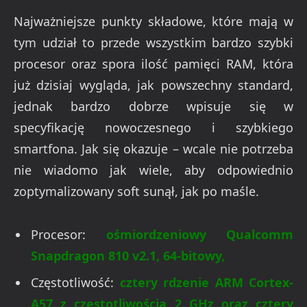
Najważniejsze punkty składowe, które mają w
tym udział to przede wszystkim bardzo szybki
procesor oraz spora ilość pamięci RAM, która
już dzisiaj wygląda, jak powszechny standard,
jednak bardzo dobrze wpisuje się w
specyfikację nowoczesnego i szybkiego
smartfona. Jak się okazuje – wcale nie potrzeba
nie wiadomo jak wiele, aby odpowiednio
zoptymalizowany soft sunął, jak po maśle.
Procesor:
ośmiordzeniowy Qualcomm
Snapdragon 810 v2.1, 64-bitowy,
Częstotliwość:
cztery rdzenie ARM Cortex-
A57 z częstotliwością 2 GHz oraz cztery