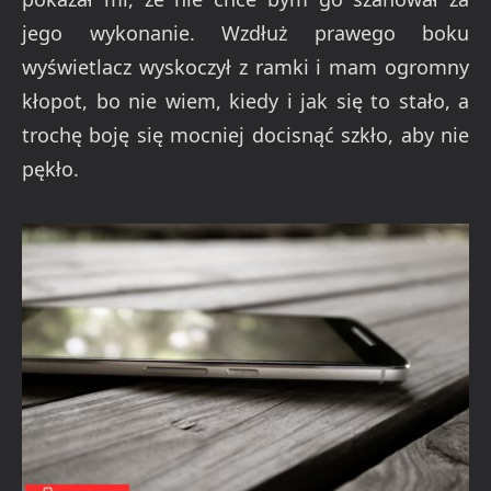
jego wykonanie. Wzdłuż prawego boku
wyświetlacz wyskoczył z ramki i mam ogromny
kłopot, bo nie wiem, kiedy i jak się to stało, a
trochę boję się mocniej docisnąć szkło, aby nie
pękło.