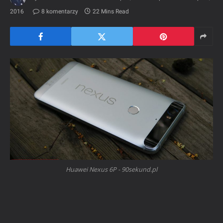
2016
8 komentarzy
22 Mins Read
Huawei Nexus 6P - 90sekund.pl