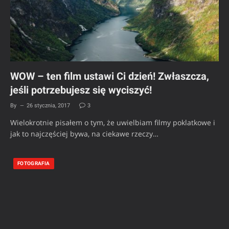
WOW – ten film ustawi Ci dzień! Zwłaszcza,
jeśli potrzebujesz się wyciszyć!
By
26 stycznia, 2017
3
Wielokrotnie pisałem o tym, że uwielbiam filmy poklatkowe i
jak to najczęściej bywa, na ciekawe rzeczy…
FOTOGRAFIA