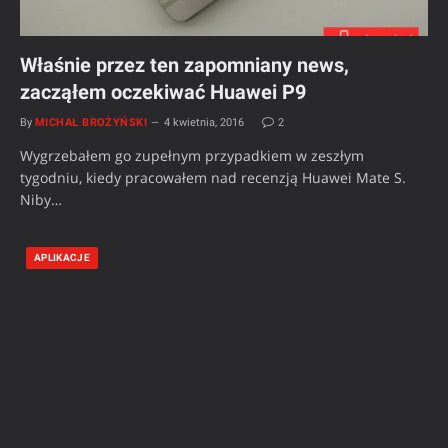
Właśnie przez ten zapomniany news,
zacząłem oczekiwać Huawei P9
By
MICHAŁ BROŻYŃSKI
4 kwietnia, 2016
2
Wygrzebałem go zupełnym przypadkiem w zeszłym
tygodniu, kiedy pracowałem nad recenzją Huawei Mate S.
Niby…
APLIKACJE