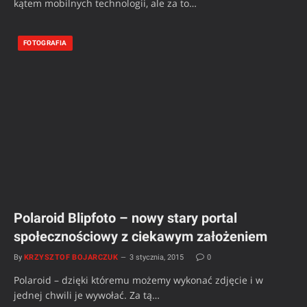
kątem mobilnych technologii, ale za to…
FOTOGRAFIA
Polaroid Blipfoto – nowy stary portal
społecznościowy z ciekawym założeniem
By
KRZYSZTOF BOJARCZUK
3 stycznia, 2015
0
Polaroid – dzięki któremu możemy wykonać zdjęcie i w
jednej chwili je wywołać. Za tą…