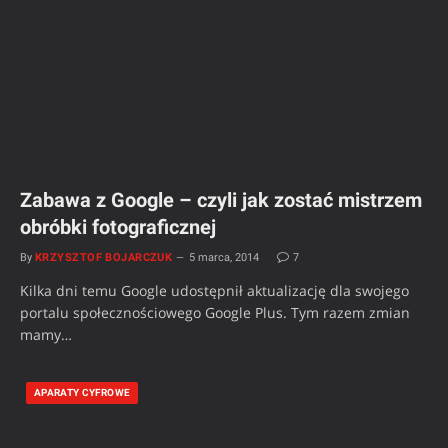
Zabawa z Google – czyli jak zostać mistrzem
obróbki fotograficznej
By
KRZYSZTOF BOJARCZUK
5 marca, 2014
7
Kilka dni temu Google udostępnił aktualizację dla swojego
portalu społecznościowego Google Plus. Tym razem zmian
mamy…
APARATY CYFROWE