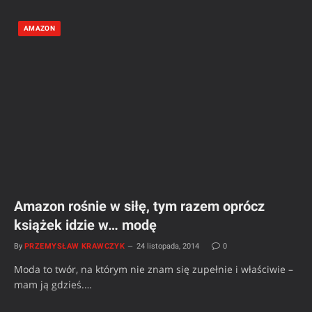
AMAZON
Amazon rośnie w siłę, tym razem oprócz
książek idzie w… modę
By
PRZEMYSŁAW KRAWCZYK
24 listopada, 2014
0
Moda to twór, na którym nie znam się zupełnie i właściwie –
mam ją gdzieś.…