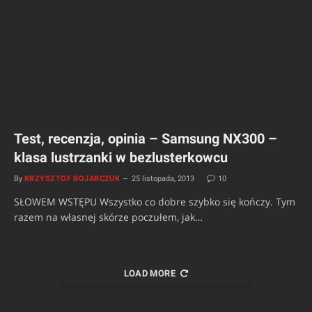
Test, recenzja, opinia – Samsung NX300 –
klasa lustrzanki w bezlusterkowcu
By
KRZYSZTOF BOJARCZUK
25 listopada, 2013
10
SŁOWEM WSTĘPU Wszystko co dobre szybko się kończy. Tym
razem na własnej skórze poczułem, jak…
LOAD MORE