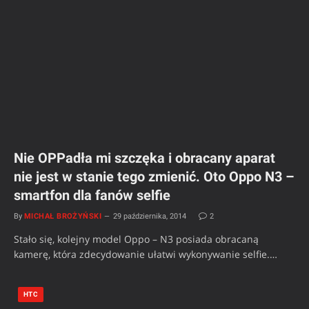
Nie OPPadła mi szczęka i obracany aparat
nie jest w stanie tego zmienić. Oto Oppo N3 –
smartfon dla fanów selfie
By
MICHAŁ BROŻYŃSKI
29 października, 2014
2
Stało się, kolejny model Oppo – N3 posiada obracaną
kamerę, która zdecydowanie ułatwi wykonywanie selfie.…
HTC