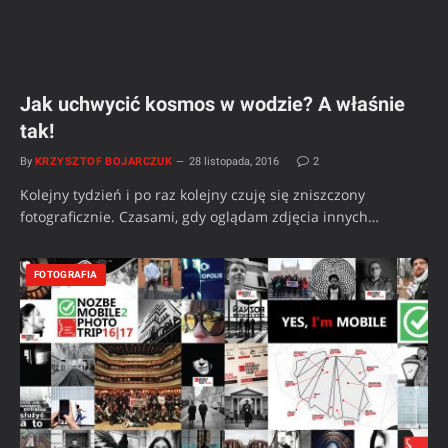
Jak uchwycić kosmos w wodzie? A właśnie
tak!
By
KRZYSZTOF BOJARCZUK
28 listopada, 2016
2
Kolejny tydzień i po raz kolejny czuję się zniszczony
fotograficznie. Czasami, gdy oglądam zdjęcia innych…
FOTOGRAFIA