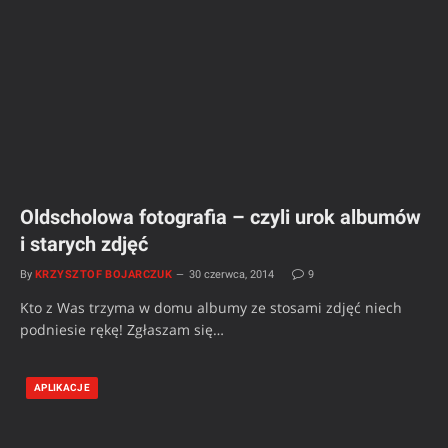
Oldscholowa fotografia – czyli urok albumów
i starych zdjęć
By
KRZYSZTOF BOJARCZUK
30 czerwca, 2014
9
Kto z Was trzyma w domu albumy ze stosami zdjęć niech
podniesie rękę! Zgłaszam się…
APLIKACJE