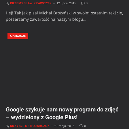
By
PRZEMYSŁAW KRAWCZYK
12 lipca, 2015
0
Hej! Tak jak pisał Michał Brożyński w swoim ostatnim tekście,
poszerzamy zawartość na naszym blogu…
APLIKACJE
Google szykuje nam nowy program do zdjęć
– wydzielony z Google Plus!
By
KRZYSZTOF BOJARCZUK
21 maja, 2015
0