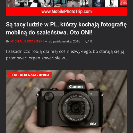
Są tacy ludzie w PL, którzy kochają fotografię
mobilną do szaleństwa. Oto ONI!
By
MICHAŁ BROŻYŃSKI
20 października, 2016
0
I zasadniczo robią dla niej coś niezwykłego, bo starają się ją
promować, organizować się w…
TEST / RECENZJA / OPINIA