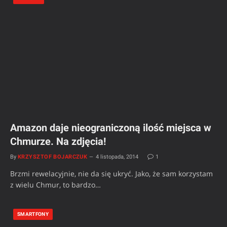
Amazon daje nieograniczoną ilość miejsca w
Chmurze. Na zdjęcia!
By
KRZYSZTOF BOJARCZUK
4 listopada, 2014
1
Brzmi rewelacyjnie, nie da się ukryć. Jako, że sam korzystam
z wielu Chmur, to bardzo…
SMARTFONY