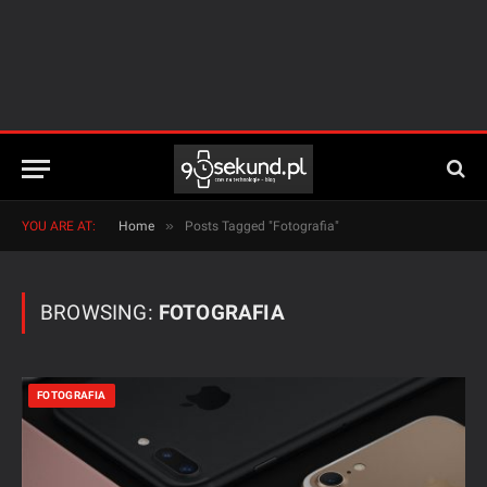
»
YOU ARE AT:
Home
Posts Tagged "Fotografia"
BROWSING:
FOTOGRAFIA
FOTOGRAFIA