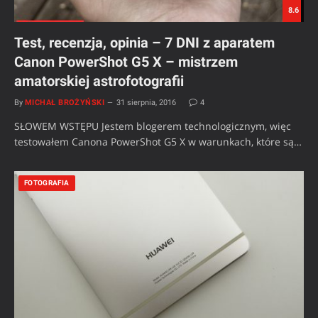
8.6
Test, recenzja, opinia – 7 DNI z aparatem
Canon PowerShot G5 X – mistrzem
amatorskiej astrofotografii
By
MICHAŁ BROŻYŃSKI
31 sierpnia, 2016
4
SŁOWEM WSTĘPU Jestem blogerem technologicznym, więc
testowałem Canona PowerShot G5 X w warunkach, które są…
FOTOGRAFIA