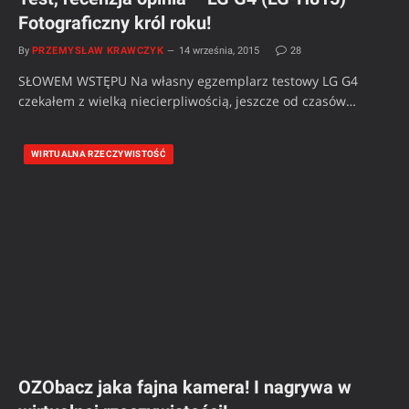
Fotograficzny król roku!
By
PRZEMYSŁAW KRAWCZYK
14 września, 2015
28
SŁOWEM WSTĘPU Na własny egzemplarz testowy LG G4
czekałem z wielką niecierpliwością, jeszcze od czasów…
WIRTUALNA RZECZYWISTOŚĆ
OZObacz jaka fajna kamera! I nagrywa w