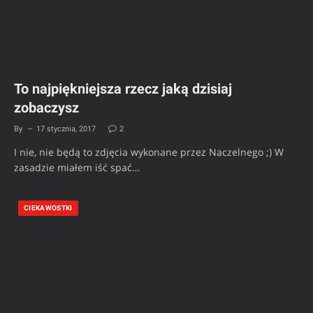
To najpiękniejsza rzecz jaką dzisiaj
zobaczysz
By
17 stycznia, 2017
2
I nie, nie będą to zdjęcia wykonane przez Naczelnego ;) W
zasadzie miałem iść spać…
CIEKAWOSTKI