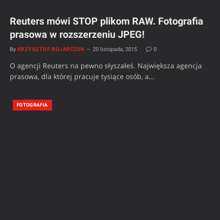
Reuters mówi STOP plikom RAW. Fotografia
prasowa w rozszerzeniu JPEG!
By
KRZYSZTOF BOJARCZUK
20 listopada, 2015
0
O agencji Reuters na pewno słyszałeś. Największa agencja
prasowa, dla której pracuje tysiące osób, a…
FOTOGRAFIA