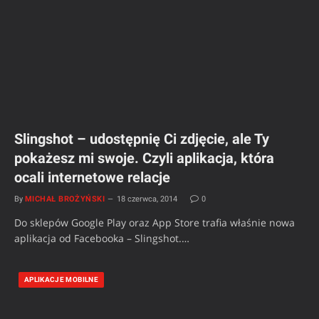
Slingshot – udostępnię Ci zdjęcie, ale Ty
pokażesz mi swoje. Czyli aplikacja, która
ocali internetowe relacje
By
MICHAŁ BROŻYŃSKI
18 czerwca, 2014
0
Do sklepów Google Play oraz App Store trafia właśnie nowa
aplikacja od Facebooka – Slingshot.…
APLIKACJE MOBILNE