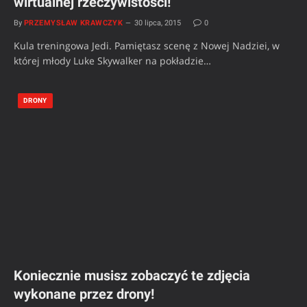
wirtualnej rzeczywistości!
By
PRZEMYSŁAW KRAWCZYK
30 lipca, 2015
0
Kula treningowa Jedi. Pamiętasz scenę z Nowej Nadziei, w
której młody Luke Skywalker na pokładzie…
DRONY
Koniecznie musisz zobaczyć te zdjęcia
wykonane przez drony!