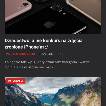
Dziadostwo, a nie konkurs na zdjęcia
zrobione iPhone’m :/
By
MICHAŁ BROŻYŃSKI
3 lipca, 2017
5
To będzie taki wpis, który oznaczam kategorią Twarda
Opinia. Bo i w istocie nie mam…
FOTOGRAFIA