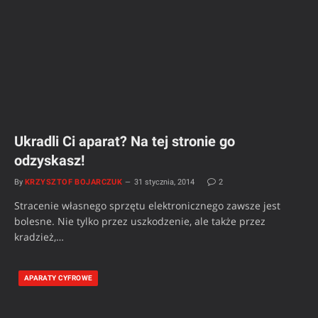
Ukradli Ci aparat? Na tej stronie go
odzyskasz!
By
KRZYSZTOF BOJARCZUK
31 stycznia, 2014
2
Stracenie własnego sprzętu elektronicznego zawsze jest
bolesne. Nie tylko przez uszkodzenie, ale także przez
kradzież,…
APARATY CYFROWE