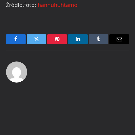
Źródło,foto:
hannuhuhtamo
Facebook
Twitter
Pinterest
LinkedIn
Tumblr
Email