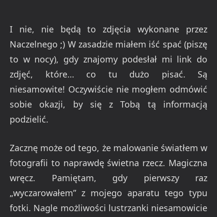
I nie, nie będą to zdjęcia wykonane przez
Naczelnego ;) W zasadzie miałem iść spać (piszę
to w nocy), gdy znajomy podesłał mi link do
zdjęć, które… co tu dużo pisać. Są
niesamowite! Oczywiście nie mogłem odmówić
sobie okazji, by się z Tobą tą informacją
podzielić.
Zacznę może od tego, że malowanie światłem w
fotografii to naprawdę świetna rzecz. Magiczna
wręcz. Pamiętam, gdy pierwszy raz
„wyczarowałem” z mojego aparatu tego typu
fotki. Nagle możliwości lustrzanki niesamowicie