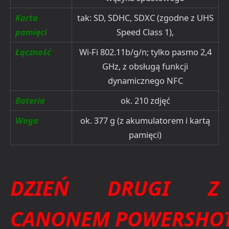
Karta
tak: SD, SDHC, SDXC (zgodne z UHS
pamięci
Speed Class 1),
Łączność
Wi-Fi 802.11b/g/n; tylko pasmo 2,4
GHz, z obsługą funkcji
dynamicznego NFC
Bateria
ok. 210 zdjęć
Waga
ok. 377 g (z akumulatorem i kartą
pamięci)
DZIEŃ DRUGI Z
CANONEM
POWERSHO