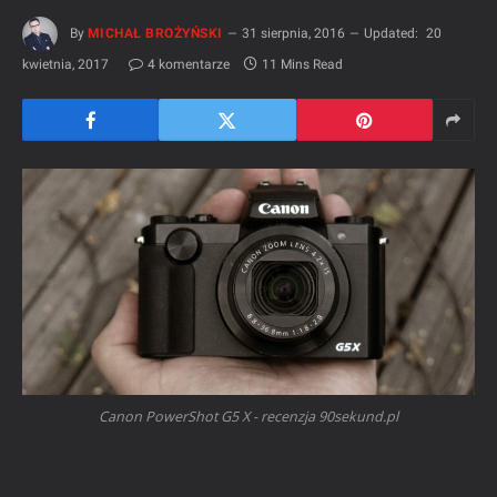
By
MICHAŁ BROŻYŃSKI
31 sierpnia, 2016
Updated:
20
kwietnia, 2017
4 komentarze
11 Mins Read
Canon PowerShot G5 X - recenzja 90sekund.pl