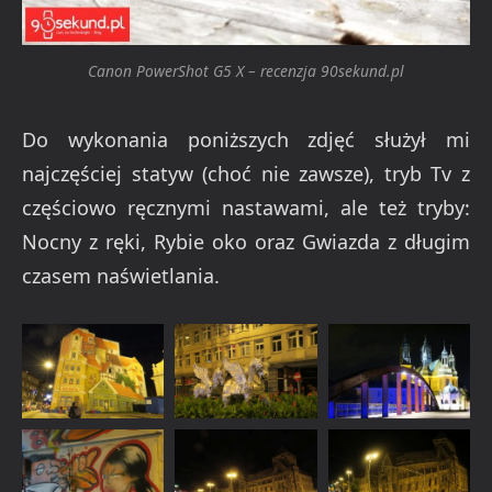
Canon PowerShot G5 X – recenzja 90sekund.pl
Do wykonania poniższych zdjęć służył mi
najczęściej statyw (choć nie zawsze), tryb Tv z
częściowo ręcznymi nastawami, ale też tryby:
Nocny z ręki, Rybie oko oraz Gwiazda z długim
czasem naświetlania.