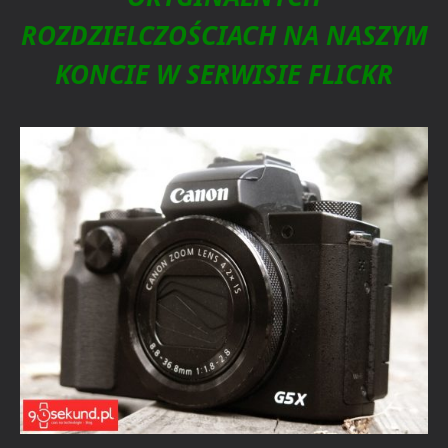
ROZDZIELCZOŚCIACH NA NASZYM
KONCIE W SERWISIE FLICKR