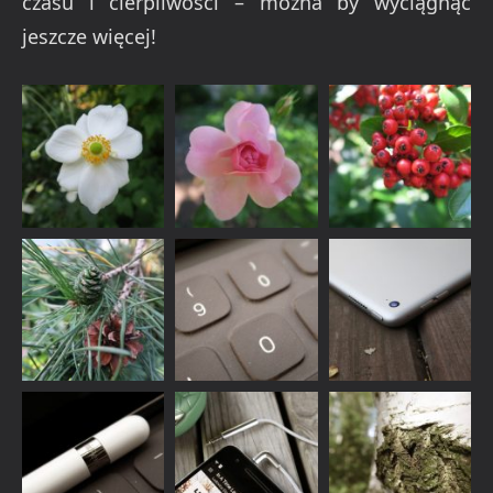
czasu i cierpliwości – można by wyciągnąć
jeszcze więcej!