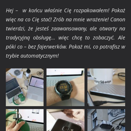
Hej – w końcu właśnie Cię rozpakowałem! Pokaż
więc na co Cię stać! Zrób na mnie wrażenie! Canon
twierdzi, że jesteś zaawansowany, ale otwarty na
tradycyjną obsługę… więc chcę to zobaczyć. Ale
póki co – bez fajerwerków. Pokaż mi, co potrafisz w
trybie automatycznym!