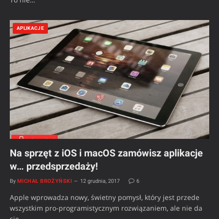
APLIKACJE
Na sprzęt z iOS i macOS zamówisz aplikacje
w… przedsprzedaży!
By
MICHAŁ BROŻYŃSKI
12 grudnia, 2017
6
Apple wprowadza nowy, świetny pomysł, który jest przede
wszystkim pro-programistycznym rozwiązaniem, ale nie da
się…