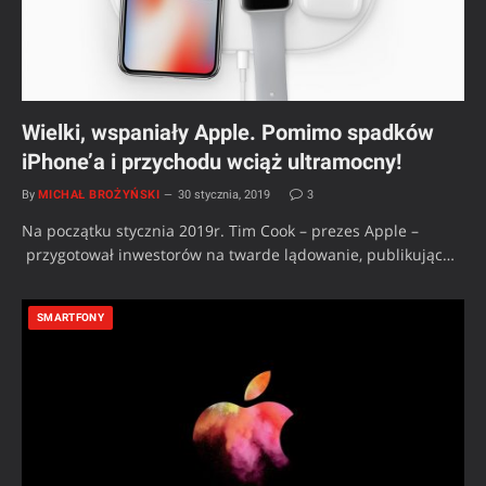
Wielki, wspaniały Apple. Pomimo spadków
iPhone’a i przychodu wciąż ultramocny!
By
MICHAŁ BROŻYŃSKI
30 stycznia, 2019
3
Na początku stycznia 2019r. Tim Cook – prezes Apple –
przygotował inwestorów na twarde lądowanie, publikując…
SMARTFONY