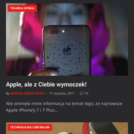
TWARDA OPINIA
Apple, ale z Ciebie wymoczek!
By
MICHAŁ BROŻYŃSKI
17 stycznia, 2017
10
Nie ominęła mnie informacja na temat tego, że najnowsze
Apple iPhone’y 7 i 7 Plus…
TECHNOLOGIA UBIERALNA