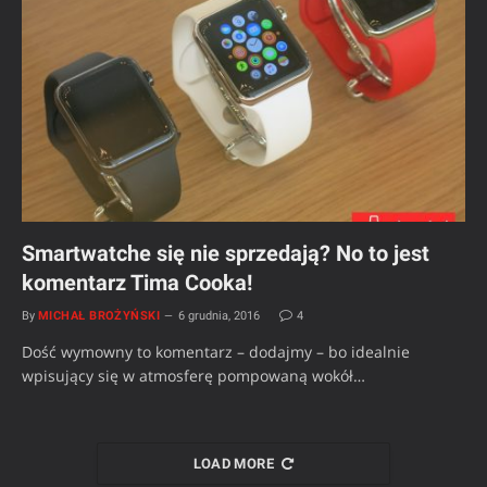
Smartwatche się nie sprzedają? No to jest
komentarz Tima Cooka!
By
MICHAŁ BROŻYŃSKI
6 grudnia, 2016
4
Dość wymowny to komentarz – dodajmy – bo idealnie
wpisujący się w atmosferę pompowaną wokół…
LOAD MORE