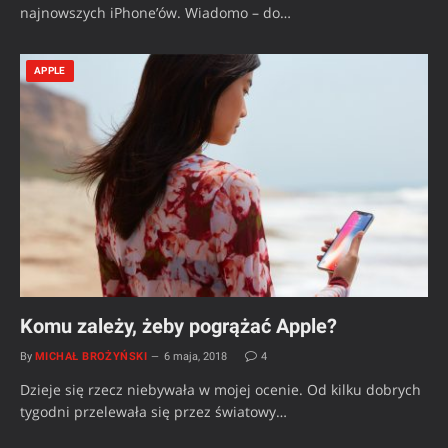
najnowszych iPhone’ów. Wiadomo – do…
APPLE
Komu zależy, żeby pogrążać Apple?
By
MICHAŁ BROŻYŃSKI
6 maja, 2018
4
Dzieje się rzecz niebywała w mojej ocenie. Od kilku dobrych
tygodni przelewała się przez światowy…