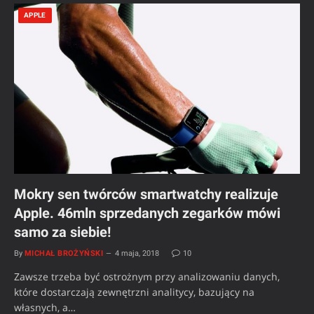
APPLE
Mokry sen twórców smartwatchy realizuje
Apple. 46mln sprzedanych zegarków mówi
samo za siebie!
By
MICHAŁ BROŻYŃSKI
4 maja, 2018
10
Zawsze trzeba być ostrożnym przy analizowaniu danych,
które dostarczają zewnętrzni analitycy, bazujący na
własnych, a…