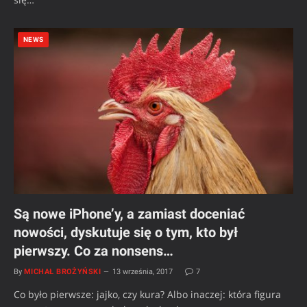
NEWS
Są nowe iPhone’y, a zamiast doceniać
nowości, dyskutuje się o tym, kto był
pierwszy. Co za nonsens…
By
MICHAŁ BROŻYŃSKI
13 września, 2017
7
Co było pierwsze: jajko, czy kura? Albo inaczej: która figura