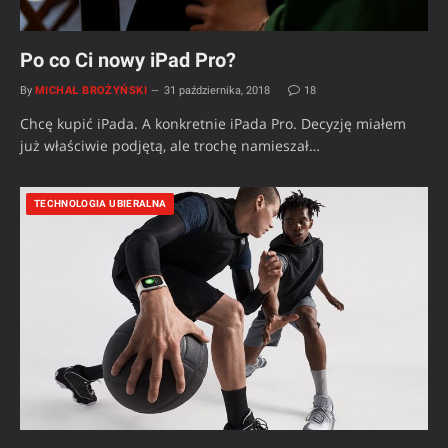
Po co Ci nowy iPad Pro?
By
MICHAŁ BROŻYŃSKI
31 października, 2018
18
Chcę kupić iPada. A konkretnie iPada Pro. Decyzję miałem
już właściwie podjętą, ale trochę namieszał…
TECHNOLOGIA UBIERALNA