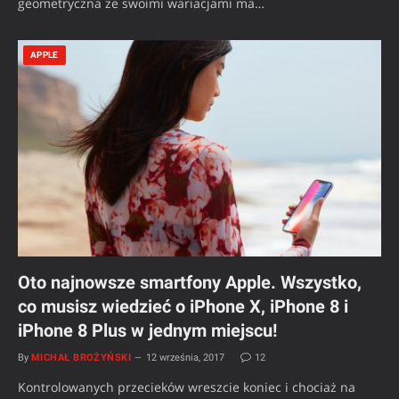
geometryczna ze swoimi wariacjami ma…
APPLE
Oto najnowsze smartfony Apple. Wszystko,
co musisz wiedzieć o iPhone X, iPhone 8 i
iPhone 8 Plus w jednym miejscu!
By
MICHAŁ BROŻYŃSKI
12 września, 2017
12
Kontrolowanych przecieków wreszcie koniec i chociaż na