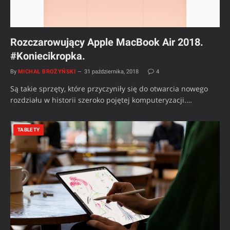
Rozczarowujący Apple MacBook Air 2018.
#Koniecikropka.
By
MICHAŁ BROŻYŃSKI
31 października, 2018
4
Są takie sprzęty, które przyczyniły się do otwarcia nowego
rozdziału w historii szeroko pojętej komputeryzacji.…
TABLETY