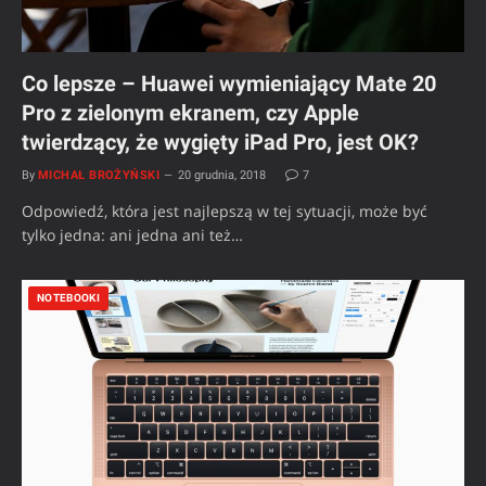
Co lepsze – Huawei wymieniający Mate 20
Pro z zielonym ekranem, czy Apple
twierdzący, że wygięty iPad Pro, jest OK?
By
MICHAŁ BROŻYŃSKI
20 grudnia, 2018
7
Odpowiedź, która jest najlepszą w tej sytuacji, może być
tylko jedna: ani jedna ani też…
NOTEBOOKI