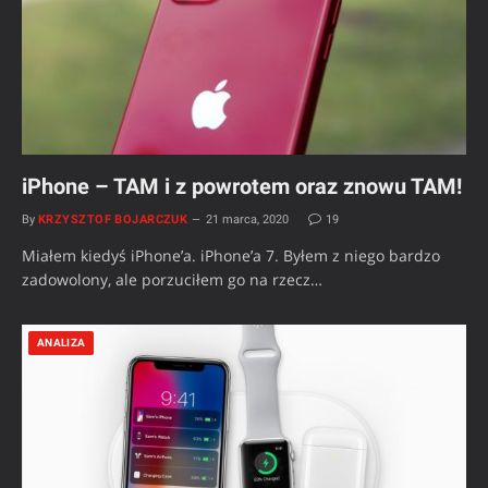
iPhone – TAM i z powrotem oraz znowu TAM!
By
KRZYSZTOF BOJARCZUK
21 marca, 2020
19
Miałem kiedyś iPhone’a. iPhone’a 7. Byłem z niego bardzo
zadowolony, ale porzuciłem go na rzecz…
ANALIZA