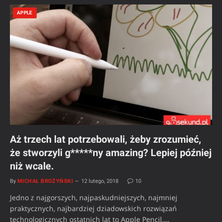
APPLE
Aż trzech lat potrzebowali, żeby zrozumieć,
że stworzyli g*****ny amazing? Lepiej później
niż wcale.
By
MICHAŁ BROŻYŃSKI
12 lutego, 2018
10
Jedno z najgorszych, najpaskudniejszych, najmniej
praktycznych, najbardziej dziadowskich rozwiązań
technologicznych ostatnich lat to Apple Pencil.…