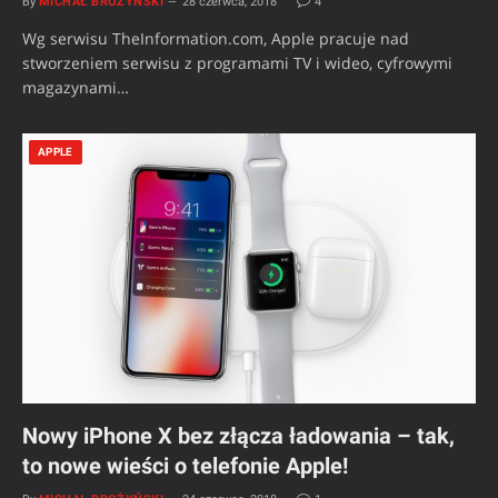
By
MICHAŁ BROŻYŃSKI
28 czerwca, 2018
4
Wg serwisu TheInformation.com, Apple pracuje nad
stworzeniem serwisu z programami TV i wideo, cyfrowymi
magazynami…
APPLE
Nowy iPhone X bez złącza ładowania – tak,
to nowe wieści o telefonie Apple!