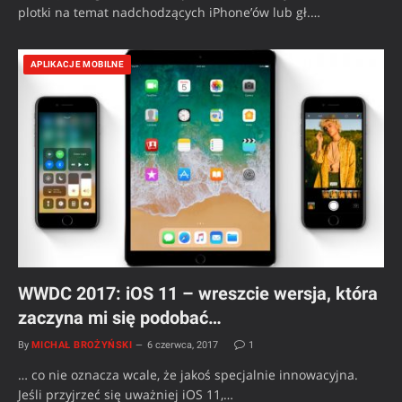
plotki na temat nadchodzących iPhone’ów lub gł.…
APLIKACJE MOBILNE
WWDC 2017: iOS 11 – wreszcie wersja, która
zaczyna mi się podobać…
By
MICHAŁ BROŻYŃSKI
6 czerwca, 2017
1
… co nie oznacza wcale, że jakoś specjalnie innowacyjna.
Jeśli przyjrzeć się uważniej iOS 11,…