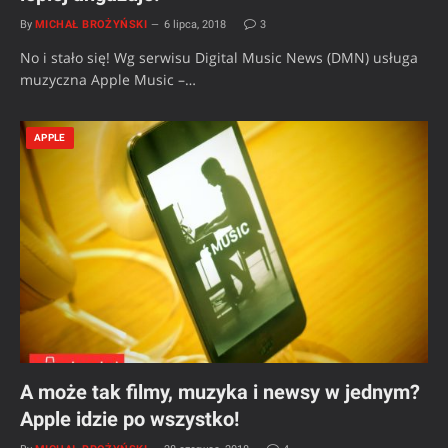
By
MICHAŁ BROŻYŃSKI
6 lipca, 2018
3
No i stało się! Wg serwisu Digital Music News (DMN) usługa
muzyczna Apple Music –…
APPLE
A może tak filmy, muzyka i newsy w jednym?
Apple idzie po wszystko!