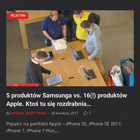
FELIETON
5 produktów Samsunga vs. 16(!) produktów
Apple. Ktoś tu się rozdrabnia…
By
MICHAŁ BROŻYŃSKI
24 kwietnia, 2017
7
Popatrz na portfolio Apple – iPhone SE, iPhone SE 2017,
iPhone 7, iPhone 7 Plus,…