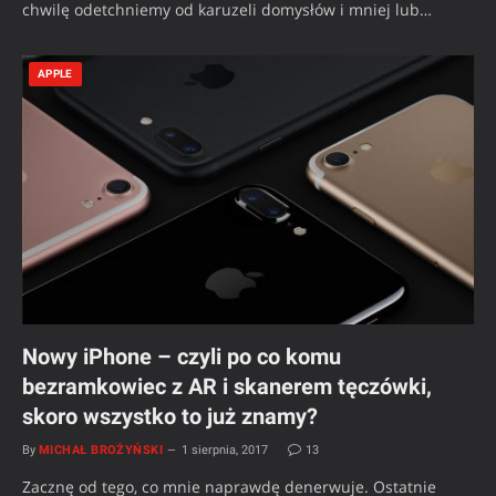
chwilę odetchniemy od karuzeli domysłów i mniej lub…
APPLE
Nowy iPhone – czyli po co komu
bezramkowiec z AR i skanerem tęczówki,
skoro wszystko to już znamy?
By
MICHAŁ BROŻYŃSKI
1 sierpnia, 2017
13
Zacznę od tego, co mnie naprawdę denerwuje. Ostatnie