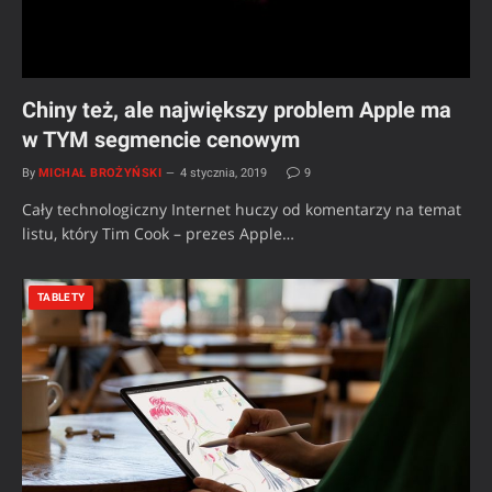
Chiny też, ale największy problem Apple ma
w TYM segmencie cenowym
By
MICHAŁ BROŻYŃSKI
4 stycznia, 2019
9
Cały technologiczny Internet huczy od komentarzy na temat
listu, który Tim Cook – prezes Apple…
TABLETY