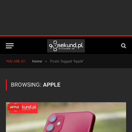
»
YOU ARE AT:
Home
Posts Tagged "Apple"
BROWSING:
APPLE
APPLE