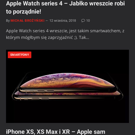
Apple Watch series 4 – Jabłko wreszcie robi
to porządnie!
By
MICHAŁ BROŻYŃSKI
12 września, 2018
10
Apple Watch series 4 wreszcie, jest takim smartwatchem, z
którym mógłbym się zaprzyjaźnić ;). Tak…
SMARTFONY
iPhone XS, XS Max i XR – Apple sam