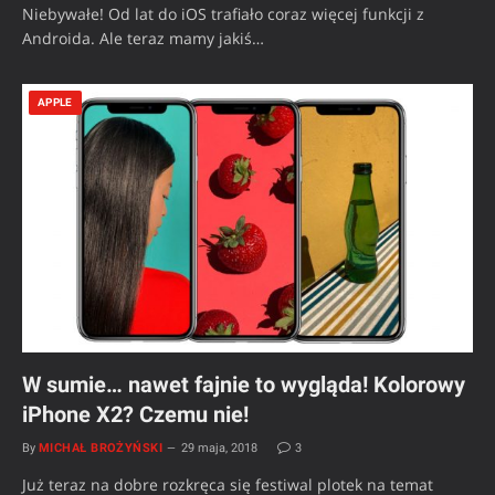
Niebywałe! Od lat do iOS trafiało coraz więcej funkcji z
Androida. Ale teraz mamy jakiś…
APPLE
W sumie… nawet fajnie to wygląda! Kolorowy
iPhone X2? Czemu nie!
By
MICHAŁ BROŻYŃSKI
29 maja, 2018
3
Już teraz na dobre rozkręca się festiwal plotek na temat