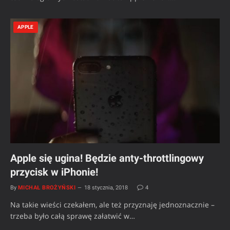
APPLE
Apple się ugina! Będzie anty-throttlingowy
przycisk w iPhonie!
By
MICHAŁ BROŻYŃSKI
18 stycznia, 2018
4
Na takie wieści czekałem, ale też przyznaję jednoznacznie –
trzeba było całą sprawę załatwić w…