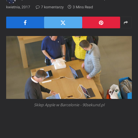
kwietnia, 2017
7 komentarzy
3 Mins Read
Sklep Apple w Barcelonie - 90sekund.pl