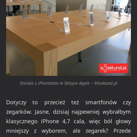
Stoisko z iPhone’ami w Sklepie Apple – 90sekund.pl
Dotyczy to przecież też smartfonów czy
zegarków. Jasne, dzisiaj najpewniej wybrałbym
klasycznego iPhone 4,7 cala, więc ból głowy
mniejszy z wyborem, ale zegarek? Przede