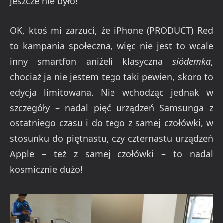
jeszcze nie było!
OK, ktoś mi zarzuci, że iPhone (PRODUCT) Red
to kampania społeczna, więc nie jest to wcale
inny smartfon aniżeli klasyczna
siódemka
,
chociaż ja nie jestem tego taki pewien, skoro to
edycja limitowana. Nie wchodząc jednak w
szczegóły – nadal pięć urządzeń Samsunga z
ostatniego czasu i do tego z samej czołówki, w
stosunku do piętnastu, czy czternastu urządzeń
Apple – też z samej czołówki – to nadal
kosmicznie dużo!