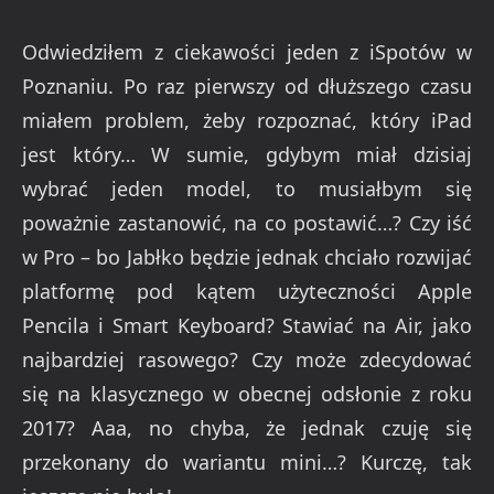
Odwiedziłem z ciekawości jeden z iSpotów w
Poznaniu. Po raz pierwszy od dłuższego czasu
miałem problem, żeby rozpoznać, który iPad
jest który… W sumie, gdybym miał dzisiaj
wybrać jeden model, to musiałbym się
poważnie zastanowić, na co postawić…? Czy iść
w Pro – bo Jabłko będzie jednak chciało rozwijać
platformę pod kątem użyteczności Apple
Pencila i Smart Keyboard? Stawiać na Air, jako
najbardziej rasowego? Czy może zdecydować
się na klasycznego w obecnej odsłonie z roku
2017? Aaa, no chyba, że jednak czuję się
przekonany do wariantu mini…? Kurczę, tak