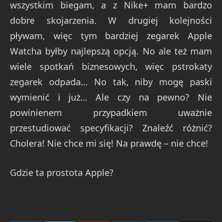
wszystkim biegam, a z Nike+ mam bardzo
dobre skojarzenia. W drugiej kolejności
pływam, więc tym bardziej zegarek Apple
Watcha byłby najlepszą opcją. No ale też mam
wiele spotkań biznesowych, więc pstrokaty
zegarek odpada… No tak, niby mogę paski
wymienić i już… Ale czy na pewno? Nie
powinienem przypadkiem uważnie
przestudiować specyfikacji? Znaleźć różnić?
Cholera! Nie chce mi się! Na prawdę – nie chce!
Gdzie ta prostota Apple?