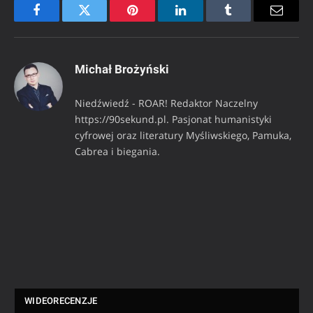
Facebook
Twitter
Pinterest
LinkedIn
Tumblr
Email
Michał Brożyński
Niedźwiedź - ROAR! Redaktor Naczelny
https://90sekund.pl. Pasjonat humanistyki
cyfrowej oraz literatury Myśliwskiego, Pamuka,
Cabrea i biegania.
WIDEORECENZJE