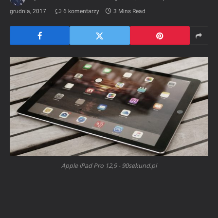
grudnia, 2017
6 komentarzy
3 Mins Read
Apple iPad Pro 12,9 - 90sekund.pl