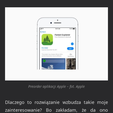
Preorder aplikacji Apple – fot. Apple
Dlaczego to rozwiązanie wzbudza takie moje
zainteresowanie? Bo zakładam, że da ono