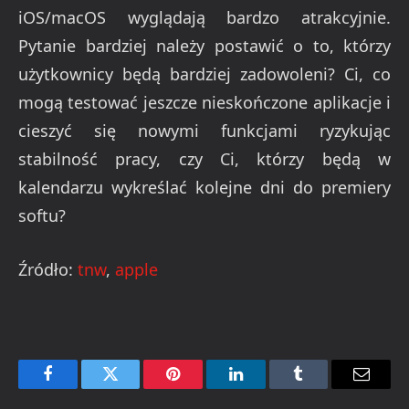
iOS/macOS wyglądają bardzo atrakcyjnie.
Pytanie bardziej należy postawić o to, którzy
użytkownicy będą bardziej zadowoleni? Ci, co
mogą testować jeszcze nieskończone aplikacje i
cieszyć się nowymi funkcjami ryzykując
stabilność pracy, czy Ci, którzy będą w
kalendarzu wykreślać kolejne dni do premiery
softu?
Źródło:
tnw
,
apple
Facebook
Twitter
Pinterest
LinkedIn
Tumblr
Email