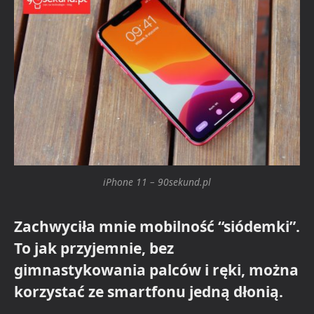
iPhone 11 – 90sekund.pl
Zachwyciła mnie mobilność “siódemki”.
To jak przyjemnie, bez
gimnastykowania palców i ręki, można
korzystać ze smartfonu jedną dłonią.