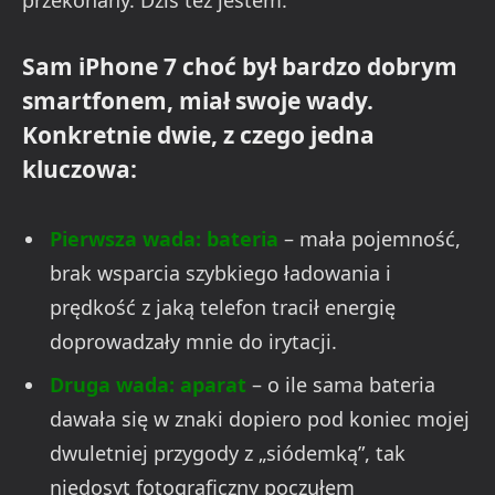
przekonany. Dziś też jestem.
Sam iPhone 7 choć był bardzo dobrym
smartfonem, miał swoje wady.
Konkretnie dwie, z czego jedna
kluczowa:
Pierwsza wada: bateria
– mała pojemność,
brak wsparcia szybkiego ładowania i
prędkość z jaką telefon tracił energię
doprowadzały mnie do irytacji.
Druga wada: aparat
– o ile sama bateria
dawała się w znaki dopiero pod koniec mojej
dwuletniej przygody z „siódemką”, tak
niedosyt fotograficzny poczułem