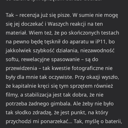
Tak – recenzja już się pisze. W sumie nie mogę
się jej doczekać i Waszych reakcji na ten
materiał. Wiem też, że po skończonych testach
na pewno będę tęsknił do aparatu w iP11, bo
jakkolwiek szybkość działania, niezawodność
softu, rewelacyjne spasowanie – są do
przewidzenia – tak kwestie fotograficzne nie
były dla mnie tak oczywiste. Przy okazji wyszło,
że kapitalnie kręci się tym sprzętem również
filmy, a stabilizacja jest tak dobra, że nie
potrzeba żadnego gimbala. Ale żeby nie było
tak słodko zdradzę, że jest punkt, na który
przychodzi mi ponarzekać… Tak, myślę o baterii,