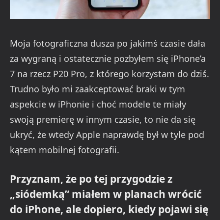
Moja fotograficzna dusza po jakimś czasie dała
za wygraną i ostatecznie pozbyłem się iPhone’a
7 na rzecz P20 Pro, z którego korzystam do dziś.
Trudno było mi zaakceptować braki w tym
aspekcie w iPhonie i choć modele te miały
swoją premierę w innym czasie, to nie da się
ukryć, że wtedy Apple naprawdę był w tyle pod
kątem mobilnej fotografii.
Przyznam, że po tej przygodzie z
„siódemką” miałem w planach wrócić
do iPhone, ale dopiero, kiedy pojawi się