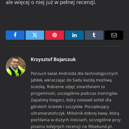
ale więcej o niej już w pełnej recenzji.
Facebook
Twitter
Pinterest
LinkedIn
Tumblr
Email
Krzysztof Bojarczuk
Porzucił świat Androida dla technologicznych
Jabłek, wkraczając do Sadu każdą możliwą
ścieżką. Robienie zdjęć smartfonem to
przyjemność, szczególnie podczas treningów.
Zapalony biegacz, który zostawił asfalt dla
górskich ścieżek i szczytów. Początkujący
ultramaratończyk. Miłośnik dobrej kawy, którą
pochłania w dużych ilościach, szczególnie przy
pisaniu kolejnych recenzji na 90sekund.pl.