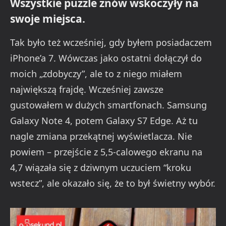
Wszystkie puzzle znów wskoczyły na
swoje miejsca.
Tak było też wcześniej, gdy byłem posiadaczem
iPhone’a 7. Wówczas jako ostatni dołączył do
moich „zdobyczy”, ale to z niego miałem
największą frajdę. Wcześniej zawsze
gustowałem w dużych smartfonach. Samsung
Galaxy Note 4, potem Galaxy S7 Edge. Aż tu
nagle zmiana przekątnej wyświetlacza. Nie
powiem – przejście z 5,5-calowego ekranu na
4,7 wiązała się z dziwnym uczuciem “kroku
wstecz”, ale okazało się, że to był świetny wybór.