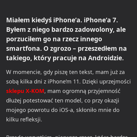
Miałem kiedyś iPhone’a. iPhone’a 7.
Byłem z niego bardzo zadowolony, ale
porzuciłem go na rzecz innego
smartfona. O zgrozo – przeszedłem na
takiego, który pracuje na Androidzie.
W momencie, gdy piszę ten tekst, mam już za
sobą kilka dni z iPhone’m 11. Dzięki uprzejmości
sklepu X-KOM
, mam ogromną przyjemność
dłużej potestować ten model, co przy okazji
mojego powrotu do iOS-a, skłoniło mnie do
kilku refleksji.