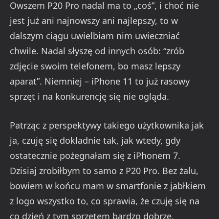
Owszem P20 Pro nadal ma to „coś”, i choć nie
jest już ani najnowszy ani najlepszy, to w
dalszym ciągu uwielbiam nim uwieczniać
chwile. Nadal słyszę od innych osób: “zrób
zdjęcie swoim telefonem, bo masz lepszy
aparat”. Niemniej – iPhone 11 to już rasowy
sprzęt i na konkurencję się nie ogląda.
Patrząc z perspektywy takiego użytkownika jak
ja, czuję się dokładnie tak, jak wtedy, gdy
ostatecznie pożegnałam się z iPhonem 7.
Dzisiaj zrobiłbym to samo z P20 Pro. Bez żalu,
bowiem w końcu mam w smartfonie z jabłkiem
z logo wszystko to, co sprawia, że czuję się na
co dzień z tym sprzętem bardzo dobrze.