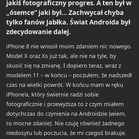
jakiś fotograficzny progres. A ten był w
„ósemce” jaki był… Zachwycał chyba
tylko fanów Jabłka. Świat Androida był
zdecydowanie dalej.
iPhone 8 nie wnosił moim zdaniem nic nowego.
Model X oraz Xs już tak, ale nie na tyle, by
skusić się na zmianę. I dopiero teraz, wraz z
modelem 11 – w końcu – poczułem, że nadszedł
czas na wielki powrót. W końcu mam w ręku
iPhone’a, który świetnie radzi sobie
fotograficznie i przewyższa to z czym miałem
dotychczas do czynienia na Androidzie (wiem,
to mocne zdanie). Nie czuję również żadnego
niedosytu lub poczucia, że mi czegoś brakuje.