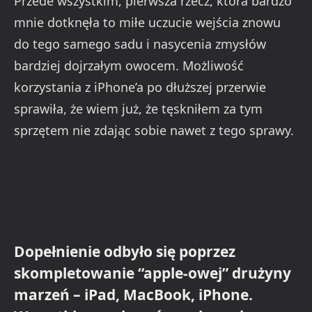
Przede wszystkim, pierwsza rzecz, która bardzo
mnie dotknęła to miłe uczucie wejścia znowu
do tego samego sadu i nasycenia zmysłów
bardziej dojrzałym owocem. Możliwość
korzystania z iPhone’a po dłuższej przerwie
sprawiła, że wiem już, że tęskniłem za tym
sprzętem nie zdając sobie nawet z tego sprawy.
Dopełnienie odbyło się poprzez
skompletowanie “apple-owej” drużyny
marzeń – iPad, MacBook, iPhone.