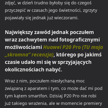
zdjęć, w dzień trudno byłoby się do czegoś
przyczepić w czasach jego świetności, zgrzyty
pojawiały się jednak już wieczorami.
Największy zawód jednak poczułem
wraz zachwytem nad fotograficznymi
możliwościami
Huawei P20 Pro (TU moja
„skromna” recenzja)
, którego po jakimś
czasie udało mi się w sprzyjających
okolicznościach nabyć.
Wraz z nim, poczułem niesłychaną moc
związaną z aparatem i tym, co może dać mi pod
tym kątem smartfon. Dzisiaj P20 Pro nie robi
już takiego wrażenia, ale w momencie premiery