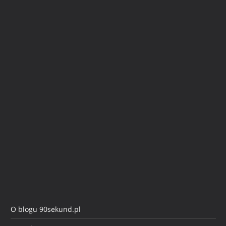
O blogu 90sekund.pl