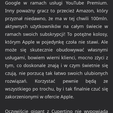
Google w ramach usługi YouTube Premium.
Inny poważny gracz to przecież Amazon, który
przyznał niedawno, że ma w tej chwili 100mln.
aktywnych użytkowników na całym świecie w
ramach swoich subskrypcji! To potężne kolosy,
którym Apple w pojedynkę czoła nie stawi. Ale
może się skutecznie obudowywać własnymi
usługami, bowiem wierni klienci, mocno zżyci z
tym, co doskonale znają i w czym świetnie się
czują, nie porzucą tak łatwo swoich ulubionych
rozwiązań. Korzystać pewnie będą ze
wszystkiego po trochu, by i tak finalnie czuć się
zakorzenionymi w ofercie Apple.
Oczywiście gigant z Cupertino nie wypowiada