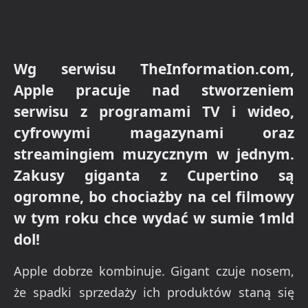
Wg serwisu TheInformation.com,
Apple pracuje nad stworzeniem
serwisu z programami TV i wideo,
cyfrowymi magazynami oraz
streamingiem muzycznym w jednym.
Zakusy giganta z Cupertino są
ogromne, bo chociażby na cel filmowy
w tym roku chce wydać w sumie 1mld
dol!
Apple dobrze kombinuje. Gigant czuje nosem,
że spadki sprzedaży ich produktów staną się