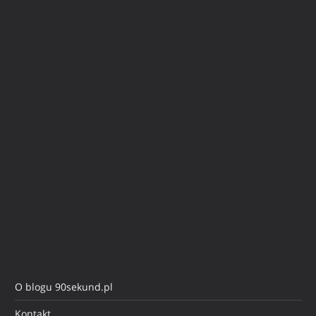
O blogu 90sekund.pl
Kontakt