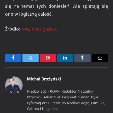
się na temat tych doniesień. Ale splatają się
one w logiczną całość.
Źródło:
tnw
,
next.gazeta
Facebook
Twitter
Pinterest
LinkedIn
Tumblr
Email
Michał Brożyński
Niedźwiedź - ROAR! Redaktor Naczelny
https://90sekund.pl. Pasjonat humanistyki
cyfrowej oraz literatury Myśliwskiego, Pamuka,
Cabrea i biegania.