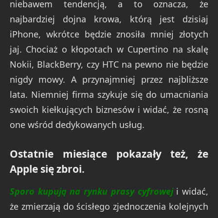
niebawem tendencją, a to oznacza, że
najbardziej dojna krowa, którą jest dzisiaj
iPhone, wkrótce będzie znosiła mniej złotych
jaj. Chociaż o kłopotach w Cupertino na skalę
Nokii, BlackBerry, czy HTC na pewno nie będzie
nigdy mowy. A przynajmniej przez najbliższe
lata. Niemniej firma szykuje się do umacniania
swoich kiełkujących biznesów i widać, że rosną
one wśród dedykowanych usług.
Ostatnie miesiące pokazały też, że
Apple się zbroi.
Sporo kupują na rynku prasy cyfrowej
i widać,
że zmierzają do ścisłego zjednoczenia kolejnych