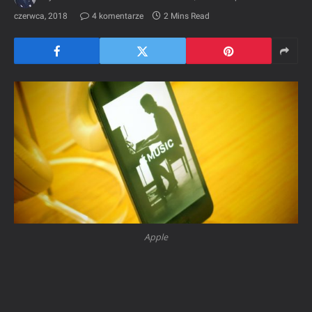
czerwca, 2018
4 komentarze
2 Mins Read
Apple