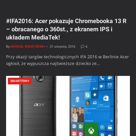
#IFA2016: Acer pokazuje Chromebooka 13 R
– obracanego o 360st., z ekranem IPS i
układem MediaTek!
By
MICHAŁ BROŻYŃSKI
31 sierpnia, 2016
6
Przy okazji targów technologicznych IFA 2016 w Berlinie Acer
ogłosił, że wypuszcza najświeższe dziecko ze…
SMARTFONY