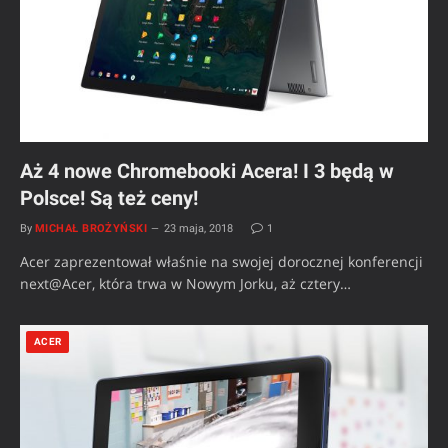
Aż 4 nowe Chromebooki Acera! I 3 będą w
Polsce! Są też ceny!
By
MICHAŁ BROŻYŃSKI
23 maja, 2018
1
Acer zaprezentował właśnie na swojej dorocznej konferencji
next@Acer, która trwa w Nowym Jorku, aż cztery…
ACER