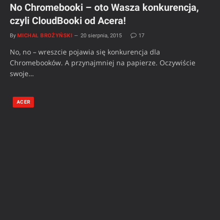
No Chromebooki – oto Wasza konkurencja,
czyli CloudBooki od Acera!
By
MICHAŁ BROŻYŃSKI
20 sierpnia, 2015
17
No, no – wreszcie pojawia się konkurencja dla
Chromebooków. A przynajmniej na papierze. Oczywiście
swoje…
ACER