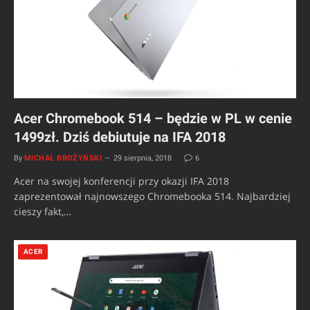
Acer Chromebook 514 – będzie w PL w cenie
1499zł. Dziś debiutuje na IFA 2018
By
MICHAŁ BROŻYŃSKI
29 sierpnia, 2018
6
Acer na swojej konferencji przy okazji IFA 2018
zaprezentował najnowszego Chromebooka 514. Najbardziej
cieszy fakt,…
ACER