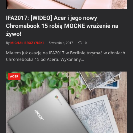
IFA2017: [WIDEO] Acer i jego nowy
Chromebook 15 robią MOCNE wrażenie na
żywo!
By
MICHAŁ BROŻYŃSKI
5 września, 2017
10
Miałem już okazję na IFA2017 w Berlinie trzymać w dłoniach
Chromebooka 15 od Acera. Wykonany…
ACER