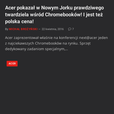
Acer pokazał w Nowym Jorku prawdziwego
twardziela wśród Chromebooków! I jest też
polska cena!
By
MICHAŁ BROŻYŃSKI
22 kwietnia, 2016
7
Acer zaprezentował właśnie na konferencji next@acer jeden
z najciekawszych Chromebooków na rynku. Sprzęt
dedykowany zadaniom specjalnym,…
ACER