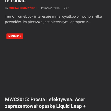
ten dolar…
By
MICHAŁ BROŻYŃSKI
19 marca, 2015
5
Ten Chromebook interesuje mnie wyjątkowo mocno z kilku
powodów. Po pierwsze jest pierwszym laptopem z…
MWC2015
MWC2015: Prosta i efektywna. Acer
zaprezentował opaskę Liquid Leap +