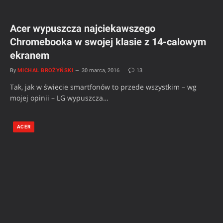
Acer wypuszcza najciekawszego
Chromebooka w swojej klasie z 14-calowym
ekranem
By
MICHAŁ BROŻYŃSKI
30 marca, 2016
13
Tak, jak w świecie smartfonów to przede wszystkim – wg
mojej opinii – LG wypuszcza…
ACER