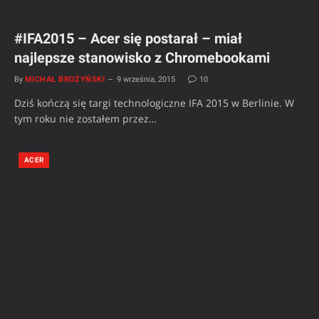
#IFA2015 – Acer się postarał – miał
najlepsze stanowisko z Chromebookami
By
MICHAŁ BROŻYŃSKI
9 września, 2015
10
Dziś kończą się targi technologiczne IFA 2015 w Berlinie. W
tym roku nie zostałem przez…
ACER