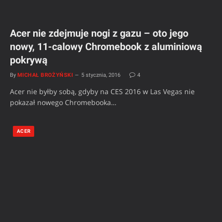
Acer nie zdejmuje nogi z gazu – oto jego
nowy, 11-calowy Chromebook z aluminiową
pokrywą
By
MICHAŁ BROŻYŃSKI
5 stycznia, 2016
4
Acer nie byłby sobą, gdyby na CES 2016 w Las Vegas nie
pokazał nowego Chromebooka…
ACER