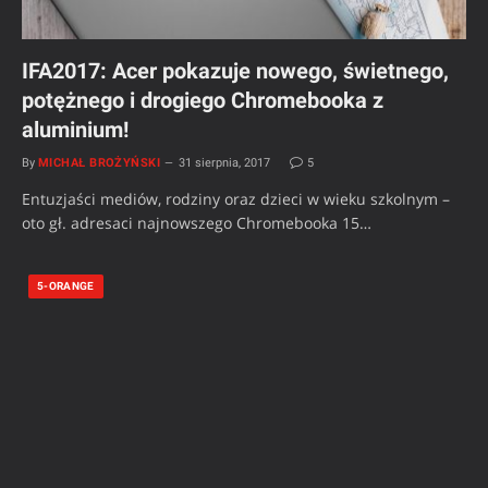
IFA2017: Acer pokazuje nowego, świetnego,
potężnego i drogiego Chromebooka z
aluminium!
By
MICHAŁ BROŻYŃSKI
31 sierpnia, 2017
5
Entuzjaści mediów, rodziny oraz dzieci w wieku szkolnym –
oto gł. adresaci najnowszego Chromebooka 15…
5-ORANGE