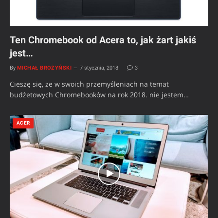
Ten Chromebook od Acera to, jak żart jakiś
jest…
By
MICHAŁ BROŻYŃSKI
7 stycznia, 2018
3
Cieszę się, że w swoich przemyśleniach na temat
budżetowych Chromebooków na rok 2018. nie jestem…
ACER