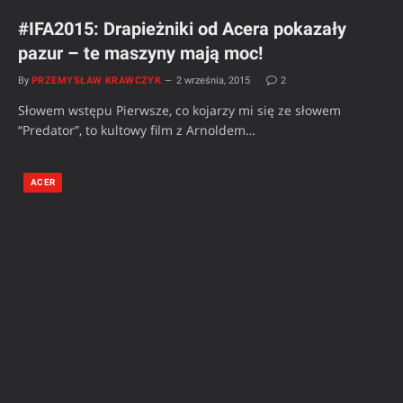
#IFA2015: Drapieżniki od Acera pokazały
pazur – te maszyny mają moc!
By
PRZEMYSŁAW KRAWCZYK
2 września, 2015
2
Słowem wstępu Pierwsze, co kojarzy mi się ze słowem
“Predator”, to kultowy film z Arnoldem…
ACER