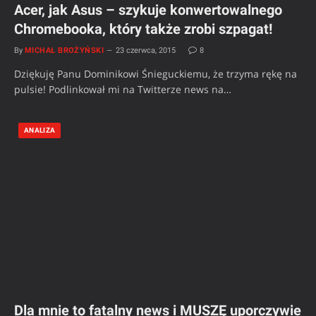
Acer, jak Asus – szykuje konwertowalnego
Chromebooka, który także zrobi szpagat!
By
MICHAŁ BROŻYŃSKI
23 czerwca, 2015
8
Dziękuję Panu Dominikowi Śnieguckiemu, że trzyma rękę na
pulsie! Podlinkował mi na Twitterze news na…
ANALIZA
Dla mnie to fatalny news i MUSZĘ uporczywie