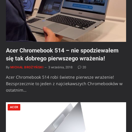
Acer Chromebook 514 – nie spodziewałem
się tak dobrego pierwszego wrażenia!
By
MICHAŁ BROŻYŃSKI
3 września, 2018
20
Acer Chromebook 514 robi świetne pierwsze wrażenie!
Bezsprzecznie to jeden z najciekawszych Chromebooków w
ostatnim…
ACER