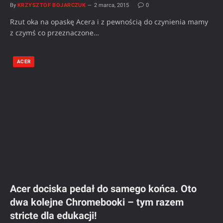
By
KRZYSZTOF BOJARCZUK
2 marca, 2015
0
Rzut oka na opaskę Acera i z pewnością do czynienia mamy
z czymś co przeznaczone…
ACER
Acer dociska pedał do samego końca. Oto
dwa kolejne Chromebooki – tym razem
stricte dla edukacji!