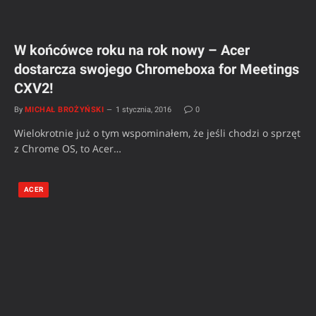
W końcówce roku na rok nowy – Acer
dostarcza swojego Chromeboxa for Meetings
CXV2!
By
MICHAŁ BROŻYŃSKI
1 stycznia, 2016
0
Wielokrotnie już o tym wspominałem, że jeśli chodzi o sprzęt
z Chrome OS, to Acer…
ACER