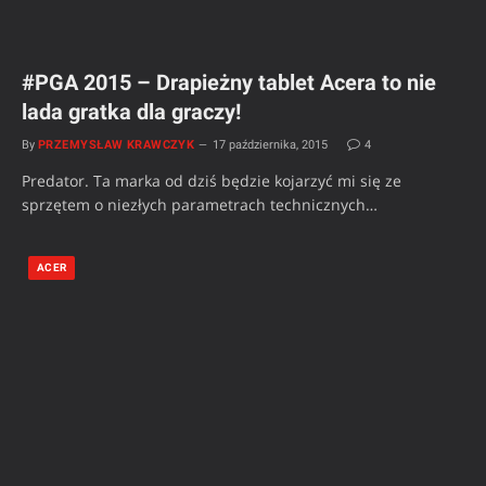
#PGA 2015 – Drapieżny tablet Acera to nie
lada gratka dla graczy!
By
PRZEMYSŁAW KRAWCZYK
17 października, 2015
4
Predator. Ta marka od dziś będzie kojarzyć mi się ze
sprzętem o niezłych parametrach technicznych…
ACER