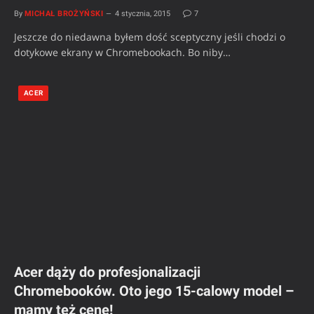
By
MICHAŁ BROŻYŃSKI
4 stycznia, 2015
7
Jeszcze do niedawna byłem dość sceptyczny jeśli chodzi o
dotykowe ekrany w Chromebookach. Bo niby…
ACER
Acer dąży do profesjonalizacji
Chromebooków. Oto jego 15-calowy model –
mamy też cenę!