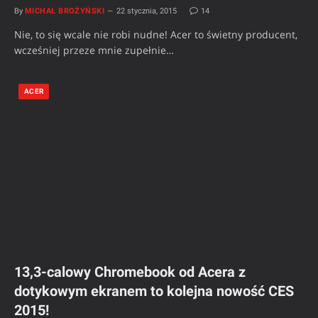
By
MICHAŁ BROŻYŃSKI
22 stycznia, 2015
14
Nie, to się wcale nie robi nudne! Acer to świetny producent,
wcześniej przeze mnie zupełnie…
ACER
13,3-calowy Chromebook od Acera z
dotykowym ekranem to kolejna nowość CES
2015!