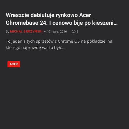
Wreszcie debiutuje rynkowo Acer
Chromebase 24. I cenowo bije po kieszeni…
By
MICHAŁ BROŻYŃSKI
13 lipca, 2016
2
To jeden z tych sprzętów z Chrome OS na pokładzie, na
którego naprawdę warto było…
ACER