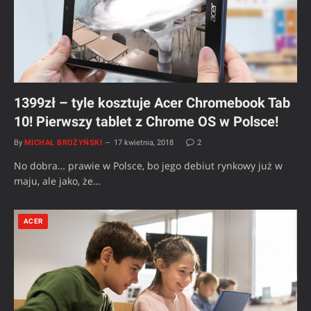
1399zł – tyle kosztuje Acer Chromebook Tab
10! Pierwszy tablet z Chrome OS w Polsce!
By
MICHAŁ BROŻYŃSKI
17 kwietnia, 2018
2
No dobra… prawie w Polsce, bo jego debiut rynkowy już w
maju, ale jako, że…
ACER