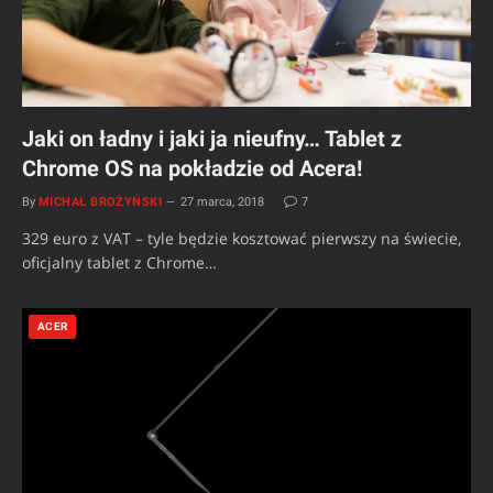
Jaki on ładny i jaki ja nieufny… Tablet z
Chrome OS na pokładzie od Acera!
By
MICHAŁ BROŻYŃSKI
27 marca, 2018
7
329 euro z VAT – tyle będzie kosztować pierwszy na świecie,
oficjalny tablet z Chrome…
ACER