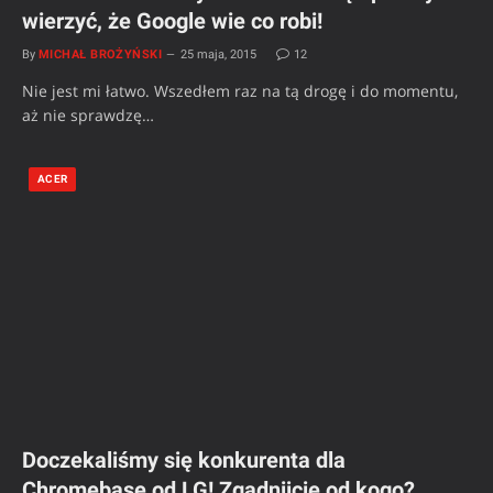
wierzyć, że Google wie co robi!
By
MICHAŁ BROŻYŃSKI
25 maja, 2015
12
Nie jest mi łatwo. Wszedłem raz na tą drogę i do momentu,
aż nie sprawdzę…
ACER
Doczekaliśmy się konkurenta dla
Chromebase od LG! Zgadnijcie od kogo?