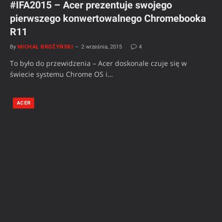
#IFA2015 – Acer prezentuje swojego
pierwszego konwertowalnego Chromebooka
R11
By
MICHAŁ BROŻYŃSKI
2 września, 2015
4
To było do przewidzenia – Acer doskonale czuje się w
świecie systemu Chrome OS i…
ACER