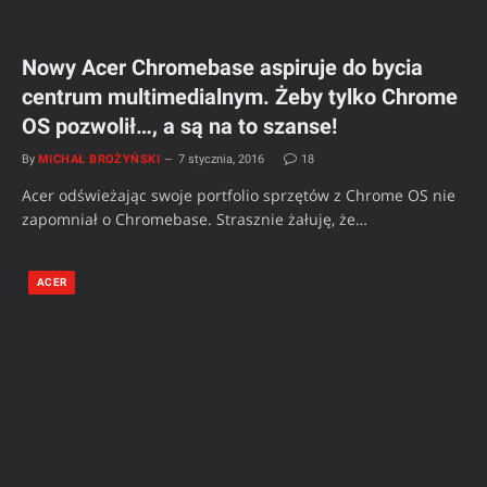
Nowy Acer Chromebase aspiruje do bycia
centrum multimedialnym. Żeby tylko Chrome
OS pozwolił…, a są na to szanse!
By
MICHAŁ BROŻYŃSKI
7 stycznia, 2016
18
Acer odświeżając swoje portfolio sprzętów z Chrome OS nie
zapomniał o Chromebase. Strasznie żałuję, że…
ACER