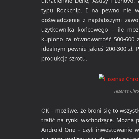
ultracienkie Delle, Asusy i Lenovo
typu Rockchip. I na pewno nie w
doświadczenie z najsłabszymi zaw
użytkownika końcowego – ile moż
kupiono za równowartość 500-600 z
idealnym pewnie jakieś 200-300 zł. 
produkcja szrotu.
Hisense Chro
OK – możliwe, że broni się to wszys
trafić na rynki wschodzące. Można p
Android One – czyli inwestowanie w