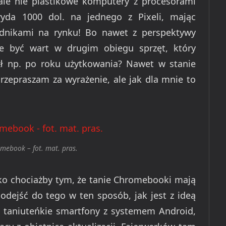
, ale nie plastikowe komputery z procesorami
yda 1000 dol. na jednego z Pixeli, mając
odnikami na rynku! Bo nawet z perspektywy
e być wart w drugim obiegu sprzęt, który
ł np. po roku użytkowania? Nawet w stanie
Przepraszam za wyrażenie, ale jak dla mnie to
mebook – fot. mat. pras.
tko chociażby tym, że tanie Chromebooki mają
odejść do tego w ten sposób, jak jest z ideą
 taniuteńkie smartfony z systemem Android,