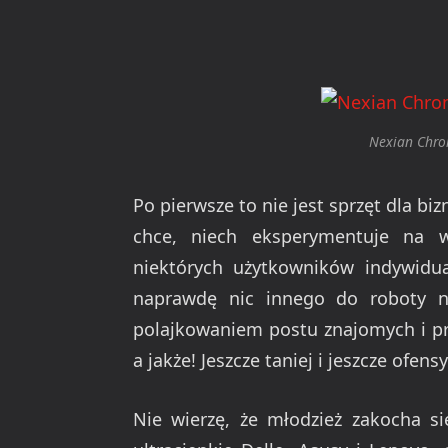
Nexian Chro
Po pierwsze to nie jest sprzęt dla bi
chce, niech eksperymentuje na w
niektórych użytkowników indywidual
naprawdę nic innego do roboty 
polajkowaniem postu znajomych i pr
a jakże! Jeszcze taniej i jeszcze ofens
Nie wierzę, że młodzież zakocha s