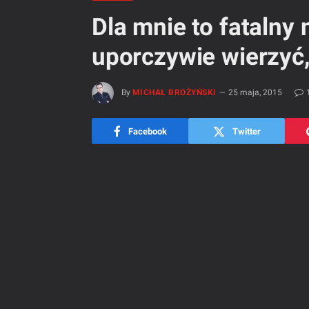
Dla mnie to fatalny
uporczywie wierzyć,
By
MICHAŁ BROŻYŃSKI
25 maja, 2015
Facebook
Twitter