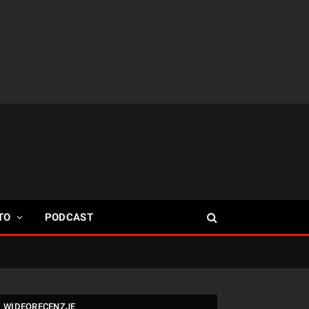
TO
PODCAST
WIDEORECENZJE