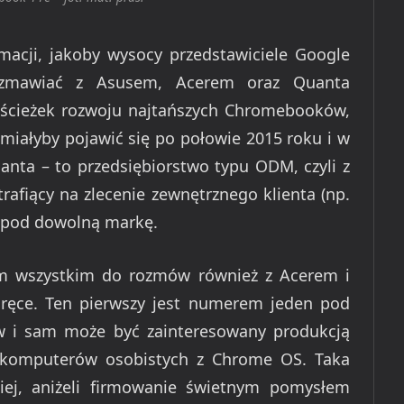
rmacji, jakoby wysocy przedstawiciele Google
rozmawiać z Asusem, Acerem oraz Quanta
ścieżek rozwoju najtańszych Chromebooków,
miałyby pojawić się po połowie 2015 roku i w
uanta – to przedsiębiorstwo typu ODM, czyli z
trafiący na zlecenie zewnętrznego klienta (np.
 pod dowolną markę.
ym wszystkim do rozmów również z Acerem i
ręce. Ten pierwszy jest numerem jeden pod
 i sam może być zainteresowany produkcją
 komputerów osobistych z Chrome OS. Taka
iej, aniżeli firmowanie świetnym pomysłem