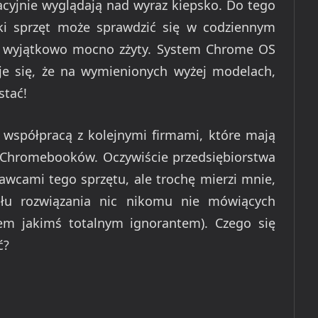
kacyjnie wyglądają nad wyraz kiepsko. Do tego
aki sprzęt może sprawdzić się w codziennym
ę wyjątkowo mocno zżyty. System Chrome OS
zuje się, że na wymienionych wyżej modelach,
stać!
 współpracą z kolejnymi firmami, które mają
 Chromebooków. Oczywiście przedsiębiorstwa
awcami tego sprzętu, ale trochę mierzi mnie,
łu rozwiązania nic nikomu nie mówiących
tem jakimś totalnym ignorantem). Czego się
ć?