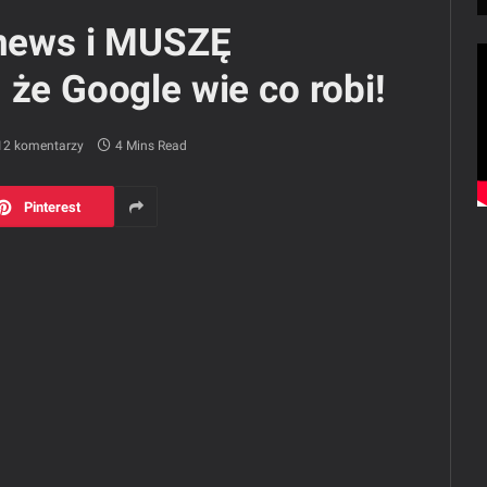
 news i MUSZĘ
 że Google wie co robi!
12 komentarzy
4 Mins Read
Pinterest