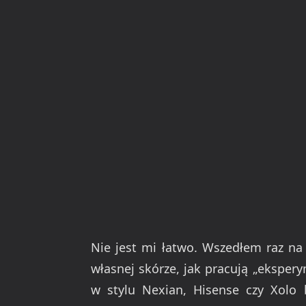
Nie jest mi łatwo. Wszedłem raz na
własnej skórze, jak pracują „ekspe
w stylu Nexian, Hisense czy Xolo