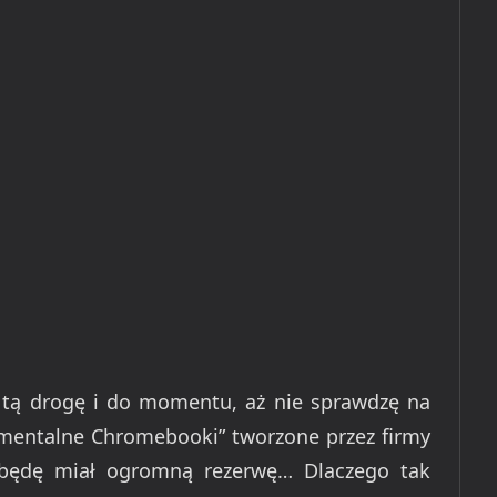
 tą drogę i do momentu, aż nie sprawdzę na
rymentalne Chromebooki” tworzone przez firmy
 będę miał ogromną rezerwę… Dlaczego tak