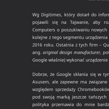
Wg Digitimes, który dotarł do info
pojawili się na Tajwanie, aby 
Computers o poszukiwaniu nowych 
kolejne z tego segmentu urządzenia 
2016 roku. Ostatnia z tych firm – Q
ang.
original design manufacturer
, po
Google właśnie) wykonać urządzenie
Dobrze, że Google skłania się w t
Asusem, ale zapewne ma związane 
względem sprzedaży Chromebooków
pod swoją marką jeszcze tańszych
polityka przemawia do mnie bardz