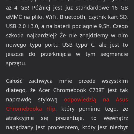
aż 4 GB! Później jest już standardowe 16 GB
eMMC na pliki, WiFi, Bluetooth, czytnik kart SD,
USB 2.0 i 3.0, a na baterii pociągnie 9,5h. Czego
szkoda najbardziej? Że nie znajdziemy w nim
nowego typu portu USB typu C, ale jest to
jeszcze do przełknięcia w tym segmencie
sprzętu.
Całość zachwyca mnie przede wszystkim
dlatego, że Acer Chromebook C738T jest tak
naprawdę stylową
odpowiedzią na Asus
Chromebooka Flip
, który pomimo tego, że
atrakcyjnie się prezentuje, to wewnątrz
napędzany jest procesorem, który jest niezbyt