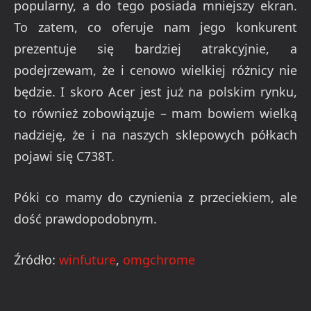
popularny, a do tego posiada mniejszy ekran.
To zatem, co oferuje nam jego konkurent
prezentuje się bardziej atrakcyjnie, a
podejrzewam, że i cenowo wielkiej różnicy nie
będzie. I skoro Acer jest już na polskim rynku,
to również zobowiązuje – mam bowiem wielką
nadzieję, że i na naszych sklepowych półkach
pojawi się C738T.
Póki co mamy do czynienia z przeciekiem, ale
dość prawdopodobnym.
Źródło:
winfuture
,
omgchrome