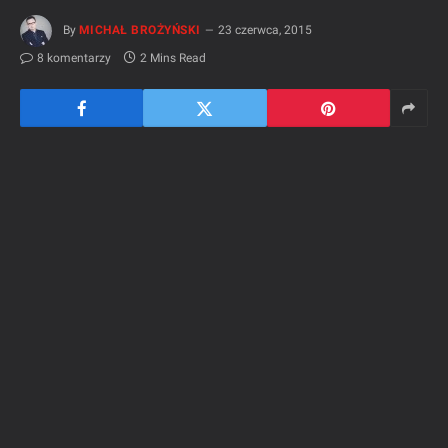
By
MICHAŁ BROŻYŃSKI
23 czerwca, 2015
8 komentarzy
2 Mins Read