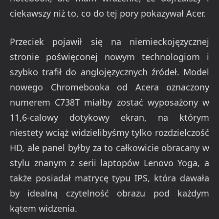
ciekawszy niż to, co do tej pory pokazywał Acer.
Przeciek pojawił się na niemieckojęzycznej
stronie poświęconej nowym technologiom i
szybko trafił do anglojęzycznych źródeł. Model
nowego Chromebooka od Acera oznaczony
numerem C738T miałby zostać wyposażony w
11,6-calowy dotykowy ekran, na którym
niestety wciąż widzielibyśmy tylko rozdzielczość
HD, ale panel byłby za to całkowicie obracany w
stylu znanym z serii laptopów Lenovo Yoga, a
także posiadał matrycę typu IPS, która dawała
by idealną czytelność obrazu pod każdym
kątem widzenia.