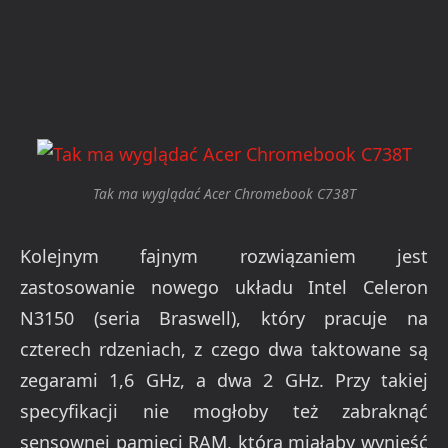
Tak ma wyglądać Acer Chromebook C738T
Kolejnym fajnym rozwiązaniem jest
zastosowanie nowego układu Intel Celeron
N3150 (seria Braswell), który pracuje na
czterech rdzeniach, z czego dwa taktowane są
zegarami 1,6 GHz, a dwa 2 GHz. Przy takiej
specyfikacji nie mogłoby też zabraknąć
sensownej pamięci RAM, która miałaby wynieść