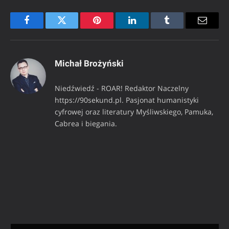
Facebook
Twitter
Pinterest
LinkedIn
Tumblr
Email
Michał Brożyński
Niedźwiedź - ROAR! Redaktor Naczelny
https://90sekund.pl. Pasjonat humanistyki
cyfrowej oraz literatury Myśliwskiego, Pamuka,
Cabrea i biegania.