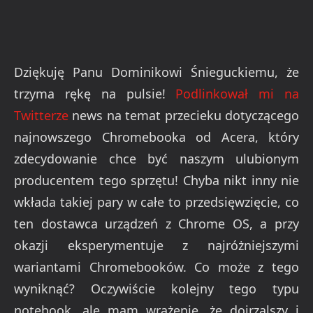
Dziękuję Panu Dominikowi Śnieguckiemu, że
trzyma rękę na pulsie!
Podlinkował mi na
Twitterze
news na temat przecieku dotyczącego
najnowszego Chromebooka od Acera, który
zdecydowanie chce być naszym ulubionym
producentem tego sprzętu! Chyba nikt inny nie
wkłada takiej pary w całe to przedsięwzięcie, co
ten dostawca urządzeń z Chrome OS, a przy
okazji eksperymentuje z najróżniejszymi
wariantami Chromebooków. Co może z tego
wyniknąć? Oczywiście kolejny tego typu
notebook, ale mam wrażenie, że dojrzalszy i