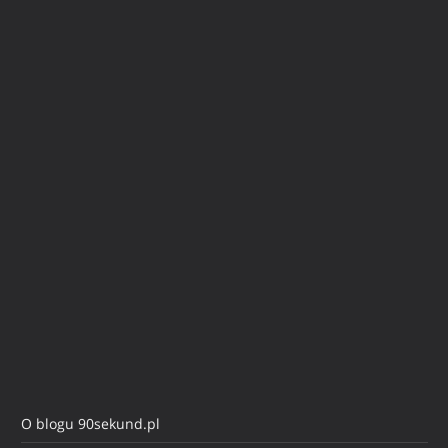
O blogu 90sekund.pl