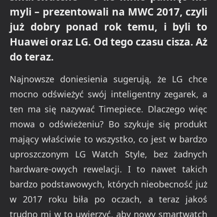
myli – prezentowali na MWC 2017, czyli
już dobry ponad rok temu, i byli to
Huawei oraz LG. Od tego czasu cisza. Aż
do teraz.
Najnowsze doniesienia sugerują, że LG chce
mocno odświeżyć swój inteligentny zegarek, a
ten ma się nazywać Timepiece. Dlaczego więc
mowa o odświeżeniu? Bo szykuje się produkt
mający właściwie to wszystko, co jest w bardzo
uproszczonym LG Watch Style, bez żadnych
hardware-owych rewelacji. I to nawet takich
bardzo podstawowych, których nieobecność już
w 2017 roku biła po oczach, a teraz jakoś
trudno mi w to uwierzyć, aby nowy smartwatch