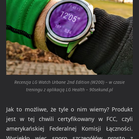
Recenzja LG Watch Urbane 2nd Edition (W200) – w czasie
treningu z aplikacją LG Health – 90sekund.pl
Jak to możliwe, że tyle o nim wiemy? Produkt
jest w tej chwili certyfikowany w FCC, czyli
amerykańskiej Federalnej Komisji Łączności.
Wyciekło więc sporo szczegółów prosto z