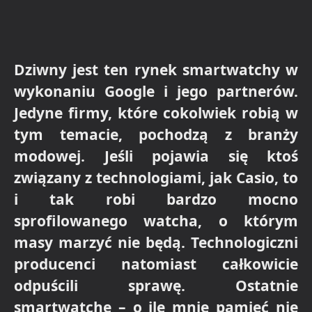
Dziwny jest ten rynek smartwatchy w
wykonaniu Google i jego partnerów.
Jedyne firmy, które cokolwiek robią w
tym temacie, pochodzą z branży
modowej. Jeśli pojawia się ktoś
związany z technologiami, jak Casio, to
i tak robi bardzo mocno
sprofilowanego watcha, o którym
masy marzyć nie będą. Technologiczni
producenci natomiast całkowicie
odpuścili sprawę. Ostatnie
smartwatche – o ile mnie pamięć nie