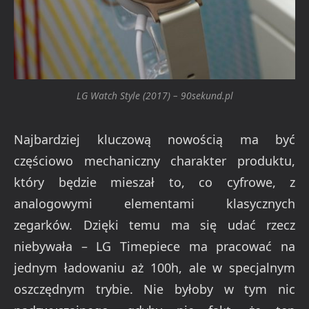
LG Watch Style (2017) – 90sekund.pl
Najbardziej kluczową nowością ma być
częściowo mechaniczny charakter produktu,
który będzie mieszał to, co cyfrowe, z
analogowymi elementami klasycznych
zegarków. Dzięki temu ma się udać rzecz
niebywała – LG Timepiece ma pracować na
jednym ładowaniu aż 100h, ale w specjalnym
oszczędnym trybie. Nie byłoby w tym nic