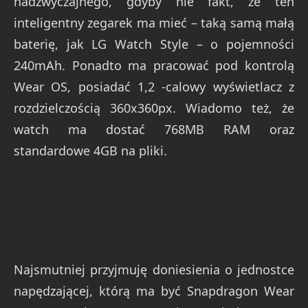
nadzwyczajnego, gdyby nie fakt, że ten
inteligentny zegarek ma mieć – taką samą małą
baterię, jak LG Watch Style – o pojemności
240mAh. Ponadto ma pracować pod kontrolą
Wear OS, posiadać 1,2 -calowy wyświetlacz z
rozdzielczością 360x360px. Wiadomo też, że
watch ma dostać 768MB RAM oraz
standardowe 4GB na pliki.
Najsmutniej przyjmuję doniesienia o jednostce
napędzającej, którą ma być Snapdragon Wear