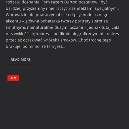
rodzaju doznania. Tym razem Burton postanowił być
bardziej przyziemny i nie raczyć nas efektami specjalnymi.
Wprawdzie nie powstrzymał się od psychodelicznego
akcentu – główna bohaterka tworzy portrety sierot ze
smutnymi, nienaturalnie dużymi oczami – jednak tutaj cała
niezwykłość się kończy – po filmie biograficznym nie należy
przecież oczekiwać wróżek i smoków. Choć trochę tego
brakuje, bo mimo, że film jest…
READ MORE
FILM