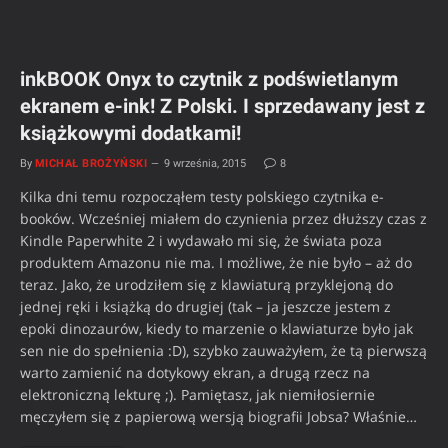
inkBOOK Onyx to czytnik z podświetlanym
ekranem e-ink! Z Polski. I sprzedawany jest z
książkowymi dodatkami!
By
MICHAŁ BROŻYŃSKI
9 września, 2015
8
Kilka dni temu rozpocząłem testy polskiego czytnika e-
booków. Wcześniej miałem do czynienia przez dłuższy czas z
Kindle Paperwhite 2 i wydawało mi się, że świata poza
produktem Amazonu nie ma. I możliwe, że nie było – aż do
teraz. Jako, że urodziłem się z klawiaturą przyklejoną do
jednej ręki i książką do drugiej (tak – ja jeszcze jestem z
epoki dinozaurów, kiedy to marzenie o klawiaturze było jak
sen nie do spełnienia :D), szybko zauważyłem, że tą pierwszą
warto zamienić na dotykowy ekran, a drugą rzecz na
elektroniczną lekturę ;). Pamiętasz, jak niemiłosiernie
męczyłem się z papierową wersją biografii Jobsa? Właśnie…