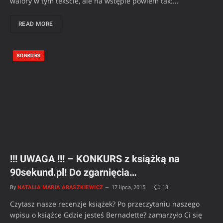
walory w tym tekście, ale na wstępie powiem tak:…
READ MORE
KONKURS
!!! UWAGA !!! – KONKURS z książką na
90sekund.pl! Do zgarnięcia…
By
NATALIA MARIA ARASZKIEWICZ
17 lipca, 2015
13
Czytasz nasze recenzje książek? Po przeczytaniu naszego
wpisu o książce Gdzie jesteś Bernadette? zamarzyło Ci się