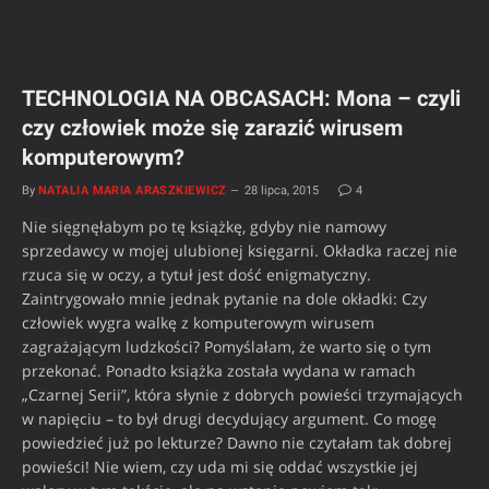
TECHNOLOGIA NA OBCASACH: Mona – czyli
czy człowiek może się zarazić wirusem
komputerowym?
By
NATALIA MARIA ARASZKIEWICZ
28 lipca, 2015
4
Nie sięgnęłabym po tę książkę, gdyby nie namowy
sprzedawcy w mojej ulubionej księgarni. Okładka raczej nie
rzuca się w oczy, a tytuł jest dość enigmatyczny.
Zaintrygowało mnie jednak pytanie na dole okładki: Czy
człowiek wygra walkę z komputerowym wirusem
zagrażającym ludzkości? Pomyślałam, że warto się o tym
przekonać. Ponadto książka została wydana w ramach
„Czarnej Serii”, która słynie z dobrych powieści trzymających
w napięciu – to był drugi decydujący argument. Co mogę
powiedzieć już po lekturze? Dawno nie czytałam tak dobrej
powieści! Nie wiem, czy uda mi się oddać wszystkie jej