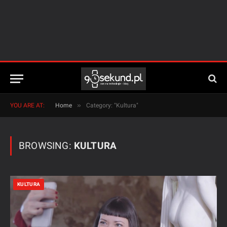
»
YOU ARE AT:
Home
Category: "Kultura"
BROWSING:
KULTURA
KULTURA