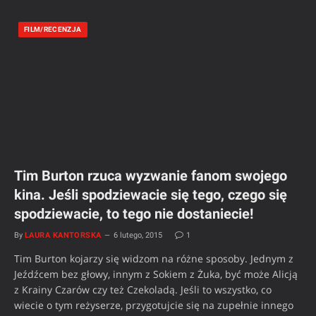
FILM/RECENZJA
Tim Burton rzuca wyzwanie fanom swojego
kina. Jeśli spodziewacie się tego, czego się
spodziewacie, to tego nie dostaniecie!
By
LAURA KANTORSKA
6 lutego, 2015
1
Tim Burton kojarzy się widzom na różne sposoby. Jednym z
Jeźdźcem bez głowy, innym z Sokiem z Żuka, być może Alicją
z Krainy Czarów czy też Czekoladą. Jeśli to wszystko, co
wiecie o tym reżyserze, przygotujcie się na zupełnie innego