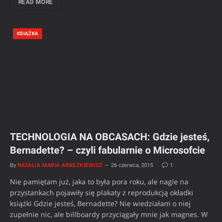
READ MORE
KSIĄŻKA
TECHNOLOGIA NA OBCASACH: Gdzie jesteś,
Bernadette? – czyli fabularnie o Microsofcie
By
NATALIA MARIA ARASZKIEWICZ
26 czerwca, 2015
1
Nie pamiętam już, jaka to była pora roku, ale nagle na
przystankach pojawiły się plakaty z reprodukcją okładki
książki Gdzie jesteś, Bernadette? Nie wiedziałam o niej
zupełnie nic, ale billboardy przyciągały mnie jak magnes. W