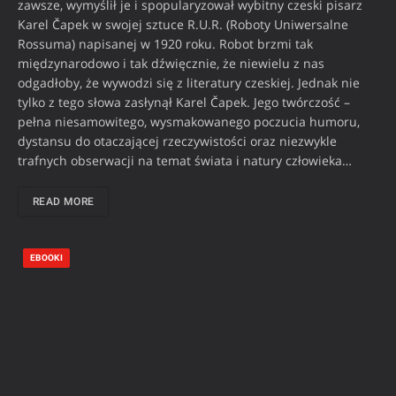
zawsze, wymyślił je i spopularyzował wybitny czeski pisarz
Karel Čapek w swojej sztuce R.U.R. (Roboty Uniwersalne
Rossuma) napisanej w 1920 roku. Robot brzmi tak
międzynarodowo i tak dźwięcznie, że niewielu z nas
odgadłoby, że wywodzi się z literatury czeskiej. Jednak nie
tylko z tego słowa zasłynął Karel Čapek. Jego twórczość –
pełna niesamowitego, wysmakowanego poczucia humoru,
dystansu do otaczającej rzeczywistości oraz niezwykle
trafnych obserwacji na temat świata i natury człowieka…
READ MORE
EBOOKI