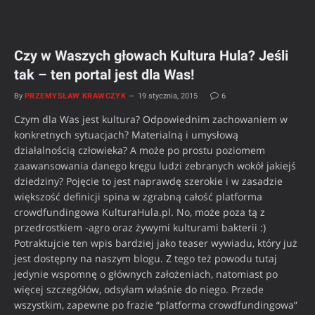
Czy w Waszych głowach Kultura Hula? Jeśli
tak – ten portal jest dla Was!
By
PRZEMYSŁAW KRAWCZYK
19 stycznia, 2015
6
Czym dla Was jest kultura? Odpowiednim zachowaniem w
konkretnych sytuacjach? Materialną i umysłową
działalnością człowieka? A może po prostu poziomem
zaawansowania danego kręgu ludzi zebranych wokół jakiejś
dziedziny? Pojęcie to jest naprawdę szerokie i w zasadzie
większość definicji spina w zgrabną całość platforma
crowdfundingowa KulturaHula.pl. No, może poza tą z
przedrostkiem -agro oraz żywymi kulturami bakterii :)
Potraktujcie ten wpis bardziej jako teaser wywiadu, który już
jest dostępny na naszym blogu. Z tego też powodu tutaj
jedynie wspomnę o głównych założeniach, natomiast po
więcej szczegółów, odsyłam właśnie do niego. Przede
wszystkim, zapewne po frazie “platforma crowdfundingowa”