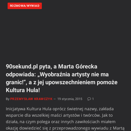
ROZMOWA/WYWIAD
90sekund.pl pyta, a Marta Górecka
odpowiada: „Wyobraźnia artysty nie ma
granic!”, a z jej upowszechnieniem pomoże
Kultura Hula!
By
PRZEMYSŁAW KRAWCZYK
19 stycznia, 2015
1
Inicjatywa Kultura Hula oprócz świetnej nazwy, zakłada
wsparcie dla wszelkiej maści artystów i twórców. Jak to
działa, na czym polega oraz innych zawiłościach miałem
okazję dowiedzieć się z przeprowadzonego wywiadu z Martą