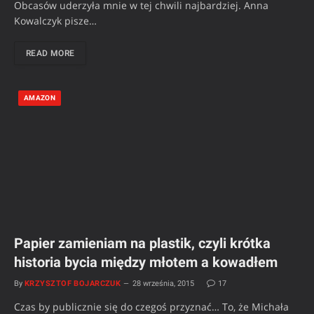
Obcasów uderzyła mnie w tej chwili najbardziej. Anna
Kowalczyk pisze…
READ MORE
AMAZON
Papier zamieniam na plastik, czyli krótka
historia bycia między młotem a kowadłem
By
KRZYSZTOF BOJARCZUK
28 września, 2015
17
Czas by publicznie się do czegoś przyznać… To, że Michała