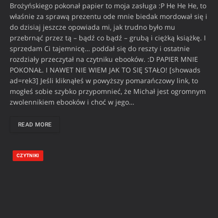
Brożyńskiego pokonał papier to moja zasługa :P He He He, to
właśnie za sprawą prezentu ode mnie biedak mordował się i
do dzisiaj jeszcze opowiada mi, jak trudno było mu
przebrnąć przez tą – bądź co bądź – grubą i ciężką książkę. I
sprzedam Ci tajemnicę… poddał się do reszty i ostatnie
rozdziały przeczytał na czytniku ebooków. :D PAPIER MNIE
POKONAŁ. I NAWET NIE WIEM JAK TO SIĘ STAŁO! [showads
ad=rek3] Jeśli kliknąłeś w powyższy pomarańczowy link, to
mogłeś sobie szybko przypomnieć, że Michał jest ogromnym
zwolennikiem ebooków i choć w jego…
READ MORE
CZYTNIKI