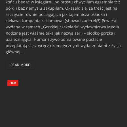
końcu będąc w księgarni, po prostu chwyciłam egzemplarz z
półki i bez namysłu zakupiłam. Okazało się, że treść jest na
szczęście równie pociągająca jak tajemnicza okładka i
ciekawa kampania reklamowa. [showads ad=rek3] Powieść
wydana w ramach „Gorzkiej czekolady” wydawnictwa Media
Rodzina jest właśnie taka jak nazwa serii – słodko-gorzka i
uzależniająca. Humor i żywo odmalowane postacie
przeplatają się z wręcz dramatycznymi wydarzeniami z życia
głównej…
READ MORE
FILM