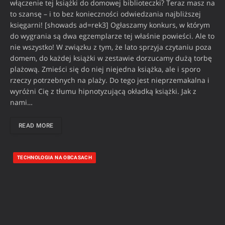
włączenie tej książki do domowej biblioteczki? Teraz masz na
to szansę – i to bez konieczności odwiedzania najbliższej
księgarni! [showads ad=rek3] Ogłaszamy konkurs, w którym
do wygrania są dwa egzemplarze tej właśnie powieści. Ale to
nie wszystko! W związku z tym, że lato sprzyja czytaniu poza
domem, do każdej książki w zestawie dorzucamy dużą torbę
plażową. Zmieści się do niej niejedna książka, ale i sporo
rzeczy potrzebnych na plaży. Do tego jest nieprzemakalna i
wyróżni Cię z tłumu hipnotyzującą okładką książki. Jak z
nami…
READ MORE
TECHNOLOGIA NA OBCASACH