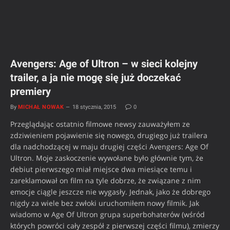
Avengers: Age of Ultron – w sieci kolejny
trailer, a ja nie mogę się już doczekać
premiery
By
MICHAŁ NOWAK
18 stycznia, 2015
0
Przeglądając ostatnio filmowe newsy zauważyłem ze
zdziwieniem pojawienie się nowego, drugiego już trailera
dla nadchodzącej w maju drugiej części Avengers: Age Of
Ultron. Moje zaskoczenie wywołane było głównie tym, że
debiut pierwszego miał miejsce dwa miesiące temu i
zareklamował on film na tyle dobrze, że związane z nim
emocje ciągle jeszcze nie wygasły. Jednak, jako że dobrego
nigdy za wiele bez zwłoki uruchomiłem nowy filmik. Jak
wiadomo w Age Of Ultron grupa superbohaterów (wśród
których powróci cały zespół z pierwszej części filmu), zmierzy