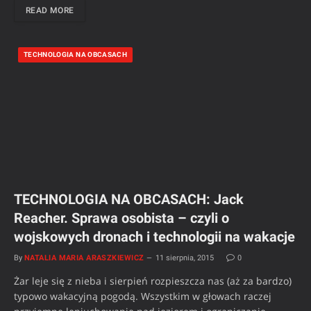
READ MORE
TECHNOLOGIA NA OBCASACH
TECHNOLOGIA NA OBCASACH: Jack
Reacher. Sprawa osobista – czyli o
wojskowych dronach i technologii na wakacje
By
NATALIA MARIA ARASZKIEWICZ
11 sierpnia, 2015
0
Żar leje się z nieba i sierpień rozpieszcza nas (aż za bardzo)
typowo wakacyjną pogodą. Wszystkim w głowach raczej