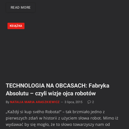
READ MORE
KSIĄŻKA
TECHNOLOGIA NA OBCASACH: Fabryka
Absolutu – czyli wizje ojca robotów
By
NATALIA MARIA ARASZKIEWICZ
3 lipca, 2015
2
„Každý si kup svého Robota!“ – tak brzmiało jedno z
pierwszych zdań w historii z użyciem słowa robot. Mimo iż
wydawać by się mogło, że to słowo towarzyszy nam od