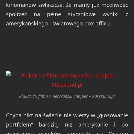
kinomanów zwłaszcza, że mamy już możliwość
spojrzeć na pełne styczniowe wyniki z
amerykańskiego i światowego box officu.
Plakat do filmu Amerykański Snajper – 90sekund.pl
Chyba nikt na świecie nie wierzy w „głosowanie
portfelem” bardziej niż amerykanie i po
przejrzeniu wyników kinowych zza Oceanu