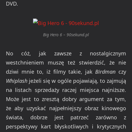
DVD.
Big Hero 6 – 90sekund.pl
No cóż, jak zawsze z nostalgicznym
westchnieniem muszę też stwierdzić, że nie
dziwi mnie to, iż filmy takie, jak
Birdman
czy
Whiplash
jeżeli się w ogóle pojawiają, to zajmują
na listach sprzedaży raczej miejsca najniższe.
Może jest to zresztą dobry argument za tym,
że aby uzyskać najpełniejszy obraz kinowego
świata, dobrze jest patrzeć zarówno z
perspektywy kart błyskotliwych i krytycznych