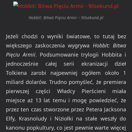
Hobbit: Bitwa Pięciu Armii – 90sekund.pl
Jeżeli chodzi o wyniki światowe, to tutaj bez
większego zaskoczenia wygrywa
Hobbit: Bitwa
Pięciu Armii
. Podsumowanie trylogii Hobbita i
jednocześnie całej serii ekranizacji dzieł
Tolkiena zarobi najpewniej ogółem około 1
miliard dolarów. Trudno pomyśleć, że premiera
pierwszej części Władcy Pierścieni miała
miejsce aż 13 lat temu i mogę powiedzieć, że
przez ten czas stworzone przez Petera Jacksona
Elfy, Krasnoludy i Niziołki na stałe weszły do
kanonu popkultury, co jest pewnie warte więcej