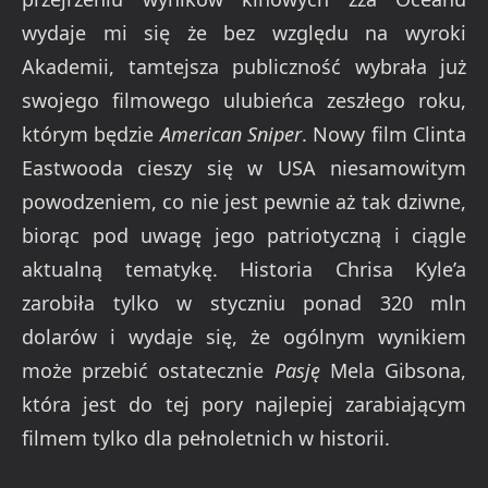
wydaje mi się że bez względu na wyroki
Akademii, tamtejsza publiczność wybrała już
swojego filmowego ulubieńca zeszłego roku,
którym będzie
American Sniper
. Nowy film Clinta
Eastwooda cieszy się w USA niesamowitym
powodzeniem, co nie jest pewnie aż tak dziwne,
biorąc pod uwagę jego patriotyczną i ciągle
aktualną tematykę. Historia Chrisa Kyle’a
zarobiła tylko w styczniu ponad 320 mln
dolarów i wydaje się, że ogólnym wynikiem
może przebić ostatecznie
Pasję
Mela Gibsona,
która jest do tej pory najlepiej zarabiającym
filmem tylko dla pełnoletnich w historii.