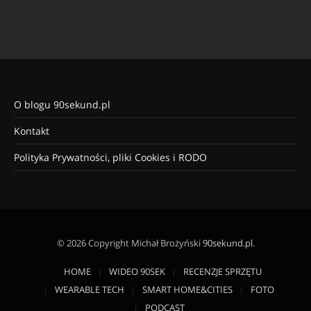
O blogu 90sekund.pl
Kontakt
Polityka Prywatności, pliki Cookies i RODO
© 2026 Copyright Michał Brożyński
90sekund.pl
.
HOME
WIDEO 90SEK
RECENZJE SPRZĘTU
WEARABLE TECH
SMART HOME&CITIES
FOTO
PODCAST