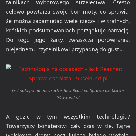
tajnikach wyborowego strzelectwa. Często
celowo powtarza swoje bon moty, co sprawia,
że można zapamiętać wiele rzeczy i w trafnych,
krótkich podsumowaniach porządkuje narrację.
Do tego jego żarty, zwłaszcza porównania,
niejednemu czytelnikowi przypadną do gustu.
Technologia na obcasach – Jack Reacher: Sprawa osobista –
90sekund.pl
A gdzie w tym wszystkim technologia?
Towarzyszy bohaterowi cały czas w tle. Tajne
wojskowe drony poszukujące byłego więźnia,