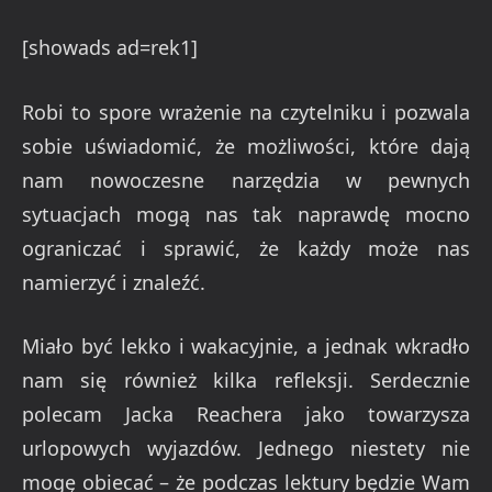
[showads ad=rek1]
Robi to spore wrażenie na czytelniku i pozwala
sobie uświadomić, że możliwości, które dają
nam nowoczesne narzędzia w pewnych
sytuacjach mogą nas tak naprawdę mocno
ograniczać i sprawić, że każdy może nas
namierzyć i znaleźć.
Miało być lekko i wakacyjnie, a jednak wkradło
nam się również kilka refleksji. Serdecznie
polecam Jacka Reachera jako towarzysza
urlopowych wyjazdów. Jednego niestety nie
mogę obiecać – że podczas lektury będzie Wam