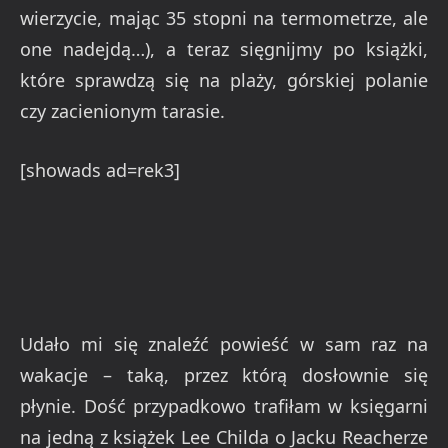
wierzycie, mając 35 stopni na termometrze, ale
one nadejdą…), a teraz sięgnijmy po książki,
które sprawdzą się na plaży, górskiej polanie
czy zacienionym tarasie.
[showads ad=rek3]
Udało mi się znaleźć powieść w sam raz na
wakacje – taką, przez którą dosłownie się
płynie. Dość przypadkowo trafiłam w księgarni
na jedną z książek Lee Childa o Jacku Reacherze