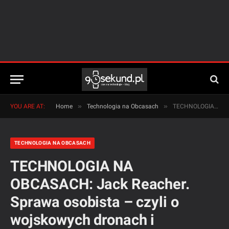
»
»
YOU ARE AT:
Home
Technologia na Obcasach
TECHNOLOGIA NA OBCASACH: Jack Reacher. Sprawa osobista – czyli o wojskowych dronach i technologii na wakacje
TECHNOLOGIA NA OBCASACH
TECHNOLOGIA NA
OBCASACH: Jack Reacher.
Sprawa osobista – czyli o
wojskowych dronach i