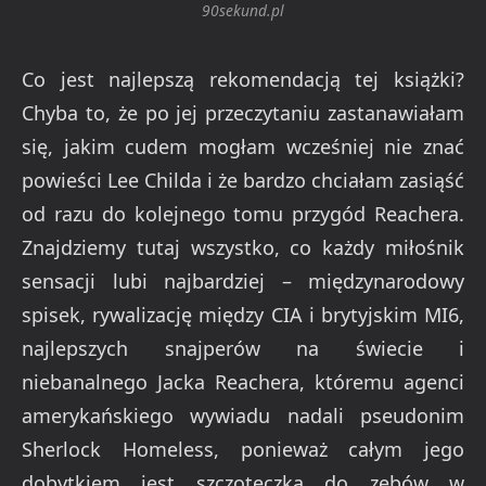
90sekund.pl
Co jest najlepszą rekomendacją tej książki?
Chyba to, że po jej przeczytaniu zastanawiałam
się, jakim cudem mogłam wcześniej nie znać
powieści Lee Childa i że bardzo chciałam zasiąść
od razu do kolejnego tomu przygód Reachera.
Znajdziemy tutaj wszystko, co każdy miłośnik
sensacji lubi najbardziej – międzynarodowy
spisek, rywalizację między CIA i brytyjskim MI6,
najlepszych snajperów na świecie i
niebanalnego Jacka Reachera, któremu agenci
amerykańskiego wywiadu nadali pseudonim
Sherlock Homeless, ponieważ całym jego
dobytkiem jest szczoteczka do zębów w