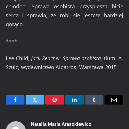
chłodno. Sprawa osobista przyspiesza bicie
serca i sprawia, że robi się jeszcze bardziej
gorąco…
****
Lee Child,
Jack Reacher. Sprawa osobista
, tłum. A.
Szulc, wydawnictwo Albatros, Warszawa 2015.
Facebook
Twitter
Pinterest
LinkedIn
Tumblr
Email
Natalia Maria Araszkiewicz