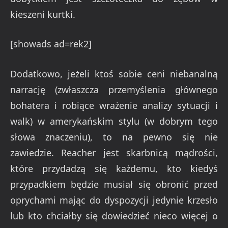
kieszeni kurtki.
[showads ad=rek2]
Dodatkowo, jeżeli ktoś sobie ceni niebanalną
narrację (zwłaszcza przemyślenia głównego
bohatera i robiące wrażenie analizy sytuacji i
walk) w amerykańskim stylu (w dobrym tego
słowa znaczeniu), to na pewno się nie
zawiedzie. Reacher jest skarbnicą mądrości,
które przydadzą się każdemu, kto kiedyś
przypadkiem będzie musiał się obronić przed
oprychami mając do dyspozycji jedynie krzesło
lub kto chciałby się dowiedzieć nieco więcej o