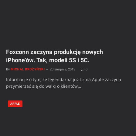
Foxconn zaczyna produkcję nowych
iPhone’ów. Tak, modeli 5S i 5C.
By
MICHAŁ BROŻYŃSKI
20 sierpnia, 2013
0
Informacje o tym, że legendarna już firma Apple zaczyna
przymierzać się do walki o klientów…
APPLE