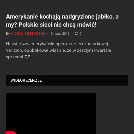
Amerykanie kochają nadgryzione jabłko, a
my? Polskie sieci nie chcą mówić!
By
MICHAŁ BROŻYŃSKI
19 lipca, 2013
0
Największy amerykański operator sieci komórkowej –
Verizion, opublikował właśnie, że w zeszłym kwartale
sprzedał 7,5…
WIDEORECENZJE