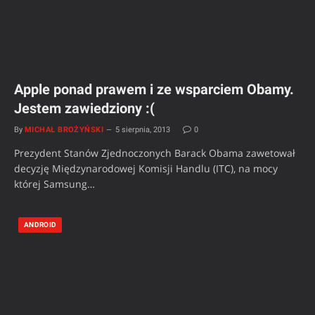
Apple ponad prawem i ze wsparciem Obamy.
Jestem zawiedziony :(
By
MICHAŁ BROŻYŃSKI
5 sierpnia, 2013
0
Prezydent Stanów Zjednoczonych Barack Obama zawetował
decyzję Międzynarodowej Komisji Handlu (ITC), na mocy
której Samsung…
ANDROID