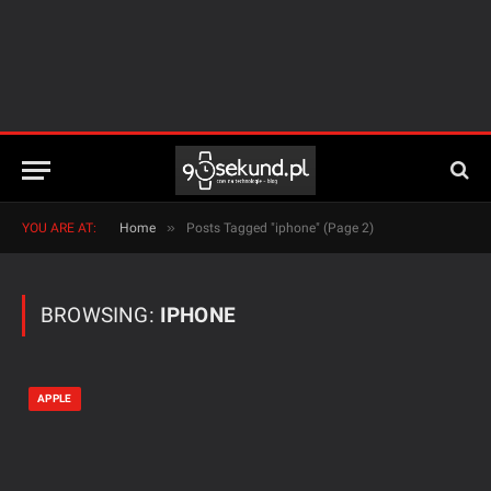
»
YOU ARE AT:
Home
Posts Tagged "iphone" (Page 2)
BROWSING:
IPHONE
APPLE