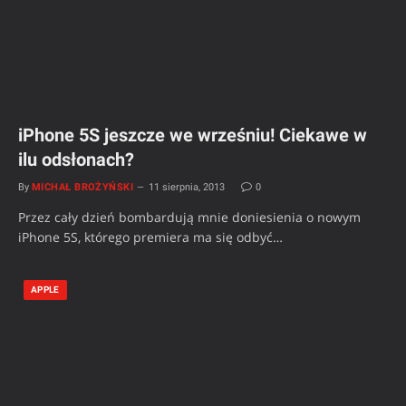
iPhone 5S jeszcze we wrześniu! Ciekawe w
ilu odsłonach?
By
MICHAŁ BROŻYŃSKI
11 sierpnia, 2013
0
Przez cały dzień bombardują mnie doniesienia o nowym
iPhone 5S, którego premiera ma się odbyć…
APPLE