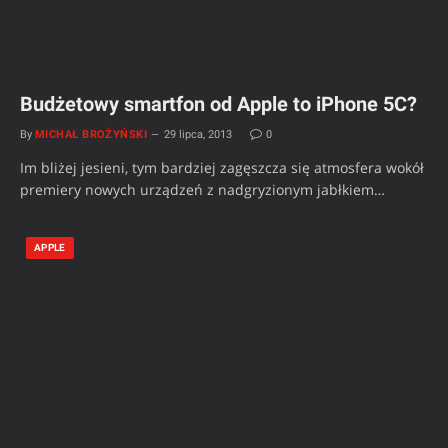
Budżetowy smartfon od Apple to iPhone 5C?
By
MICHAŁ BROŻYŃSKI
29 lipca, 2013
0
Im bliżej jesieni, tym bardziej zagęszcza się atmosfera wokół
premiery nowych urządzeń z nadgryzionym jabłkiem…
APPLE