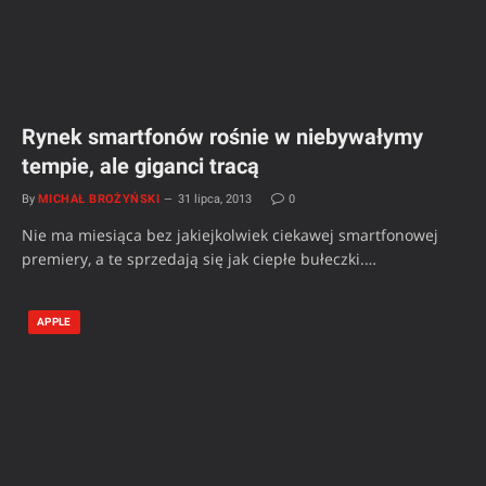
Rynek smartfonów rośnie w niebywałymy
tempie, ale giganci tracą
By
MICHAŁ BROŻYŃSKI
31 lipca, 2013
0
Nie ma miesiąca bez jakiejkolwiek ciekawej smartfonowej
premiery, a te sprzedają się jak ciepłe bułeczki.…
APPLE