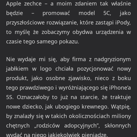
Apple zechce – a moim zdaniem tak właśnie
będzie – promować model 5C, jako
przyszłościowe rozwiązanie, które zastąpi iPody,
to myślę że zobaczymy obydwa urządzenia w
czasie tego samego pokazu.
Nie wydaje mi się, aby firma z nadgryzionym
jabłkiem w logo chciała pozycjonować nowy
produkt, jako osobne zjawisko, nieco z boku
tego prawdziwego i wyróżniającego się iPhone’a
5S. Oznaczałoby to już na starcie, że traktuje
nowe dziecko, jak ubogiego krewnego. Wątpię,
by znalazły się w takich okolicznościach miliony
chętnych „rodziców adopcyjnych”, skłonnych
wydać na niego jakiekolwiek pieniądze.