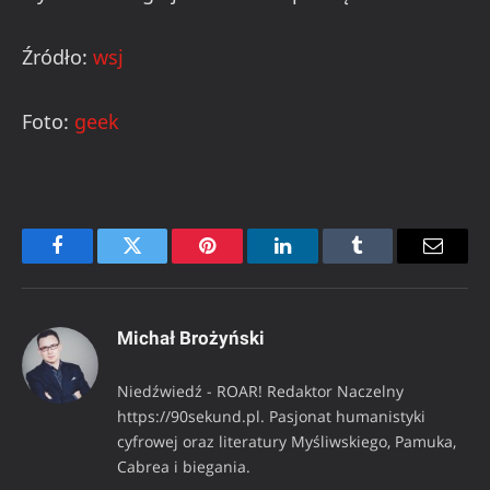
Źródło:
wsj
Foto:
geek
Facebook
Twitter
Pinterest
LinkedIn
Tumblr
Email
Michał Brożyński
Niedźwiedź - ROAR! Redaktor Naczelny
https://90sekund.pl. Pasjonat humanistyki
cyfrowej oraz literatury Myśliwskiego, Pamuka,
Cabrea i biegania.