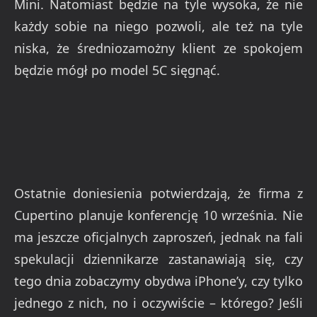
Mini. Natomiast będzie na tyle wysoka, że nie
każdy sobie na niego pozwoli, ale też na tyle
niska, że średniozamożny klient ze spokojem
będzie mógł po model 5C sięgnąć.
Ostatnie doniesienia potwierdzają, że firma z
Cupertino planuje konferencję 10 września. Nie
ma jeszcze oficjalnych zaproszeń, jednak na fali
spekulacji dziennikarze zastanawiają się, czy
tego dnia zobaczymy obydwa iPhone’y, czy tylko
jednego z nich, no i oczywiście – którego? Jeśli