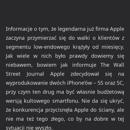
Informacje o tym, że legendarna już firma Apple
zaczyna przymierzać się do walki o klientów z
segmentu low-endowego krążyły od miesięcy.
Jak wiele w nich było prawdy dowiemy się
niebawem, bowiem jak informuje The Wall
Street Journal Apple zdecydował się na
wyprodukowanie dwóch iPhone’ów – 5S oraz 5C,
przy czym ten drug ma być własnie budżetową
wersją kultowego smartfonu. Nie da się ukryć,
że konkurencja przycisnęła Apple do ściany, ale
nie ma też tego złego, co by na dobre w tej
sytuacji nie wyszło.