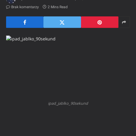
Brak komentarzy
2 Mins Read
ipad_jablko_90sekund