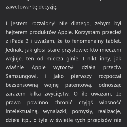
zawetował tę decyzję.
I jestem rozżalony! Nie dlatego, żebym był
hejterem produktów Apple. Korzystam przecież
z iPada 2 i uważam, że to fenomenalny tablet.
Jednak, jak głosi stare przysłowie: kto mieczem
wojuje, ten od miecza ginie. I nikt inny, jak
właśnie Apple wytoczył działa przeciw
Samsungowi, i jako pierwszy rozpoczął
bezsensowną wojnę patentową, odnosząc
zarazem kilka zwycięstw. O ile uważam, że
prawo powinno chronić czyjąś własność
intelektualną, wynalazki, pomysły, realizacje,
dzieła itp., o tyle w świetle tych przepisów nie