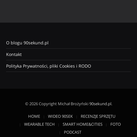
O blogu 90sekund.pl
Kontakt
Polityka Prywatności, pliki Cookies i RODO
© 2026 Copyright Michał Brożyński
90sekund.pl
.
HOME
WIDEO 90SEK
RECENZJE SPRZĘTU
WEARABLE TECH
SMART HOME&CITIES
FOTO
PODCAST