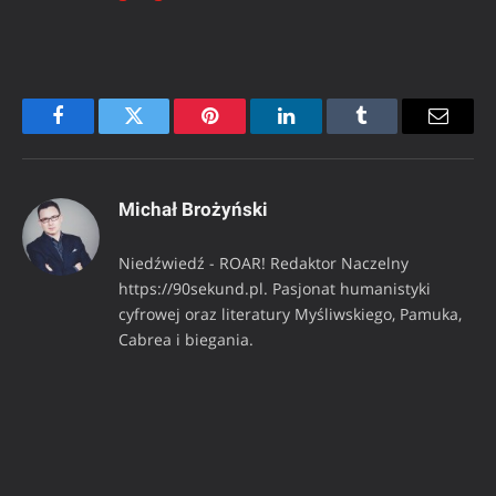
Facebook
Twitter
Pinterest
LinkedIn
Tumblr
Email
Michał Brożyński
Niedźwiedź - ROAR! Redaktor Naczelny
https://90sekund.pl. Pasjonat humanistyki
cyfrowej oraz literatury Myśliwskiego, Pamuka,
Cabrea i biegania.