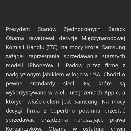
Prezydent Stanów Zjednoczonych Barack
Obama zawetował decyzję Międzynarodowej
Komisji Handlu (ITC), na mocy której Samsung
zażądał zaprzestania sprzedawania starszych
modeli iPhone’ów i iPadów przez firmę z
nadgryzionym jabłkiem w logo w USA. Chodzi o
pewne standardy sieci 3G, które są
wykorzystywane w wielu urządzeniach Apple, a
których właścicielem jest Samsung. Na mocy
decyzji firma z Cupertino powinna przestać
sprzedawać urządzenia naruszające prawa
Koreańczyków. Obama w ostatniej chwili