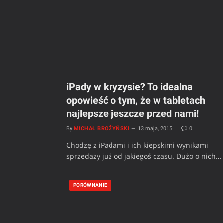
iPady w kryzysie? To idealna
opowieść o tym, że w tabletach
najlepsze jeszcze przed nami!
By
MICHAŁ BROŻYŃSKI
13 maja, 2015
0
Chodzę z iPadami i ich kiepskimi wynikami
sprzedaży już od jakiegoś czasu. Dużo o nich…
PORÓWNANIE