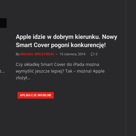
Apple idzie w dobrym kierunku. Nowy
Smart Cover pogoni konkurencję!
By
MICHAŁ BROŻYŃSKI
15 czerwca, 2014
0
Czy okładkę Smart Cover do iPada można
 z…
wymyślić jeszcze lepiej? Tak – można! Apple
złożył…
APLIKACJE MOBILNE