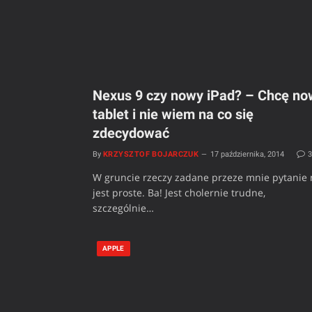
Nexus 9 czy nowy iPad? – Chcę no
tablet i nie wiem na co się
zdecydować
By
KRZYSZTOF BOJARCZUK
17 października, 2014
W gruncie rzeczy zadane przeze mnie pytanie 
jest proste. Ba! Jest cholernie trudne,
szczególnie…
APPLE