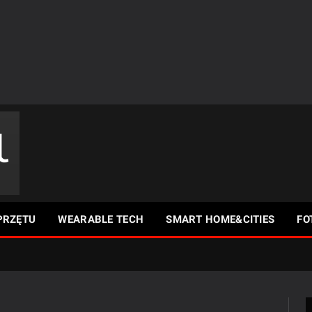
PRZĘTU
WEARABLE TECH
SMART HOME&CITIES
FO