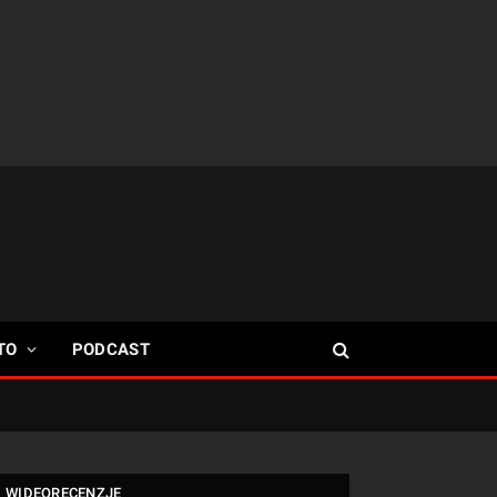
TO
PODCAST
WIDEORECENZJE