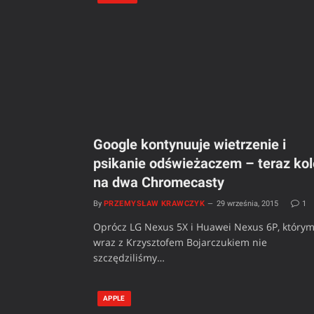
Google kontynuuje wietrzenie i
psikanie odświeżaczem – teraz kol
na dwa Chromecasty
By
PRZEMYSŁAW KRAWCZYK
29 września, 2015
1
Oprócz LG Nexus 5X i Huawei Nexus 6P, który
wraz z Krzysztofem Bojarczukiem nie
szczędziliśmy…
APPLE