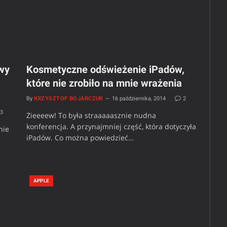
wy
Kosmetyczne odświeżenie iPadów,
które nie zrobiło na mnie wrażenia
By
KRZYSZTOF BOJARCZUK
16 października, 2014
2
33
Zieeeew! To była straaaaasznie nudna
konferencja. A przynajmniej część, która dotyczyła
nie
iPadów. Co można powiedzieć…
APPLE