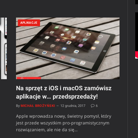
APLIKACJE
Na sprzęt z iOS i macOS zamówisz
aplikacje w… przedsprzedaży!
By
MICHAŁ BROŻYŃSKI
12 grudnia, 2017
6
Apple wprowadza nowy, świetny pomysł, który
jest przede wszystkim pro-programistycznym
rozwiązaniem, ale nie da się…