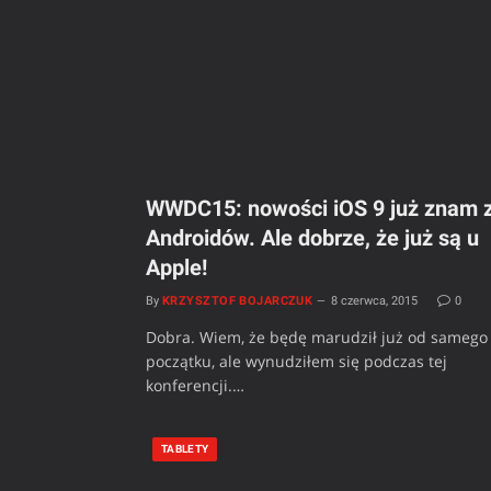
WWDC15: nowości iOS 9 już znam 
Androidów. Ale dobrze, że już są u
Apple!
By
KRZYSZTOF BOJARCZUK
8 czerwca, 2015
0
Dobra. Wiem, że będę marudził już od samego
początku, ale wynudziłem się podczas tej
konferencji.…
TABLETY