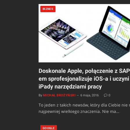
BIZNES
Doskonale Apple, połączenie z SAP
em sprofesjonalizuje iOS-a i uczyni
iPady narzędziami pracy
By
MICHAŁ BROŻYŃSKI
6 maja, 2016
0
To jeden z takich newsów, który dla Ciebie nie
najpewniej wielkiego znaczenia. Nie ma…
GOOGLE