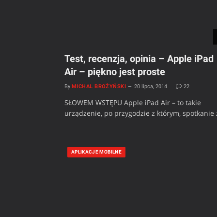
Test, recenzja, opinia – Apple iPad
Air – piękno jest proste
By
MICHAŁ BROŻYŃSKI
20 lipca, 2014
22
SŁOWEM WSTĘPU Apple iPad Air – to takie
urządzenie, po przygodzie z którym, spotkanie
APLIKACJE MOBILNE