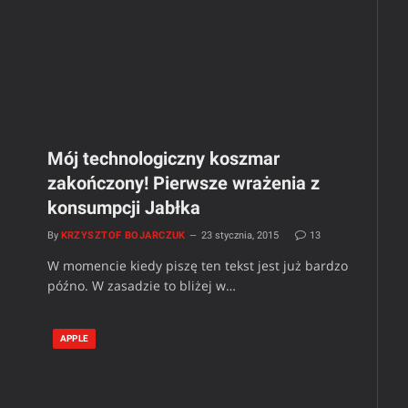
Mój technologiczny koszmar
zakończony! Pierwsze wrażenia z
konsumpcji Jabłka
By
KRZYSZTOF BOJARCZUK
23 stycznia, 2015
13
W momencie kiedy piszę ten tekst jest już bardzo
późno. W zasadzie to bliżej w…
APPLE