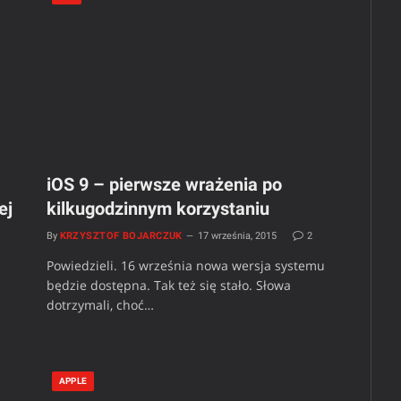
iOS 9 – pierwsze wrażenia po
ej
kilkugodzinnym korzystaniu
By
KRZYSZTOF BOJARCZUK
17 września, 2015
2
Powiedzieli. 16 września nowa wersja systemu
będzie dostępna. Tak też się stało. Słowa
m
dotrzymali, choć…
APPLE