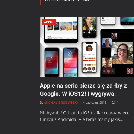
APPLE
Apple na serio bierze się za łby z
Google. W iOS12! I wygrywa.
By
MICHAŁ BROŻYŃSKI
4 czerwca, 2018
1
Niebywałe! Od lat do iOS trafiało coraz więcej
funkcji z Androida. Ale teraz mamy jakiś…