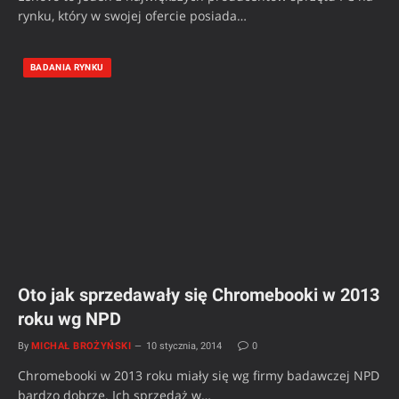
rynku, który w swojej ofercie posiada…
BADANIA RYNKU
Oto jak sprzedawały się Chromebooki w 2013
roku wg NPD
By
MICHAŁ BROŻYŃSKI
10 stycznia, 2014
0
Chromebooki w 2013 roku miały się wg firmy badawczej NPD
bardzo dobrze. Ich sprzedaż w…