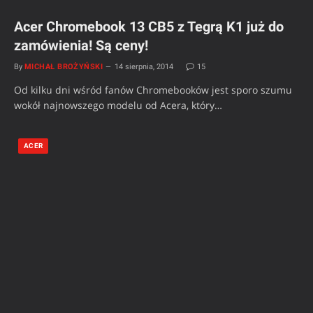
Acer Chromebook 13 CB5 z Tegrą K1 już do
zamówienia! Są ceny!
By
MICHAŁ BROŻYŃSKI
14 sierpnia, 2014
15
Od kilku dni wśród fanów Chromebooków jest sporo szumu
wokół najnowszego modelu od Acera, który…
ACER