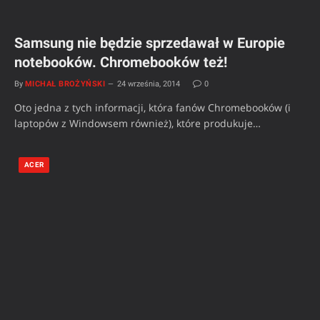
Samsung nie będzie sprzedawał w Europie
notebooków. Chromebooków też!
By
MICHAŁ BROŻYŃSKI
24 września, 2014
0
Oto jedna z tych informacji, która fanów Chromebooków (i
laptopów z Windowsem również), które produkuje…
ACER