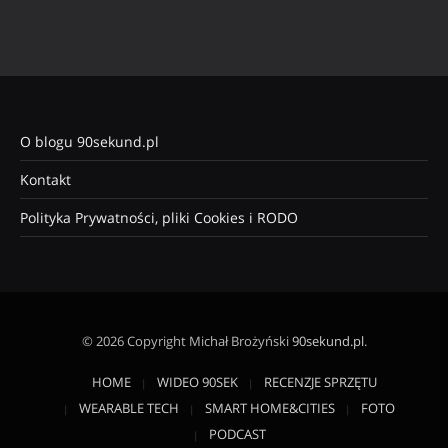
O blogu 90sekund.pl
Kontakt
Polityka Prywatności, pliki Cookies i RODO
© 2026 Copyright Michał Brożyński
90sekund.pl
.
HOME
WIDEO 90SEK
RECENZJE SPRZĘTU
WEARABLE TECH
SMART HOME&CITIES
FOTO
PODCAST