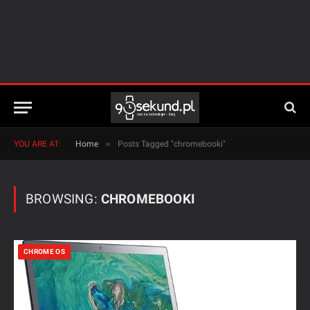
»
YOU ARE AT:
Home
Posts Tagged "chromebooki"
BROWSING:
CHROMEBOOKI
CHROME OS