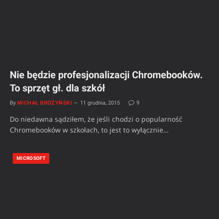
Nie będzie profesjonalizacji Chromebooków.
To sprzęt gł. dla szkół
By
MICHAŁ BROŻYŃSKI
11 grudnia, 2015
9
Do niedawna sądziłem, że jeśli chodzi o popularność
Chromebooków w szkołach, to jest to wyłącznie…
MICROSOFT