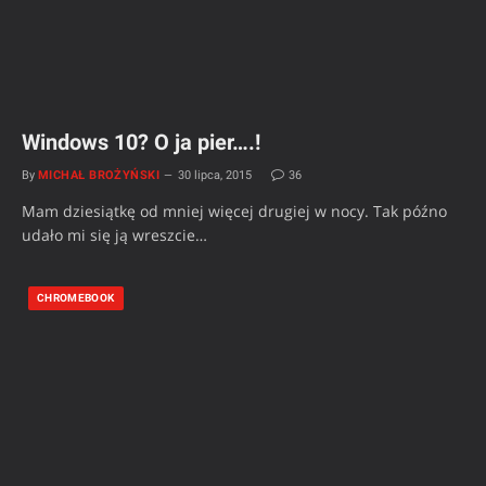
Windows 10? O ja pier….!
By
MICHAŁ BROŻYŃSKI
30 lipca, 2015
36
Mam dziesiątkę od mniej więcej drugiej w nocy. Tak późno
udało mi się ją wreszcie…
CHROMEBOOK