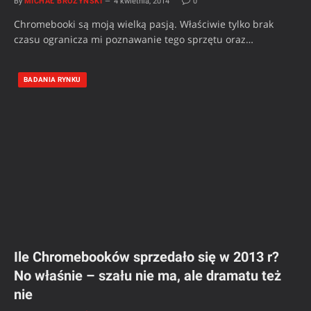
By
MICHAŁ BROŻYŃSKI
4 kwietnia, 2014
0
Chromebooki są moją wielką pasją. Właściwie tylko brak
czasu ogranicza mi poznawanie tego sprzętu oraz…
BADANIA RYNKU
Ile Chromebooków sprzedało się w 2013 r?
No właśnie – szału nie ma, ale dramatu też
nie