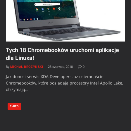
Tych 18 Chromebooków uruchomi aplikacje
dla Linuxa!
By
MICHAŁ BROŻYŃSKI
28 czerwca, 2018
0
Jak donosi serwis XDA Developers, aż osiemnaście
Chromebooków, które posiadają procesory Intel Apollo Lake,
otrzymają…
2-RED