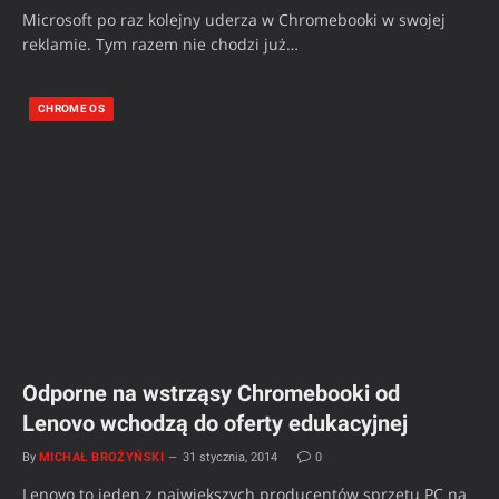
Microsoft po raz kolejny uderza w Chromebooki w swojej
reklamie. Tym razem nie chodzi już…
CHROME OS
Odporne na wstrząsy Chromebooki od
Lenovo wchodzą do oferty edukacyjnej
By
MICHAŁ BROŻYŃSKI
31 stycznia, 2014
0
Lenovo to jeden z największych producentów sprzętu PC na