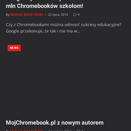
mln Chromebooków szkołom!
By
MICHAŁ BROŻYŃSKI
22 lipca, 2014
9
Czy z Chromebookami można odnosić sukcesy edukacyjne?
Google przekonuje, że tak i nie ma w…
NEWS
MojChromebook.pl z nowym autorem