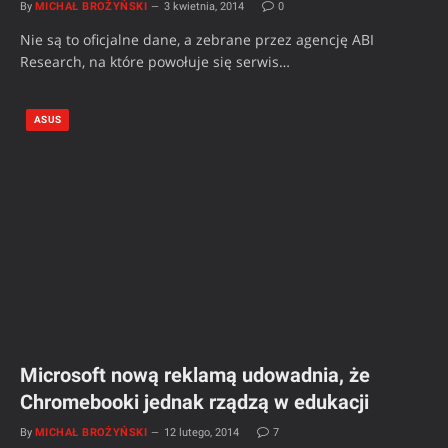
By
MICHAŁ BROŻYŃSKI
3 kwietnia, 2014
0
Nie są to oficjalne dane, a zebrane przez agencję ABI
Research, na które powołuje się serwis…
ASUS
Microsoft nową reklamą udowadnia, że
Chromebooki jednak rządzą w edukacji
By
MICHAŁ BROŻYŃSKI
12 lutego, 2014
7