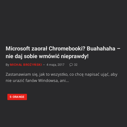
Microsoft zaorał Chromebooki? Buahahaha –
nie daj sobie wmówić nieprawdy!
By
MICHAŁ BROŻYŃSKI
4 maja, 2017
32
Zastanawiam się, jak to wszystko, co chcę napisać ująć, aby
nie urazić fanów Windowsa, ani…
5-ORANGE