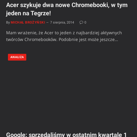
Acer szykuje dwa nowe Chromebooki, w tym
jeden na Tegrze!
By
MICHAŁ BROŻYŃSKI
7 sierpnia, 2014
0
Mam wrażenie, że Acer to jeden z najbardziej aktywnych
twórców Chromebooków. Podobnie jest może jeszcze…
ANALIZA
Google: sprzedaliśmy w ostatnim kwartale 1