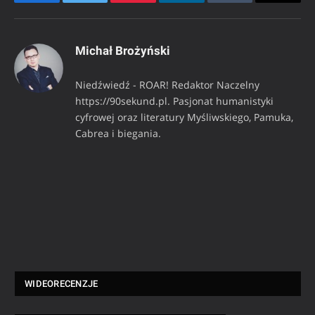
Facebook
Twitter
Pinterest
LinkedIn
Tumblr
Email
Michał Brożyński
Niedźwiedź - ROAR! Redaktor Naczelny
https://90sekund.pl. Pasjonat humanistyki
cyfrowej oraz literatury Myśliwskiego, Pamuka,
Cabrea i biegania.
WIDEORECENZJE