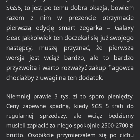
SGS5, to jest po temu dobra okazja, bowiem
razem z nim w prezencie otrzymacie
pierwszą edycję smart zegarka – Galaxy
Gear. Jakkolwiek ten doczekał się już swojego
następcy, muszę przyznać, że pierwsza
wersja jest wciąż bardzo, ale to bardzo
przyzwoita i warto rozważyć zakup flagowca
chociażby z uwagi na ten dodatek.
Niemniej prawie 3 tys. zł to sporo pieniędzy.
Ceny zapewne spadną, kiedy SGS 5 trafi do
regularnej sprzedaży, ale wciąż będziemy
musieli zapłacić za niego spokojnie 2500-2700 zł
brutto. Osobiście przymierzałem się po cichu