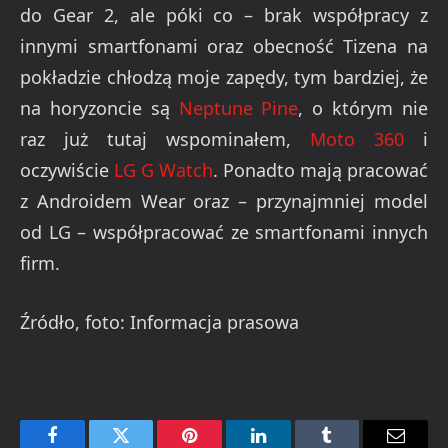
do Gear 2, ale póki co – brak współpracy z
innymi smartfonami oraz obecność Tizena na
pokładzie chłodzą moje zapędy, tym bardziej, że
na horyzoncie są
Neptune Pine
, o którym nie
raz już tutaj wspominałem,
Moto 360
i
oczywiście
LG G Watch
. Ponadto mają pracować
z Androidem Wear oraz – przynajmniej model
od LG – współpracować ze smartfonami innych
firm.
Źródło, foto: Informacja prasowa