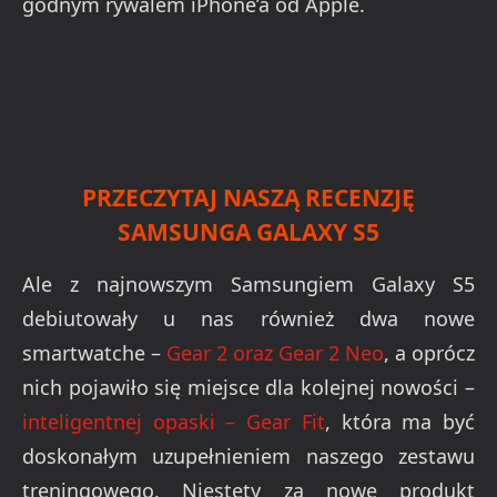
godnym rywalem iPhone’a od Apple.
PRZECZYTAJ NASZĄ RECENZJĘ
SAMSUNGA GALAXY S5
Ale z najnowszym Samsungiem Galaxy S5
debiutowały u nas również dwa nowe
smartwatche –
Gear 2 oraz Gear 2 Neo
, a oprócz
nich pojawiło się miejsce dla kolejnej nowości –
inteligentnej opaski – Gear Fit
, która ma być
doskonałym uzupełnieniem naszego zestawu
treningowego. Niestety za nowe produkt