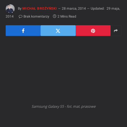
By
MICHAŁ BROŻYŃSKI
28 marca, 2014
Updated:
29 maja,
2014
Brak komentarzy
2 Mins Read
Samsung Galaxy S5 - fot. mat. prasowe