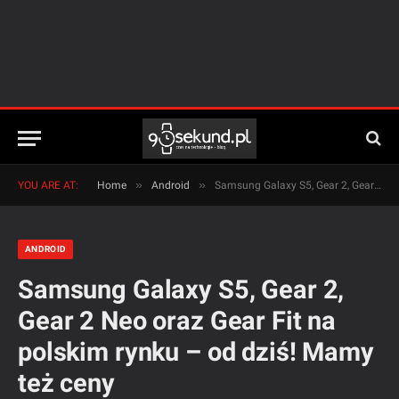
»
»
YOU ARE AT:
Home
Android
Samsung Galaxy S5, Gear 2, Gear 2 Neo oraz Gear Fit na polskim rynku – od dziś! Mamy też ceny
ANDROID
Samsung Galaxy S5, Gear 2,
Gear 2 Neo oraz Gear Fit na
polskim rynku – od dziś! Mamy
też ceny