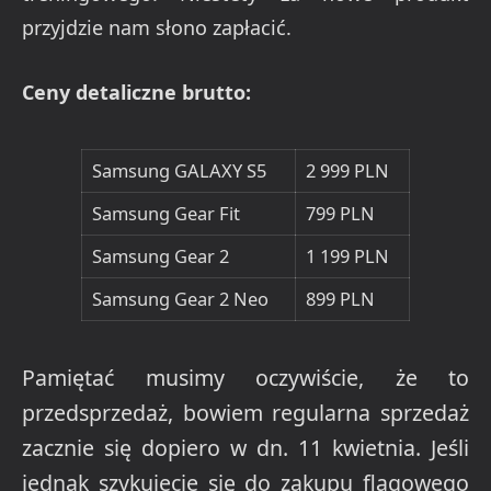
przyjdzie nam słono zapłacić.
Ceny detaliczne brutto:
Samsung GALAXY S5
2 999 PLN
Samsung Gear Fit
799 PLN
Samsung Gear 2
1 199 PLN
Samsung Gear 2 Neo
899 PLN
Pamiętać musimy oczywiście, że to
przedsprzedaż, bowiem regularna sprzedaż
zacznie się dopiero w dn. 11 kwietnia. Jeśli
jednak szykujecie się do zakupu flagowego