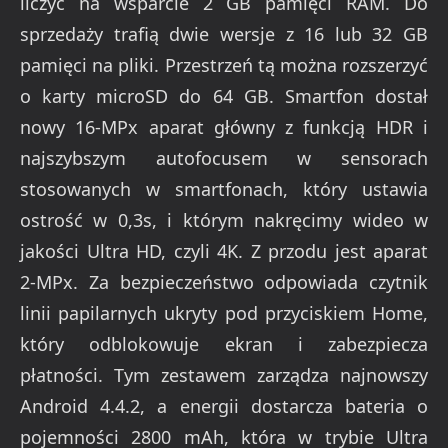
liczyć na wsparcie 2 GB pamięci RAM. Do
sprzedaży trafią dwie wersje z 16 lub 32 GB
pamięci na pliki. Przestrzeń tą można rozszerzyć
o karty microSD do 64 GB. Smartfon dostał
nowy 16-MPx aparat główny z funkcją HDR i
najszybszym autofocusem w sensorach
stosowanych w smartfonach, który ustawia
ostrość w 0,3s, i którym nakręcimy wideo w
jakości Ultra HD, czyli 4K. Z przodu jest aparat
2-MPx. Za bezpieczeństwo odpowiada czytnik
linii papilarnych ukryty pod przyciskiem Home,
który odblokowuje ekran i zabezpiecza
płatności. Tym zestawem zarządza najnowszy
Android 4.4.2, a energii dostarcza bateria o
pojemności 2800 mAh, która w trybie Ultra