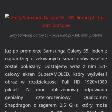
Złoty Samsung Galaxy S5 – 90sekund.pl – fot. mat. prasowe
Już po premierze Samsunga Galaxy S5. Jeden z
najbardziej oczekiwanych smartfonów właśnie
został pokazany. Dostajemy wraz z nim 5,1-
calowy ekran SuperAMOLED, który wyświetli
obraz w rozdzielczości Full HD 1920×1080
pikseli. Za moc obliczeniową odpowiada
genialny czterordzeniowy Qualcomm
Snapdragon z zegarem 2,5 GHz, który może