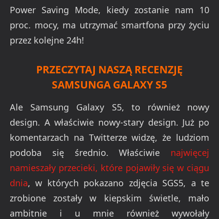
Power Saving Mode, kiedy zostanie nam 10
proc. mocy, ma utrzymać smartfona przy życiu
przez kolejne 24h!
PRZECZYTAJ NASZĄ RECENZJĘ
SAMSUNGA GALAXY S5
Ale Samsung Galaxy S5, to również nowy
design. A właściwie nowy-stary design. Już po
komentarzach na Twitterze widzę, że ludziom
podoba się średnio. Właściwie
najwięcej
namieszały przecieki, które pojawiły się w ciągu
dnia
, w których pokazano zdjęcia SGS5, a te
zrobione zostały w kiepskim świetle, mało
ambitnie i u mnie również wywołały