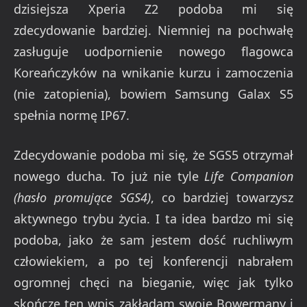
dzisiejsza Xperia Z2 podoba mi się
zdecydowanie bardziej. Niemniej na pochwałę
zasługuje uodpornienie nowego flagowca
Koreańczyków na wnikanie kurzu i zamoczenia
(nie zatopienia), bowiem Samsung Galax S5
spełnia normę IP67.
Zdecydowanie podoba mi się, że SGS5 otrzymał
nowego ducha. To już nie tyle
Life Companion
(hasło promujące SGS4)
, co bardziej towarzysz
aktywnego trybu życia. I ta idea bardzo mi się
podoba, jako że sam jestem dość ruchliwym
człowiekiem, a po tej konferencji nabrałem
ogromnej chęci na bieganie, więc jak tylko
skończę ten wpis zakładam swoje Bowermany i