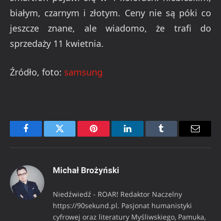
białym, czarnym i złotym. Ceny nie są póki co
jeszcze znane, ale wiadomo, że trafi do
sprzedaży 11 kwietnia.
Źródło, foto:
samsung
Facebook
Twitter
Pinterest
LinkedIn
Tumblr
Email
Michał Brożyński
Niedźwiedź - ROAR! Redaktor Naczelny
https://90sekund.pl. Pasjonat humanistyki
cyfrowej oraz literatury Myśliwskiego, Pamuka,