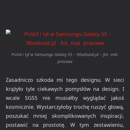
Przód i tył w Samsungu Galaxy S5 – 90sekund.pl – fot. mat.
prasowe
Zasadniczo szkoda mi tego designu. W sieci
krążyło tyle ciekawych pomysłów na design. I
wcale SGS5 nie musiałby wyglądać jakoś
kosmicznie. Wystarczyłoby trochę ruszyć głową,
poszukać mniej skomplikowanych inspiracji,
postawić na prostotę. W tym zestawieniu,