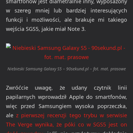
smartfonów jest diametralnie inny, wyposażony
w szereg mniej lub bardziej interesujących
funkcji i możliwości, ale brakuje mi takiego
wejścia SGS5, jakie miał Note 3.
Niebieski Samsung Galaxy S5 – 90sekund.pl – fot. mat. prasowe
Zwróćcie uwagę, że udany czytnik linii
papilarnych wprowadził Apple do smartfonów,
więc przed Samsungiem wysoka poprzeczka,
ale
z pierwszej recenzji tego trybu w serwisie
The Verge wynika, że póki co w SGS5 jest on