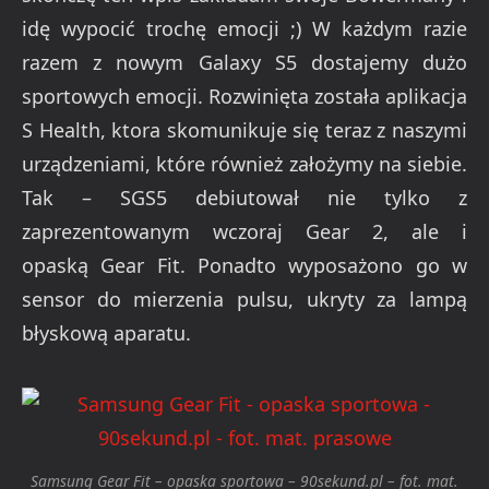
idę wypocić trochę emocji ;) W każdym razie
razem z nowym Galaxy S5 dostajemy dużo
sportowych emocji. Rozwinięta została aplikacja
S Health, ktora skomunikuje się teraz z naszymi
urządzeniami, które również założymy na siebie.
Tak – SGS5 debiutował nie tylko z
zaprezentowanym wczoraj Gear 2, ale i
opaską Gear Fit. Ponadto wyposażono go w
sensor do mierzenia pulsu, ukryty za lampą
błyskową aparatu.
Samsung Gear Fit – opaska sportowa – 90sekund.pl – fot. mat.