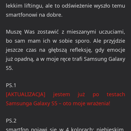
lekkim liftingu, ale to odświeżenie wyszło temu
smartfonowi na dobre.
Muszę Was zostawić z mieszanymi uczuciami,
bo sam mam ich w sobie sporo. Ale przyjdzie
jeszcze czas na głębszą refleksję, gdy emocje
już opadną, a w moje ręce trafi Samsung Galaxy
S5.
PS.1
[AKTUALIZACJA] jestem już po testach
Samsunga Galaxy S5 – oto moje wrażenia!
PS.2
smartfon pojawi się w 4 kolorach: niebieskim,