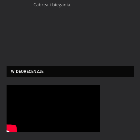
Cabrea i biegania.
WIDEORECENZJE