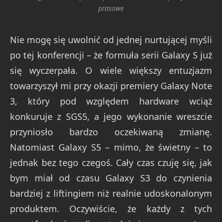
prasowe
Nie mogę się uwolnić od jednej nurtującej myśli
po tej konferencji – że formuła serii Galaxy S już
się wyczerpała. O wiele większy entuzjazm
towarzyszył mi przy okazji premiery Galaxy Note
3, który pod względem hardware wciąż
konkuruje z SGS5, a jego wykonanie wreszcie
przyniosło bardzo oczekiwaną zmianę.
Natomiast Galaxy S5 – mimo, że świetny – to
jednak bez tego czegoś. Cały czas czuję się, jak
bym miał od czasu Galaxy S3 do czynienia
bardziej z liftingiem niż realnie udoskonalonym
produktem. Oczywiście, że każdy z tych