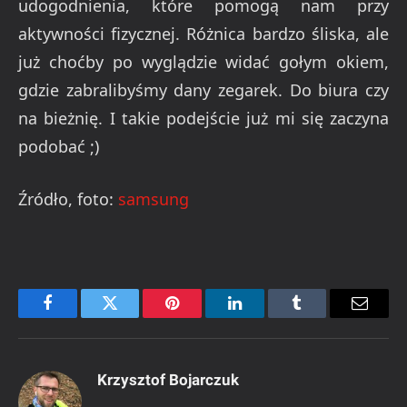
udogodnienia, które pomogą nam przy
aktywności fizycznej. Różnica bardzo śliska, ale
już choćby po wyglądzie widać gołym okiem,
gdzie zabralibyśmy dany zegarek. Do biura czy
na bieżnię. I takie podejście już mi się zaczyna
podobać ;)
Źródło, foto:
samsung
Facebook
Twitter
Pinterest
LinkedIn
Tumblr
Email
Krzysztof Bojarczuk