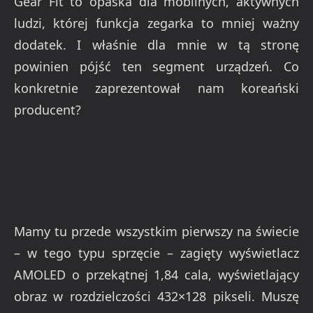
Gear Fit to opaska dla mobilnych, aktywnych
ludzi, której funkcja zegarka to mniej ważny
dodatek. I właśnie dla mnie w tą stronę
powinien pójść ten segment urządzeń. Co
konkretnie zaprezentował nam koreański
producent?
Mamy tu przede wszystkim pierwszy na świecie
– w tego typu sprzęcie – zagięty wyświetlacz
AMOLED o przekątnej 1,84 cala, wyświetlający
obraz w rozdzielczości 432×128 pikseli. Muszę