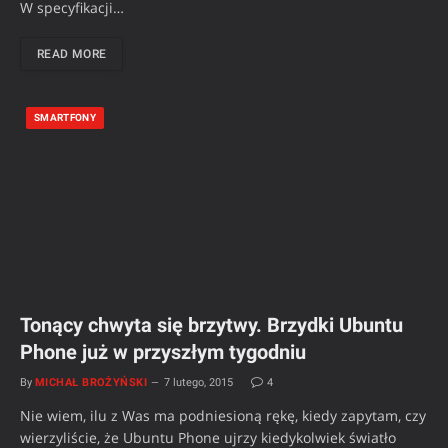
W specyfikacji…
READ MORE
SMARTFONY
Tonący chwyta się brzytwy. Brzydki Ubuntu
Phone już w przyszłym tygodniu
By
MICHAŁ BROŻYŃSKI
7 lutego, 2015
4
Nie wiem, ilu z Was ma podniesioną rękę, kiedy zapytam, czy
wierzyliście, że Ubuntu Phone ujrzy kiedykolwiek światło