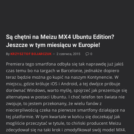
Są chętni na Meizu MX4 Ubuntu Edition?
Jeszcze w tym miesiącu w Europie!
By
KRZYSZTOF BOJARCZUK
2 czerwca, 2015
0
Premiera tego smartfona odbyła się tak naprawdę już jakiś
czas temu bo na targach w Barcelonie, jednakże dopiero
teraz będzie można go kupić na naszym Kontynencie. W
miejscu, gdzie króluje iOS i Android, a tej dwójce próbuje
dorównać Windows, warto myślę, spojrzeć jak prezentuje się
alternatywa w postaci Ubuntu. I choć telefon ten świata nie
zwojuje, to jestem przekonany, że wielu fanów z
niecierpliwością czeka na pierwsze smartfony działające na
tej platformie. W tym kwartale w końcu się doczekają! Jak
mogliście przeczytać w tytule, to chiński producent Meizu
zdecydował się na taki krok i zmodyfikował swój model MX4.