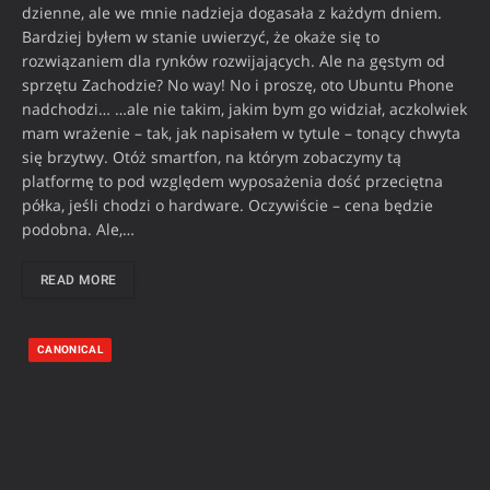
dzienne, ale we mnie nadzieja dogasała z każdym dniem.
Bardziej byłem w stanie uwierzyć, że okaże się to
rozwiązaniem dla rynków rozwijających. Ale na gęstym od
sprzętu Zachodzie? No way! No i proszę, oto Ubuntu Phone
nadchodzi… …ale nie takim, jakim bym go widział, aczkolwiek
mam wrażenie – tak, jak napisałem w tytule – tonący chwyta
się brzytwy. Otóż smartfon, na którym zobaczymy tą
platformę to pod względem wyposażenia dość przeciętna
półka, jeśli chodzi o hardware. Oczywiście – cena będzie
podobna. Ale,…
READ MORE
CANONICAL