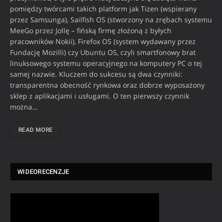
pomiędzy twórcami takich platform jak Tizen (wspierany
przez Samsunga), Sailfish OS (stworzony na zrębach systemu
MeeGo przez Jollę – fińską firmę złożoną z byłych
pracowników Nokii), Firefox OS (system wydawany przez
Fundację Mozilli) czy Ubuntu OS, czyli smartfonowy brat
linuksowego systemu operacyjnego na komputery PC o tej
samej nazwie. Kluczem do sukcesu są dwa czynniki:
transparentna obecność rynkowa oraz dobrze wyposażony
sklep z aplikacjami i usługami. O ten pierwszy czynnik
można…
READ MORE
WIDEORECENZJE