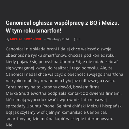
Canonical ogłasza współpracę z BQ i Meizu.
W tym roku smartfon!
By
MICHAŁ BROŻYŃSKI
20 lutego, 2014
0
Canonical nie składa broni i dalej chce walczyć o swoją
obecność na rynku smartfonów, chociaż pod koniec roku,
kiedy pojawił się pomysł na Ubuntu Edge nie udało zebrać
się wymaganej kwoty do realizacji tego pomysłu. Ale, że
Canonical nadal chce walczyć o obecność swojego smartfona
na rynku mobilnym wiadomo było już o dłuższego czasu.
Teraz mamy na to koronny dowód, bowiem firma
Marka Shuttlewortha podpisała kontakt z z dwiema firmami,
które mają wyprodukować i wprowadzić do masowej
sprzedaży Ubuntu Phone. Są nimi chiński Meizu i hiszpański
bq! Jak czytamy w oficjalnym komunikacie Canonical,
smartfony będzie można kupić w sklepie internetowym.
Nie…