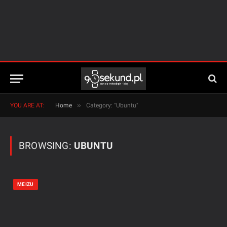
»
YOU ARE AT:
Home
Category: "Ubuntu"
BROWSING:
UBUNTU
MEIZU