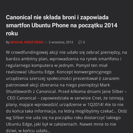
Canonical nie składa broni i zapowiada
smartfon Ubuntu Phone na początku 2014
roku
By
MICHAŁ BROŻYŃSKI
2 września, 2013
0
W crowdfundingowej akcji nie udało się zebrać pieniędzy, na
bardzo ambitny plan, wprowadzenia na rynek smartfonu i
regularnego komputera w jednym. Pomysł ten miał
realizować Ubuntu Edge. Koncept konwergencyjnego
urządzenia szerszej społeczności prezentował (i zarazem
patronował akcji zbierania na niego pieniędzy) Mark
Shuttleworth z Canonical. Przed kilkoma dniami Jane Silber –
CEO Canonical – zapowiedziała w serwisie Cnet, że istnieją
plany, mające wprowadzić urządzenie w 1Q2014! Ale to nie
do końca taka informacja, na którą moglibyśmy czekać… Otóż
wg Silber nie uda się na początku roku dostarczyć takiego
Ubuntu Edge, jaki był w założeniach. Nawet mnie to nie
dziwi, w końcu udało…