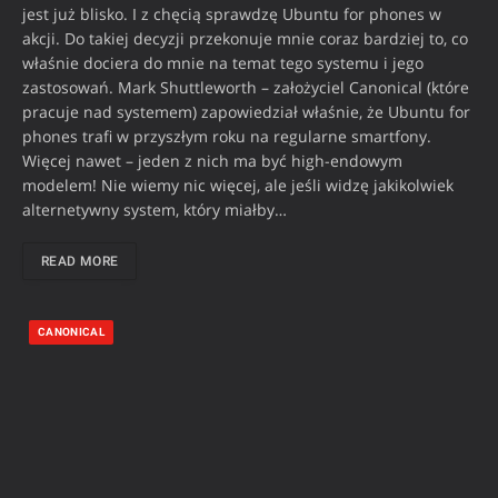
jest już blisko. I z chęcią sprawdzę Ubuntu for phones w
akcji. Do takiej decyzji przekonuje mnie coraz bardziej to, co
właśnie dociera do mnie na temat tego systemu i jego
zastosowań. Mark Shuttleworth – założyciel Canonical (które
pracuje nad systemem) zapowiedział właśnie, że Ubuntu for
phones trafi w przyszłym roku na regularne smartfony.
Więcej nawet – jeden z nich ma być high-endowym
modelem! Nie wiemy nic więcej, ale jeśli widzę jakikolwiek
alternetywny system, który miałby…
READ MORE
CANONICAL