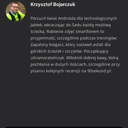
Krzysztof Bojarczuk
Porzucił świat Androida dla technologicznych
Jabłek, wkraczając do Sadu każdą możliwą
ścieżką. Robienie zdjęć smartfonem to
przyjemność, szczególnie podczas treningów.
Zapalony biegacz, który zostawił asfalt dla
górskich ścieżek i szczytów. Początkujący
ultramaratończyk. Miłośnik dobrej kawy, którą
pochłania w dużych ilościach, szczególnie przy
pisaniu kolejnych recenzji na 90sekund.pl.