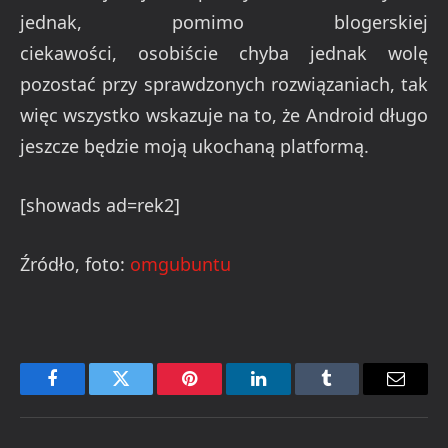
jednak, pomimo blogerskiej
ciekawości, osobiście chyba jednak wolę
pozostać przy sprawdzonych rozwiązaniach, tak
więc wszystko wskazuje na to, że Android długo
jeszcze będzie moją ukochaną platformą.
[showads ad=rek2]
Źródło, foto:
omgubuntu
Facebook
Twitter
Pinterest
LinkedIn
Tumblr
Email