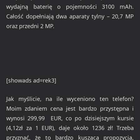
wydajną baterię o pojemności 3100 mAh.
Całość dopełniają dwa aparaty tylny – 20,7 MP
oraz przedni 2 MP.
[showads ad=rek3]
Jak myślicie, na ile wyceniono ten telefon?
Moim zdaniem cena jest bardzo przystępna i
wynosi 299,99 EUR, co po dzisiejszym kursie
(4,12zł za 1 EUR), daje około 1236 zł! Trzeba
przyznać, że to bardzo kusząca propozycja,