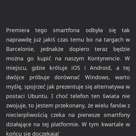
Premiera tego smartfona odbyła się tak
naprawdę już jakiś czas temu bo na targach w
Barcelonie, jednakże dopiero teraz będzie
można go kupić na naszym Kontynencie. W
miejscu, gdzie króluje iOS i Android, a tej
dwójce próbuje dorównać Windows, warto
myślę, spojrzeć jak prezentuje się alternatywa w
postaci Ubuntu. I choć telefon ten świata nie
zwojuje, to jestem przekonany, że wielu fanów z
niecierpliwością czeka na pierwsze smartfony
działające na tej platformie. W tym kwartale w
końcu się doczekają!