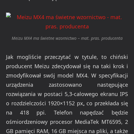
Meizu MX4 ma świetne wzornictwo – mat. pras. producenta
Jak mogliście przeczytać w tytule, to chiński
producent Meizu zdecydował się na taki krok i
zmodyfikował swój model MX4. W specyfikacji
urządzenia zastosowano następujące
rozwiązania w postaci 5,3-calowego ekranu IPS
o rozdzielczości 1920×1152 px
,
co przekłada się
na 418 ppi. Telefon napędzać będzie
ośmiordzeniowy procesor MediaTek MT6595, 2
GB pamięci RAM, 16 GB miejsca na pliki, a także