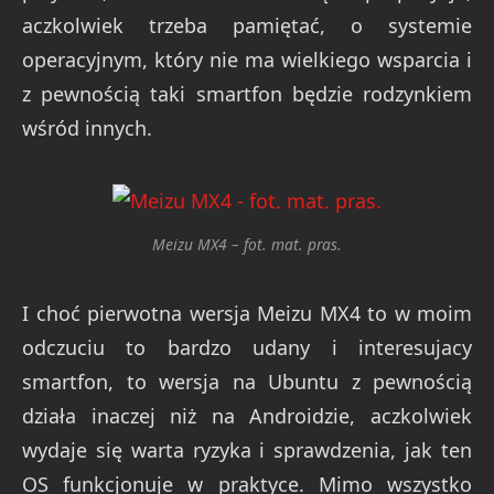
aczkolwiek trzeba pamiętać, o systemie
operacyjnym, który nie ma wielkiego wsparcia i
z pewnością taki smartfon będzie rodzynkiem
wśród innych.
Meizu MX4 – fot. mat. pras.
I choć pierwotna wersja Meizu MX4 to w moim
odczuciu to bardzo udany i interesujacy
smartfon, to wersja na Ubuntu z pewnością
działa inaczej niż na Androidzie, aczkolwiek
wydaje się warta ryzyka i sprawdzenia, jak ten
OS funkcjonuje w praktyce. Mimo wszystko