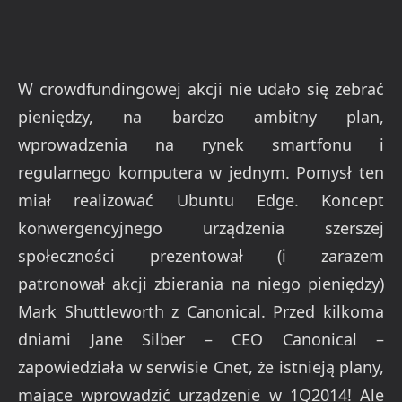
W crowdfundingowej akcji nie udało się zebrać
pieniędzy, na bardzo ambitny plan,
wprowadzenia na rynek smartfonu i
regularnego komputera w jednym. Pomysł ten
miał realizować Ubuntu Edge. Koncept
konwergencyjnego urządzenia szerszej
społeczności prezentował (i zarazem
patronował akcji zbierania na niego pieniędzy)
Mark Shuttleworth z Canonical. Przed kilkoma
dniami Jane Silber – CEO Canonical –
zapowiedziała w serwisie Cnet, że istnieją plany,
mające wprowadzić urządzenie w 1Q2014! Ale