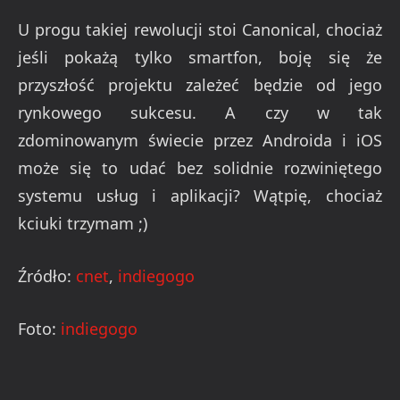
U progu takiej rewolucji stoi Canonical, chociaż
jeśli pokażą tylko smartfon, boję się że
przyszłość projektu zależeć będzie od jego
rynkowego sukcesu. A czy w tak
zdominowanym świecie przez Androida i iOS
może się to udać bez solidnie rozwiniętego
systemu usług i aplikacji? Wątpię, chociaż
kciuki trzymam ;)
Źródło:
cnet
,
indiegogo
Foto:
indiegogo