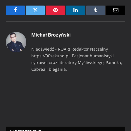
Facebook
Twitter
Pinterest
LinkedIn
Tumblr
Email
Michał Brożyński
Niedźwiedź - ROAR! Redaktor Naczelny
https://90sekund.pl. Pasjonat humanistyki
cyfrowej oraz literatury Myśliwskiego, Pamuka,
Cabrea i biegania.