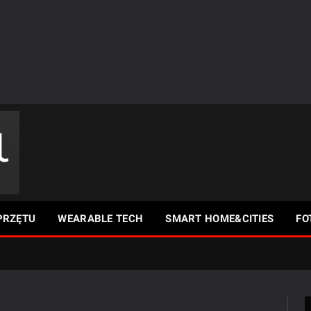
PRZĘTU
WEARABLE TECH
SMART HOME&CITIES
FO