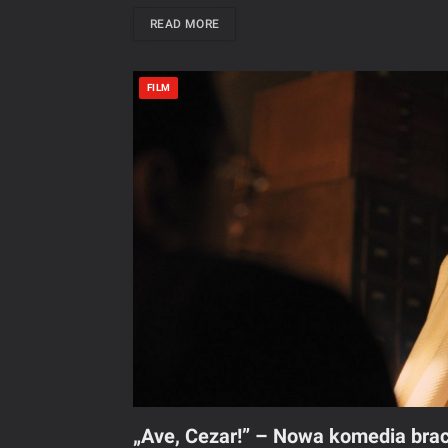
READ MORE
FILM
„Ave, Cezar!” – Nowa komedia brac