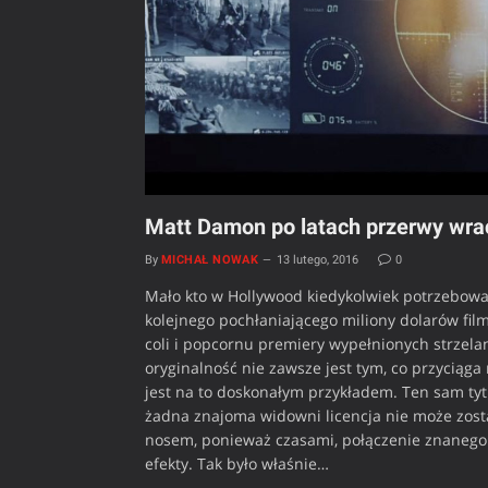
Matt Damon po latach przerwy wrac
By
MICHAŁ NOWAK
13 lutego, 2016
0
Mało kto w Hollywood kiedykolwiek potrzebowa
kolejnego pochłaniającego miliony dolarów film
coli i popcornu premiery wypełnionych strzel
oryginalność nie zawsze jest tym, co przyciąga
jest na to doskonałym przykładem. Ten sam tyt
żadna znajoma widowni licencja nie może zosta
nosem, ponieważ czasami, połączenie znanego
efekty. Tak było właśnie…