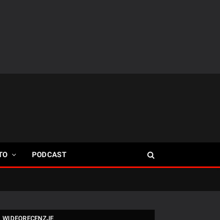
TO
PODCAST
WIDEORECENZJE