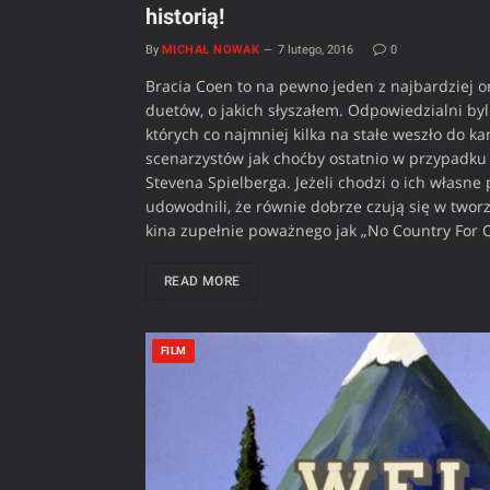
historią!
By
MICHAŁ NOWAK
7 lutego, 2016
0
Bracia Coen to na pewno jeden z najbardziej or
duetów, o jakich słyszałem. Odpowiedzialni byl
których co najmniej kilka na stałe weszło do k
scenarzystów jak choćby ostatnio w przypadku 
Stevena Spielberga. Jeżeli chodzi o ich własne p
udowodnili, że równie dobrze czują się w tworz
kina zupełnie poważnego jak „No Country For O
READ MORE
FILM