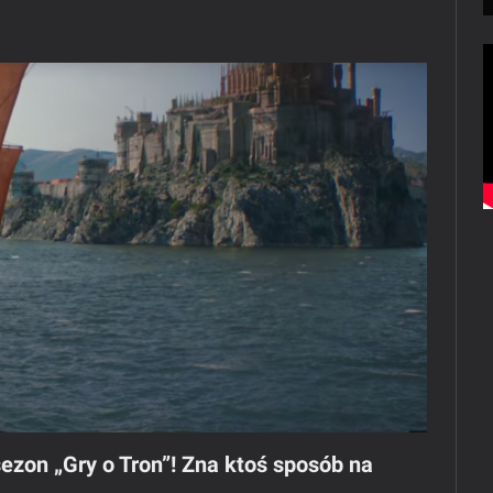
sezon „Gry o Tron”! Zna ktoś sposób na