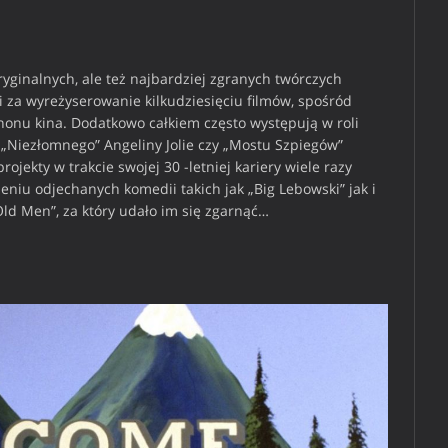
yginalnych, ale też najbardziej zgranych twórczych
i za wyreżyserowanie kilkudziesięciu filmów, spośród
anonu kina. Dodatkowo całkiem często występują w roli
„Niezłomnego” Angeliny Jolie czy „Mostu Szpiegów”
rojekty w trakcie swojej 30 -letniej kariery wiele razy
eniu odjechanych komedii takich jak „Big Lebowski” jak i
ld Men”, za który udało im się zgarnąć…