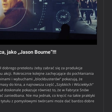
a, jako „Jason Bourne”!!!
ł dobrego pretekstu żeby zabrać się za produkcje
u akcji. Rokrocznie kolejne zachęcające do pochłaniania
aninami i wybuchami „blockbusterów” pokazują, że
 masy do kina, a najnowsza część „Szybkich i Wściekłych”
uł doskonale pokazuje również to, że w Fabryce Snów
ć zaniedbana. Nie ma jednak, co kręcić na takie praktyki
 tytułu z pomysłowymi twórcami może dać bardzo dobre