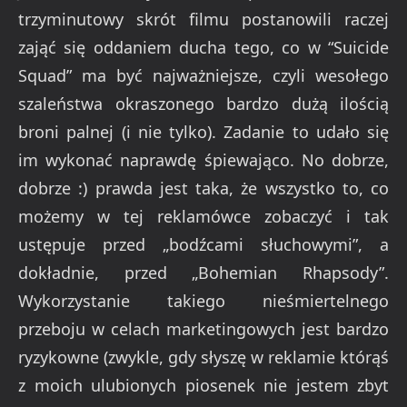
trzyminutowy skrót filmu postanowili raczej
zająć się oddaniem ducha tego, co w “Suicide
Squad” ma być najważniejsze, czyli wesołego
szaleństwa okraszonego bardzo dużą ilością
broni palnej (i nie tylko). Zadanie to udało się
im wykonać naprawdę śpiewająco. No dobrze,
dobrze
:)
prawda jest taka, że wszystko to, co
możemy w tej reklamówce zobaczyć i tak
ustępuje przed „bodźcami słuchowymi”, a
dokładnie, przed „Bohemian Rhapsody”.
Wykorzystanie takiego nieśmiertelnego
przeboju w celach marketingowych jest bardzo
ryzykowne (zwykle, gdy słyszę w reklamie którąś
z moich ulubionych piosenek nie jestem zbyt