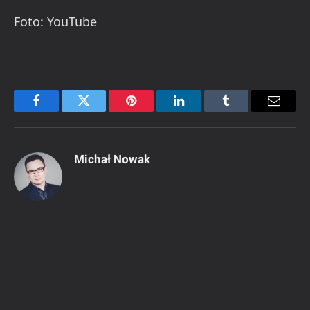
Foto: YouTube
Facebook
Twitter
Pinterest
LinkedIn
Tumblr
Email
Michał Nowak