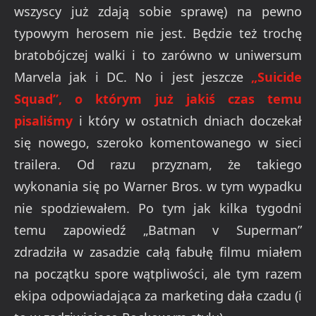
wszyscy już zdają sobie sprawę) na pewno
typowym herosem nie jest. Będzie też trochę
bratobójczej walki i to zarówno w uniwersum
Marvela jak i DC. No i jest jeszcze
„Suicide
Squad”, o którym już jakiś czas temu
pisaliśmy
i który w ostatnich dniach doczekał
się nowego, szeroko komentowanego w sieci
trailera. Od razu przyznam, że takiego
wykonania się po Warner Bros. w tym wypadku
nie spodziewałem. Po tym jak kilka tygodni
temu zapowiedź „Batman v Superman”
zdradziła w zasadzie całą fabułę filmu miałem
na początku spore wątpliwości, ale tym razem
ekipa odpowiadająca za marketing dała czadu (i