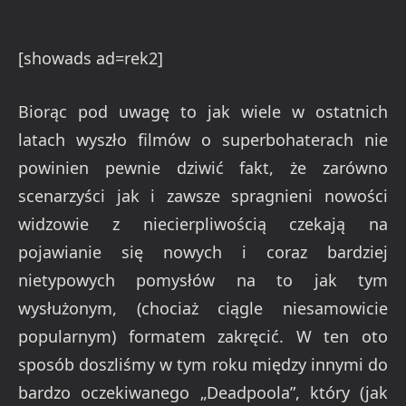
[showads ad=rek2]
Biorąc pod uwagę to jak wiele w ostatnich
latach wyszło filmów o superbohaterach nie
powinien pewnie dziwić fakt, że zarówno
scenarzyści jak i zawsze spragnieni nowości
widzowie z niecierpliwością czekają na
pojawianie się nowych i coraz bardziej
nietypowych pomysłów na to jak tym
wysłużonym, (chociaż ciągle niesamowicie
popularnym) formatem zakręcić. W ten oto
sposób doszliśmy w tym roku między innymi do
bardzo oczekiwanego „Deadpoola”, który (jak