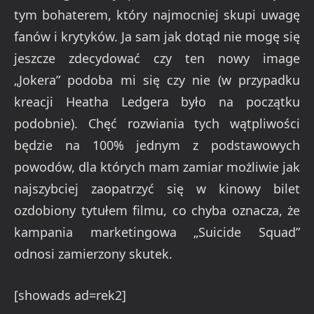
tym bohaterem, który najmocniej skupi uwagę
fanów i krytyków. Ja sam jak dotąd nie mogę się
jeszcze zdecydować czy ten nowy image
„Jokera” podoba mi się czy nie (w przypadku
kreacji Heatha Ledgera było na początku
podobnie). Chęć rozwiania tych wątpliwości
będzie na 100% jednym z podstawowych
powodów, dla których mam zamiar możliwie jak
najszybciej zaopatrzyć się w kinowy bilet
ozdobiony tytułem filmu, co chyba oznacza, że
kampania marketingowa „Suicide Squad”
odnosi zamierzony skutek.
[showads ad=rek2]