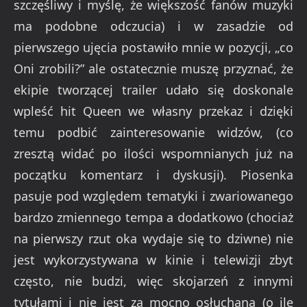
szczęśliwy i myślę, że większość fanów muzyki
ma podobne odczucia) i w zasadzie od
pierwszego ujęcia postawiło mnie w pozycji, „co
Oni zrobili?” ale ostatecznie muszę przyznać, że
ekipie tworzącej trailer udało się doskonale
wpleść hit Queen we własny przekaz i dzięki
temu podbić zainteresowanie widzów, (co
zresztą widać po ilości wspomnianych już na
początku komentarz i dyskusji). Piosenka
pasuje pod względem tematyki i zwariowanego
bardzo zmiennego tempa a dodatkowo (chociaż
na pierwszy rzut oka wydaje się to dziwne) nie
jest wykorzystywana w kinie i telewizji zbyt
często, nie budzi, więc skojarzeń z innymi
tytułami i nie jest za mocno osłuchana (o ile