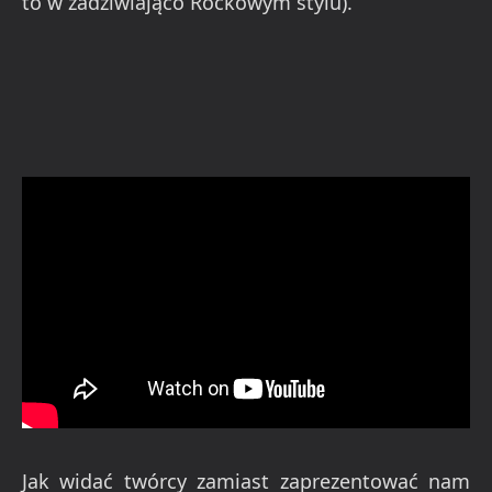
to w zadziwiająco Rockowym stylu).
Jak widać twórcy zamiast zaprezentować nam