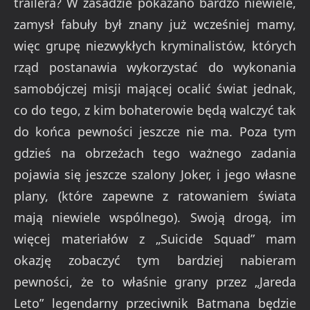
trailera? W zasadzie pokazano bardzo niewiele,
zamysł fabuły był znany już wcześniej mamy,
więc grupę niezwykłych kryminalistów, których
rząd postanawia wykorzystać do wykonania
samobójczej misji mającej ocalić świat jednak,
co do tego, z kim bohaterowie będą walczyć tak
do końca pewności jeszcze nie ma. Poza tym
gdzieś na obrzeżach tego ważnego zadania
pojawia się jeszcze szalony Joker, i jego własne
plany, (które zapewne z ratowaniem świata
mają niewiele wspólnego). Swoją drogą, im
więcej materiałów z „Suicide Squad” mam
okazję zobaczyć tym bardziej nabieram
pewności, że to właśnie grany przez „Jareda
Leto” legendarny przeciwnik Batmana będzie