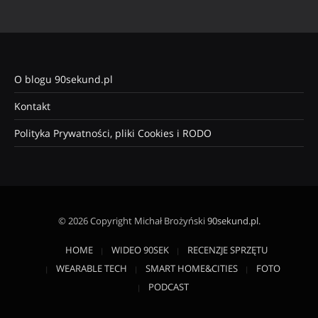
O blogu 90sekund.pl
Kontakt
Polityka Prywatności, pliki Cookies i RODO
© 2026 Copyright Michał Brożyński
90sekund.pl
.
HOME
WIDEO 90SEK
RECENZJE SPRZĘTU
WEARABLE TECH
SMART HOME&CITIES
FOTO
PODCAST