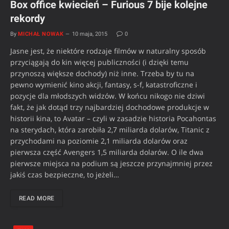
Box office kwiecień – Furious 7 bije kolejne
rekordy
By
MICHAŁ NOWAK
10 maja, 2015
0
Jasne jest, że niektóre rodzaje filmów w naturalny sposób
przyciągają do kin więcej publiczności (i dzięki temu
przynoszą większe dochody) niż inne. Trzeba by tu na
pewno wymienić kino akcji, fantasy, s-f, katastroficzne i
pozycje dla młodszych widzów. W końcu nikogo nie dziwi
fakt, że jak dotąd trzy najbardziej dochodowe produkcje w
historii kina, to Avatar – czyli w zasadzie historia Pocahontas
na sterydach, która zarobiła 2,7 miliarda dolarów, Titanic z
przychodami na poziomie 2,1 miliarda dolarów oraz
pierwsza część Avengers 1,5 miliarda dolarów. O ile dwa
pierwsze miejsca na podium są jeszcze przynajmniej przez
jakiś czas bezpieczne, to jeżeli…
READ MORE