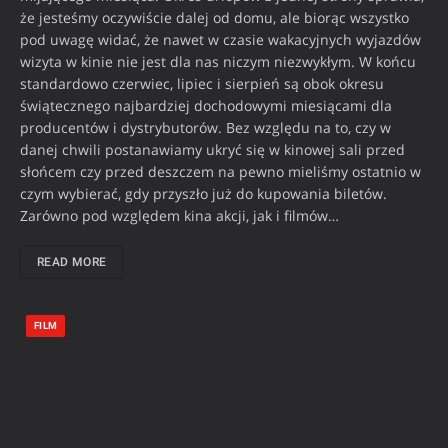
że jesteśmy oczywiście dalej od domu, ale biorąc wszystko
pod uwagę widać, że nawet w czasie wakacyjnych wyjazdów
wizyta w kinie nie jest dla nas niczym niezwykłym. W końcu
standardowo czerwiec, lipiec i sierpień są obok okresu
świątecznego najbardziej dochodowymi miesiącami dla
producentów i dystrybutorów. Bez względu na to, czy w
danej chwili postanawiamy ukryć się w kinowej sali przed
słońcem czy przed deszczem na pewno mieliśmy ostatnio w
czym wybierać, gdy przyszło już do kupowania biletów.
Zarówno pod względem kina akcji, jak i filmów…
READ MORE
FILM