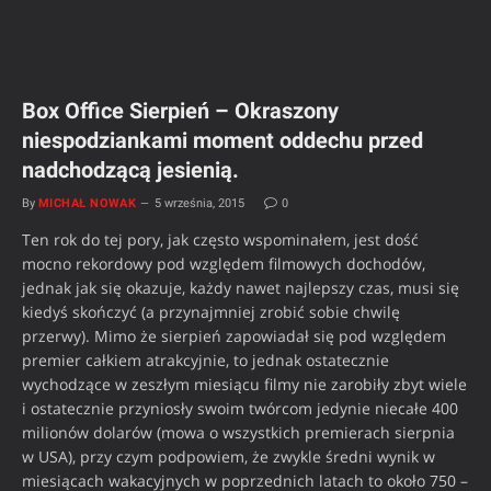
Box Office Sierpień – Okraszony
niespodziankami moment oddechu przed
nadchodzącą jesienią.
By
MICHAŁ NOWAK
5 września, 2015
0
Ten rok do tej pory, jak często wspominałem, jest dość
mocno rekordowy pod względem filmowych dochodów,
jednak jak się okazuje, każdy nawet najlepszy czas, musi się
kiedyś skończyć (a przynajmniej zrobić sobie chwilę
przerwy). Mimo że sierpień zapowiadał się pod względem
premier całkiem atrakcyjnie, to jednak ostatecznie
wychodzące w zeszłym miesiącu filmy nie zarobiły zbyt wiele
i ostatecznie przyniosły swoim twórcom jedynie niecałe 400
milionów dolarów (mowa o wszystkich premierach sierpnia
w USA), przy czym podpowiem, że zwykle średni wynik w
miesiącach wakacyjnych w poprzednich latach to około 750 –