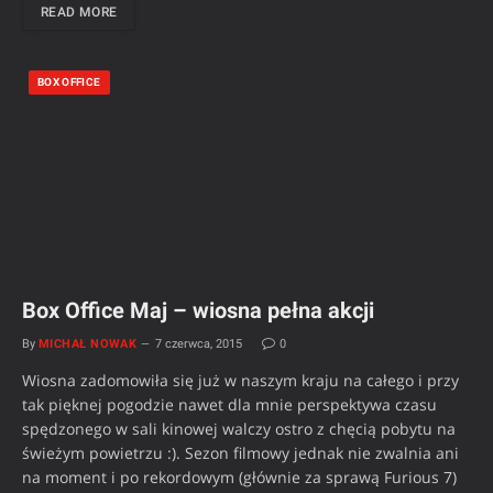
READ MORE
BOX OFFICE
Box Office Maj – wiosna pełna akcji
By
MICHAŁ NOWAK
7 czerwca, 2015
0
Wiosna zadomowiła się już w naszym kraju na całego i przy
tak pięknej pogodzie nawet dla mnie perspektywa czasu
spędzonego w sali kinowej walczy ostro z chęcią pobytu na
świeżym powietrzu :). Sezon filmowy jednak nie zwalnia ani
na moment i po rekordowym (głównie za sprawą Furious 7)