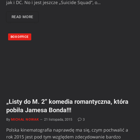
jak i DC. No i jest jeszcze „Suicide Squad”, o…
READ MORE
BOX OFFICE
„Listy do M. 2” komedia romantyczna, która
pobiła Jamesa Bonda!!!
By
MICHAŁ NOWAK
21 listopada, 2015
3
Polska kinematografia naprawdę ma się, czym pochwalić a
rok 2015 jest pod tym względem zdecydowanie bardzo