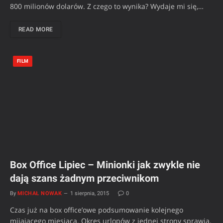
800 milionów dolarów. Z czego to wynika? Wydaje mi się,…
READ MORE
FILM
Box Office Lipiec – Minionki jak zwykle nie
dają szans żadnym przeciwnikom
By
MICHAŁ NOWAK
1 sierpnia, 2015
0
Czas już na box office’owe podsumowanie kolejnego
mijającego miesiąca. Okres urlopów z jednej strony sprawia,