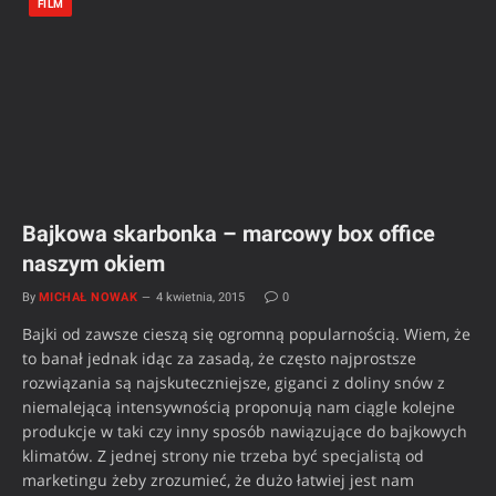
FILM
Bajkowa skarbonka – marcowy box office
naszym okiem
By
MICHAŁ NOWAK
4 kwietnia, 2015
0
Bajki od zawsze cieszą się ogromną popularnością. Wiem, że
to banał jednak idąc za zasadą, że często najprostsze
rozwiązania są najskuteczniejsze, giganci z doliny snów z
niemalejącą intensywnością proponują nam ciągle kolejne
produkcje w taki czy inny sposób nawiązujące do bajkowych
klimatów. Z jednej strony nie trzeba być specjalistą od
marketingu żeby zrozumieć, że dużo łatwiej jest nam