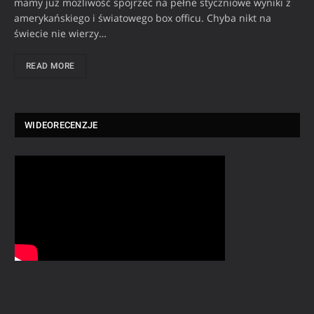
mamy już możliwość spojrzeć na pełne styczniowe wyniki z
amerykańskiego i światowego box officu. Chyba nikt na
świecie nie wierzy…
READ MORE
WIDEORECENZJE