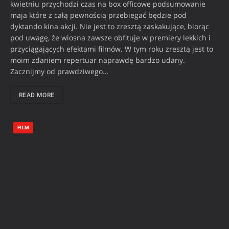
kwietniu przychodzi czas na box officowe podsumowanie
maja które z całą pewnością przebiegać będzie pod
dyktando kina akcji. Nie jest to zresztą zaskakujące, biorąc
pod uwagę, że wiosna zawsze obfituje w premiery lekkich i
przyciągających efektami filmów. W tym roku zresztą jest to
moim zdaniem repertuar naprawdę bardzo udany.
Zacznijmy od prawdziwego…
READ MORE
FILM