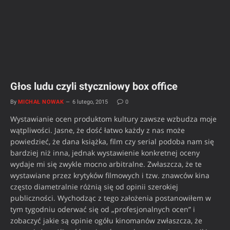
Głos ludu czyli styczniowy box office
By
MICHAŁ NOWAK
6 lutego, 2015
0
Wystawianie ocen produktom kultury zawsze wzbudza moje
wątpliwości. Jasne, że dość łatwo każdy z nas może
powiedzieć, że dana książka, film czy serial podoba nam się
bardziej niż inna, jednak wystawienie konkretnej oceny
wydaje mi się zwykle mocno arbitralne. Zwłaszcza, że te
wystawiane przez krytyków filmowych i tzw. znawców kina
często diametralnie różnią się od opinii szerokiej
publiczności. Wychodząc z tego założenia postanowiłem w
tym tygodniu oderwać się od „profesjonalnych ocen” i
zobaczyć jakie są opinie ogółu kinomanów zwłaszcza, że