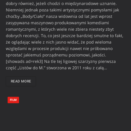
dobry również, jeżeli chodzi o międzynarodowe uznanie.
Niemniej jednak poza takimi artystycznymi pomysłami jak
choćby „Body/Ciało” nasza widownia od lat jest wprost
zasypywana maszynowo produkowanymi komediami
romantycznymi, z których wiele nie zbiera niestety zbyt
dobrych recenzji. To, co jest jeszcze bardziej smutne to fakt,
że oglądając wiele z nich jasno widać, że pod wieloma
względami w procesie produkcji nawet nie próbowano
sprostać jakiemuś porządnemu poziomowi, jakości.
[showads ad=rek3] Na tle tej ligowej szarzyzny pierwsza
część „Listów do M.” stworzona w 2011 roku z całą…
READ MORE
FILM