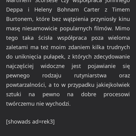
Martinem Scorsese czy współpraca Johnnego
Deppa i Heleny Bohnam Carter z Timem
Burtonem, które bez wątpienia przyniosły kinu
masę niesamowicie popularnych filmów. Mimo
tego taka ścisła współpraca poza wieloma
zaletami ma też moim zdaniem kilka trudnych
do uniknięcia pułapek, z których zdecydowanie
najczęściej widoczne jest pojawianie się
pewnego rodzaju rutyniarstwa oraz
powtarzalności, a to w przypadku jakiejkolwiek
sztuki na pewno na dobre procesowi
twórczemu nie wychodzi.
[showads ad=rek3]