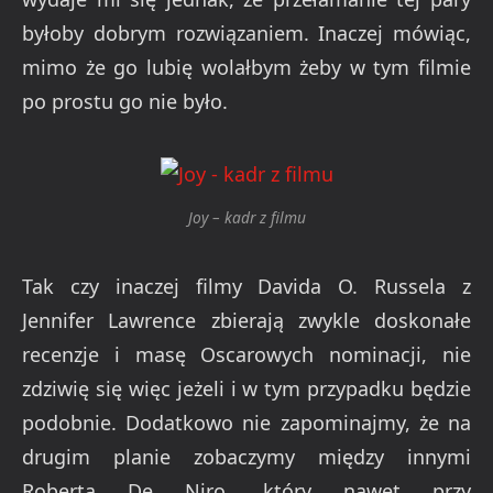
byłoby dobrym rozwiązaniem. Inaczej mówiąc,
mimo że go lubię wolałbym żeby w tym filmie
po prostu go nie było.
Joy – kadr z filmu
Tak czy inaczej filmy Davida O. Russela z
Jennifer Lawrence zbierają zwykle doskonałe
recenzje i masę Oscarowych nominacji, nie
zdziwię się więc jeżeli i w tym przypadku będzie
podobnie. Dodatkowo nie zapominajmy, że na
drugim planie zobaczymy między innymi
Roberta De Niro, który nawet przy