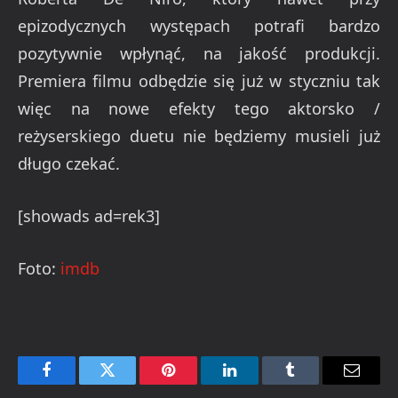
epizodycznych występach potrafi bardzo
pozytywnie wpłynąć, na jakość produkcji.
Premiera filmu odbędzie się już w styczniu tak
więc na nowe efekty tego aktorsko /
reżyserskiego duetu nie będziemy musieli już
długo czekać.
[showads ad=rek3]
Foto:
imdb
Facebook
Twitter
Pinterest
LinkedIn
Tumblr
Email