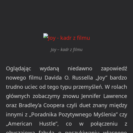
Joy – kadr z filmu
Oglądając wydaną niedawno zapowiedź
nowego filmu Davida O. Russella „Joy” bardzo
trudno uciec od tego typu przemyśleń. W rolach
głównych zobaczymy znowu Jennifer Lawrence
oraz Bradley’a Coopera czyli duet znany między
innymi z „Poradnika Pozytywnego Myślenia” czy
„American Hustle”, co w połączeniu z
obyczajową fabułą o poszukiwaniu własnego