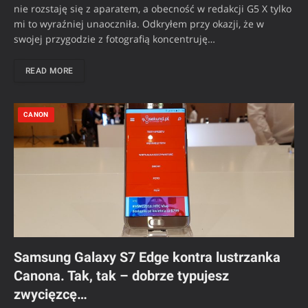
nie rozstaję się z aparatem, a obecność w redakcji G5 X tylko
mi to wyraźniej unaoczniła. Odkryłem przy okazji, że w
swojej przygodzie z fotografią koncentruję…
READ MORE
CANON
Samsung Galaxy S7 Edge kontra lustrzanka
Canona. Tak, tak – dobrze typujesz
zwycięzcę…