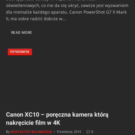
oświetleniowych, co nie da się ukryć, zawsze jest wyzwaniem
dla niemalże każdego aparatu. Canon PowerShot G7 X Mark
II, ma sobie radzić dobrze w…
READ MORE
FOTOGRAFIA
Canon XC10 – poręczna kamera którą
nakręcicie film w 4K
By
KRZYSZTOF BOJARCZUK
9 kwietnia, 2015
0