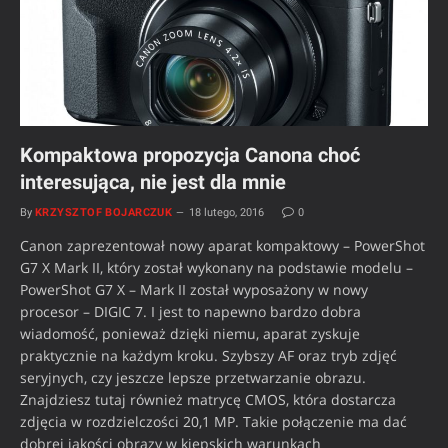
Kompaktowa propozycja Canona choć
interesująca, nie jest dla mnie
By
KRZYSZTOF BOJARCZUK
18 lutego, 2016
0
Canon zaprezentował nowy aparat kompaktowy – PowerShot
G7 X Mark II, który został wykonany na podstawie modelu –
PowerShot G7 X – Mark II został wyposażony w nowy
procesor – DIGIC 7. I jest to napewno bardzo dobra
wiadomość, ponieważ dzięki niemu, aparat zyskuje
praktycznie na każdym kroku. Szybszy AF oraz tryb zdjęć
seryjnych, czy jeszcze lepsze przetwarzanie obrazu.
Znajdziesz tutaj również matrycę CMOS, która dostarcza
zdjęcia w rozdzielczości 20,1 MP. Takie połączenie ma dać
dobrej jakości obrazy w kiepskich warunkach