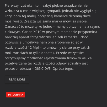
Pierwszy rzut oka i to niezbyt piękne urządzenie nie
wzbudza u mnie większej sympatii. Jednak nie wygląd się
liczy, bo w tej małej, poręcznej kamerce drzemią duże
możliwości. Zresztą już sama marka mówi za siebie.
Oznaczać to może tylko jedno – mamy do czynienia z czymś
ciekawym. Canon XC10 w pewnym momencie przypomina
bardziej aparat fotograficzny, aniżeli kamerkę i choć
oczywiście umożliwia nam ona zrobienie zdjęć w
rozdzielczości 12 Mpi – to umówmy się, że przy takich
możliwościach to tylko dodatek. Przede wszystkim
otrzymujemy możliwość rejestrowania filmów w 4K. Za
przetwarzane tej rozdzielczości odpowiedzialny jest
procesor obrazu – DIGIC DV5. Oprócz tego…
READ MORE
FOTOGRAFIA